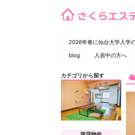
Skip
to
content
2026年春に仙台大学入学
blog
入居中の方へ
カテゴリから探す
賃貸物件