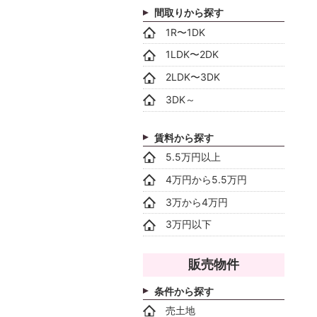
間取りから探す
1R〜1DK
1LDK〜2DK
2LDK〜3DK
3DK～
賃料から探す
5.5万円以上
4万円から5.5万円
3万から4万円
3万円以下
販売物件
条件から探す
売土地