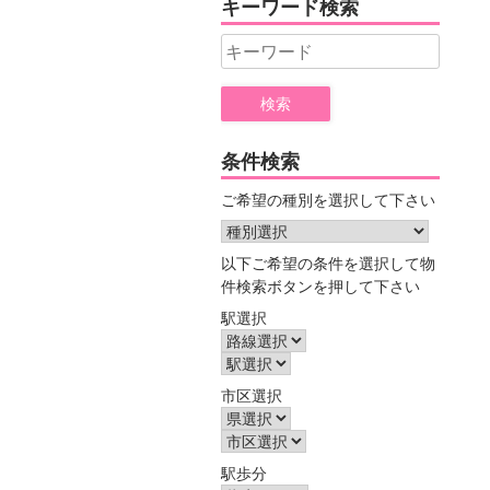
キーワード検索
ー
Search
for:
条件検索
ご希望の種別を選択して下さい
以下ご希望の条件を選択して物
件検索ボタンを押して下さい
駅選択
市区選択
駅歩分