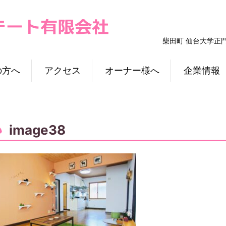
柴田町 仙台大学正
の方へ
アクセス
オーナー様へ
企業情報
image38