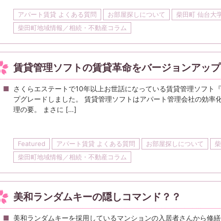
アパート賃貸 よくある質問
お部屋探しについて
柴田町 仙台大
柴田町地域情報／相続・不動産コラム
賃貸管理ソフトの賃貸革命をバージョンアップ
さくらエステートで10年以上お世話になっている賃貸管理ソフト『賃貸革
プグレードしました。 賃貸管理ソフトはアパート管理会社の効率
理の要。 まさに […]
Featured
アパート賃貸 よくある質問
お部屋探しについて
柴
柴田町地域情報／相続・不動産コラム
美和ランダムキーの隠しコマンド？？
美和ランダムキーを採用しているマンションの入居者さんから修繕