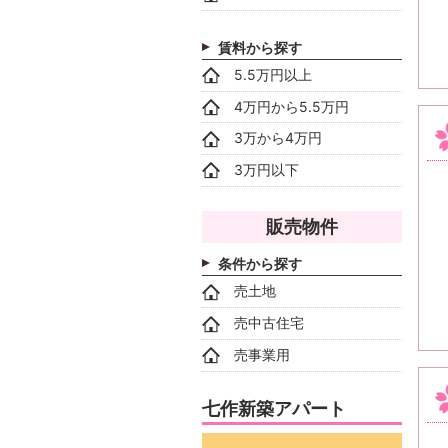
賃料から探す
5.5万円以上
4万円から5.5万円
3万から4万円
3万円以下
販売物件
条件から探す
売土地
売中古住宅
売事業用
七作新築アパート
動