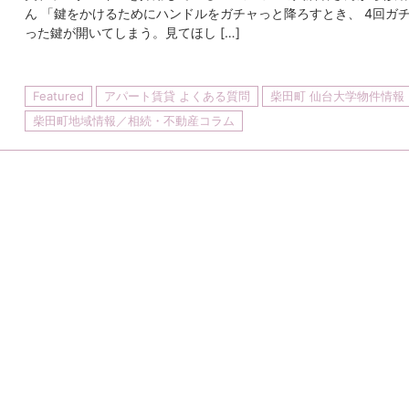
ん 「鍵をかけるためにハンドルをガチャっと降ろすとき、 4回ガ
った鍵が開いてしまう。見てほし […]
Featured
アパート賃貸 よくある質問
柴田町 仙台大学物件情報
柴田町地域情報／相続・不動産コラム