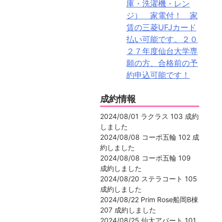
庫・洗濯機・レン
ジ） 家電付！ 家
賃の三菱UFJカード
払い可能です。２０
２７年度仙台大学専
願の方、合格前の予
約申込可能です！
成約情報
2024/08/01 ラクラス 103 成約
しました
2024/08/08 コーポ五輪 102 成
約しました
2024/08/08 コーポ五輪 109
成約しました
2024/08/20 ステラコート 105
成約しました
2024/08/22 Prim Rose船岡B棟
207 成約しました
2024/08/25 仙大アパート 101