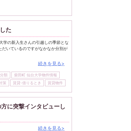
した
大学の新入生さんの引越しの季節とな
ただいているのですがなかなか分別が
続きを見る>
分類
柴田町 仙台大学物件情報
対策
賃貸-借りるとき
賃貸物件
の方に突撃インタビューし
続きを見る>