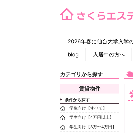
Skip
to
content
2026年春に仙台大学入学
blog
入居中の方へ
カテゴリから探す
賃貸物件
条件から探す
学生向け【すべて】
学生向け【4万円以上】
学生向け【3万〜4万円】