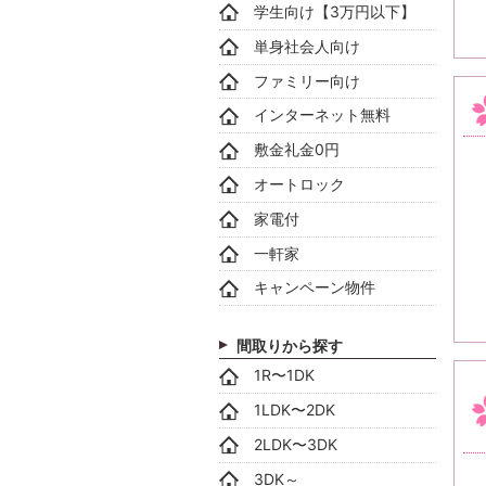
学生向け【3万円以下】
単身社会人向け
ファミリー向け
インターネット無料
敷金礼金0円
オートロック
家電付
一軒家
キャンペーン物件
間取りから探す
1R〜1DK
1LDK〜2DK
2LDK〜3DK
3DK～