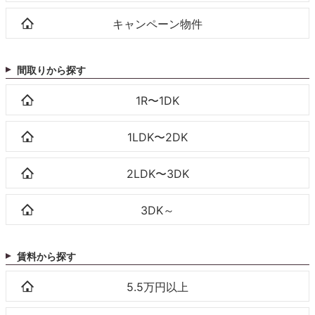
キャンペーン物件
間取りから探す
1R〜1DK
1LDK〜2DK
2LDK〜3DK
3DK～
賃料から探す
5.5万円以上