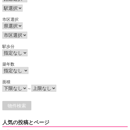
市区選択
駅歩分
築年数
面積
～
人気の投稿とページ