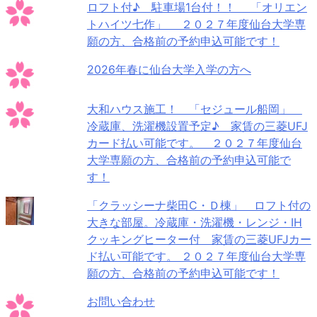
ロフト付♪ 駐車場1台付！！ 「オリエン
トハイツ七作」 ２０２７年度仙台大学専
願の方、合格前の予約申込可能です！
2026年春に仙台大学入学の方へ
大和ハウス施工！ 「セジュール船岡」
冷蔵庫、洗濯機設置予定♪ 家賃の三菱UFJ
カード払い可能です。 ２０２７年度仙台
大学専願の方、合格前の予約申込可能で
す！
「クラッシーナ柴田C・Ｄ棟」 ロフト付の
大きな部屋。冷蔵庫・洗濯機・レンジ・IH
クッキングヒーター付 家賃の三菱UFJカー
ド払い可能です。 ２０２７年度仙台大学専
願の方、合格前の予約申込可能です！
お問い合わせ