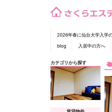
Skip
to
content
2026年春に仙台大学入学
blog
入居中の方へ
カテゴリから探す
賃貸物件