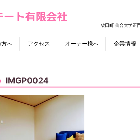
柴田町 仙台大学正
の方へ
アクセス
オーナー様へ
企業情報
IMGP0024