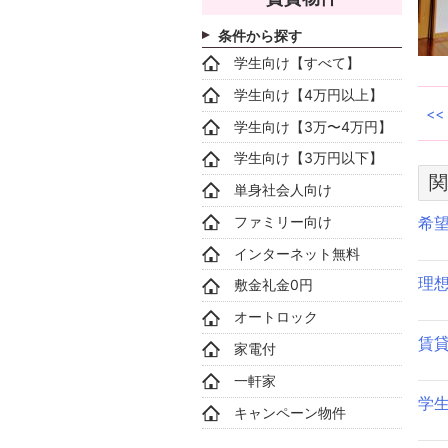
条件から探す
学生向け【すべて】
学生向け【4万円以上】
学生向け【3万〜4万円】
学生向け【3万円以下】
関
単身社会人向け
ファミリー向け
希
インターネット無料
理
敷金礼金0円
オートロック
賃
家電付
一軒家
学
キャンペーン物件