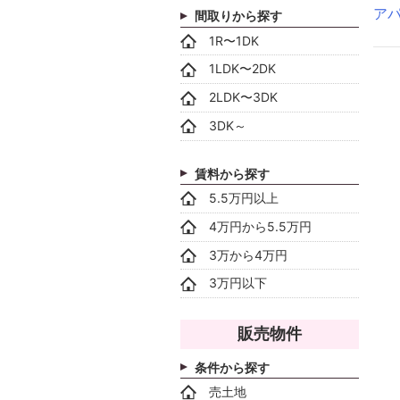
ア
間取りから探す
1R〜1DK
1LDK〜2DK
2LDK〜3DK
3DK～
賃料から探す
5.5万円以上
4万円から5.5万円
3万から4万円
3万円以下
販売物件
条件から探す
売土地