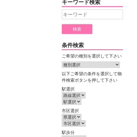
キーワード検索
ー
Search
for:
条件検索
ご希望の種別を選択して下さい
以下ご希望の条件を選択して物
件検索ボタンを押して下さい
駅選択
市区選択
駅歩分