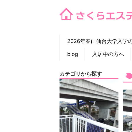
Skip
to
content
2026年春に仙台大学入学
blog
入居中の方へ
カテゴリから探す