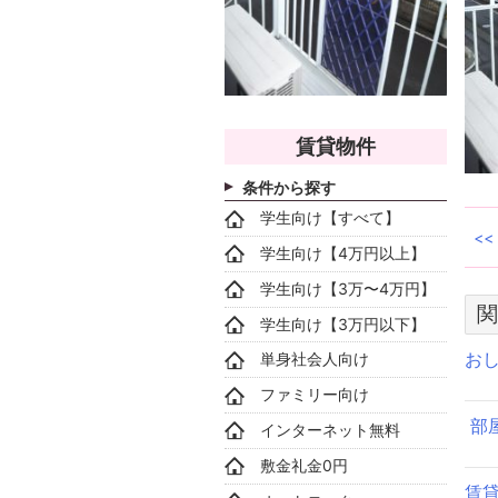
賃貸物件
条件から探す
学生向け【すべて】
学生向け【4万円以上】
学生向け【3万〜4万円】
関
学生向け【3万円以下】
お
単身社会人向け
ファミリー向け
部
インターネット無料
敷金礼金0円
賃