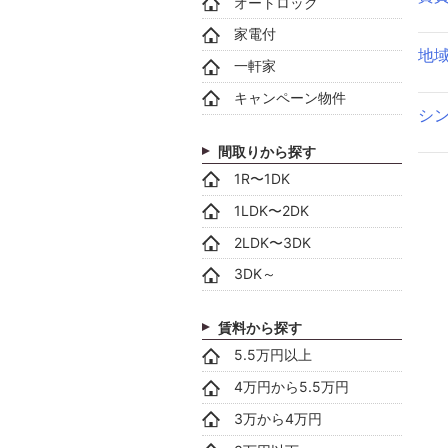
オートロック
家電付
地
一軒家
キャンペーン物件
シ
間取りから探す
1R〜1DK
1LDK〜2DK
2LDK〜3DK
3DK～
賃料から探す
5.5万円以上
4万円から5.5万円
3万から4万円