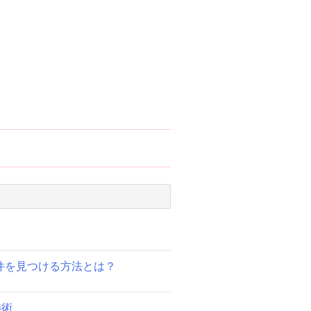
件を見つける方法とは？
渉術