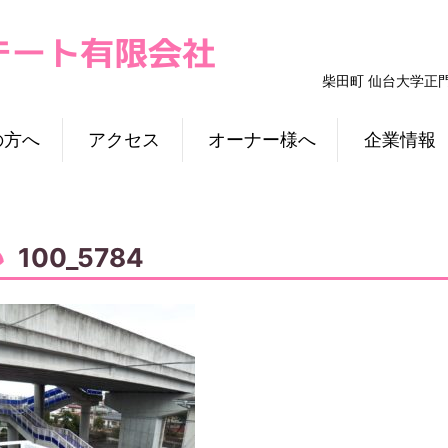
柴田町 仙台大学正
の方へ
アクセス
オーナー様へ
企業情報
100_5784