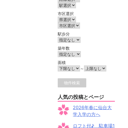
市区選択
駅歩分
築年数
面積
～
人気の投稿とページ
2026年春に仙台大
学入学の方へ
ロフト付♪ 駐車場1