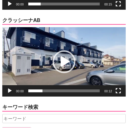
00:00
00:15
クラッシーナAB
動
画
プ
レ
ー
ヤ
ー
00:00
00:12
キーワード検索
Search
for: