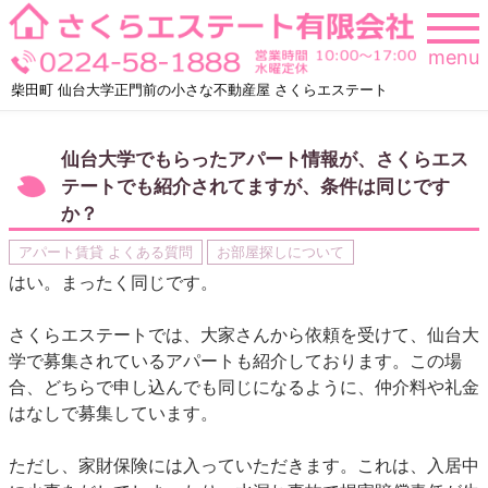
Skip
to
menu
content
柴田町 仙台大学正門前の小さな不動産屋 さくらエステート
仙台大学でもらったアパート情報が、さくらエス
テートでも紹介されてますが、条件は同じです
か？
アパート賃貸 よくある質問
お部屋探しについて
はい。まったく同じです。
さくらエステートでは、大家さんから依頼を受けて、仙台大
学で募集されているアパートも紹介しております。この場
合、どちらで申し込んでも同じになるように、仲介料や礼金
はなしで募集しています。
ただし、家財保険には入っていただきます。これは、入居中