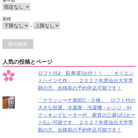
面積
～
人気の投稿とページ
ロフト付♪ 駐車場1台付！！ 「オリエン
トハイツ七作」 ２０２７年度仙台大学専
願の方、合格前の予約申込可能です！
「クラッシーナ柴田C・Ｄ棟」 ロフト付の
大きな部屋。冷蔵庫・洗濯機・レンジ・IH
クッキングヒーター付 家賃の三菱UFJカー
ド払い可能です。 ２０２７年度仙台大学専
願の方、合格前の予約申込可能です！