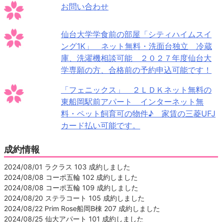
お問い合わせ
仙台大学学食前の部屋「シティハイムスイ
ング1K」 ネット無料・洗面台独立 冷蔵
庫、洗濯機相談可能 ２０２７年度仙台大
学専願の方、合格前の予約申込可能です！
「フェニックス」 ２ＬＤＫネット無料の
東船岡駅前アパート インターネット無
料・ペット飼育可の物件♪ 家賃の三菱UFJ
カード払い可能です。
成約情報
2024/08/01 ラクラス 103 成約しました
2024/08/08 コーポ五輪 102 成約しました
2024/08/08 コーポ五輪 109 成約しました
2024/08/20 ステラコート 105 成約しました
2024/08/22 Prim Rose船岡B棟 207 成約しました
2024/08/25 仙大アパート 101 成約しました