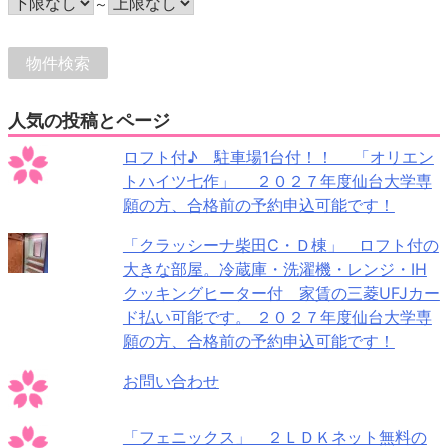
～
人気の投稿とページ
ロフト付♪ 駐車場1台付！！ 「オリエン
トハイツ七作」 ２０２７年度仙台大学専
願の方、合格前の予約申込可能です！
「クラッシーナ柴田C・Ｄ棟」 ロフト付の
大きな部屋。冷蔵庫・洗濯機・レンジ・IH
クッキングヒーター付 家賃の三菱UFJカー
ド払い可能です。 ２０２７年度仙台大学専
願の方、合格前の予約申込可能です！
お問い合わせ
「フェニックス」 ２ＬＤＫネット無料の