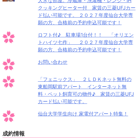
大きな部屋。冷蔵庫・洗濯機・レンジ・IH
クッキングヒーター付 家賃の三菱UFJカー
ド払い可能です。 ２０２７年度仙台大学専
願の方、合格前の予約申込可能です！
ロフト付♪ 駐車場1台付！！ 「オリエン
トハイツ七作」 ２０２７年度仙台大学専
願の方、合格前の予約申込可能です！
お問い合わせ
「フェニックス」 ２ＬＤＫネット無料の
東船岡駅前アパート インターネット無
料・ペット飼育可の物件♪ 家賃の三菱UFJ
カード払い可能です。
仙台大学学生向け 家電付アパート特集！
成約情報