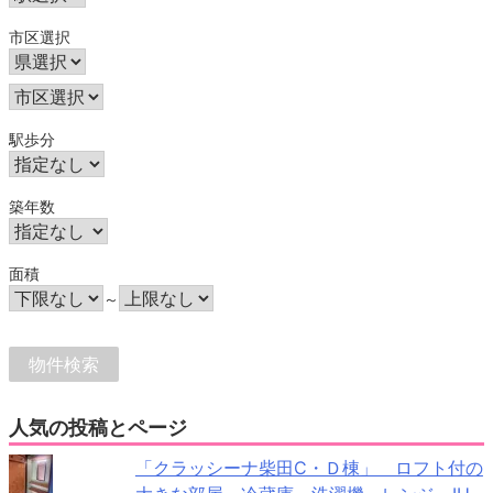
市区選択
駅歩分
築年数
面積
～
人気の投稿とページ
「クラッシーナ柴田C・Ｄ棟」 ロフト付の