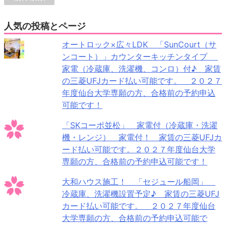
人気の投稿とページ
オートロック×広々LDK 「SunCourt（サ
ンコート）」カウンターキッチンタイプ
家電（冷蔵庫、洗濯機、コンロ）付♪ 家賃
の三菱UFJカード払い可能です。 ２０２７
年度仙台大学専願の方、合格前の予約申込
可能です！
「SKコーポ並松」 家電付（冷蔵庫・洗濯
機・レンジ） 家電付！ 家賃の三菱UFJカ
ード払い可能です。２０２７年度仙台大学
専願の方、合格前の予約申込可能です！
大和ハウス施工！ 「セジュール船岡」
冷蔵庫、洗濯機設置予定♪ 家賃の三菱UFJ
カード払い可能です。 ２０２７年度仙台
大学専願の方、合格前の予約申込可能で