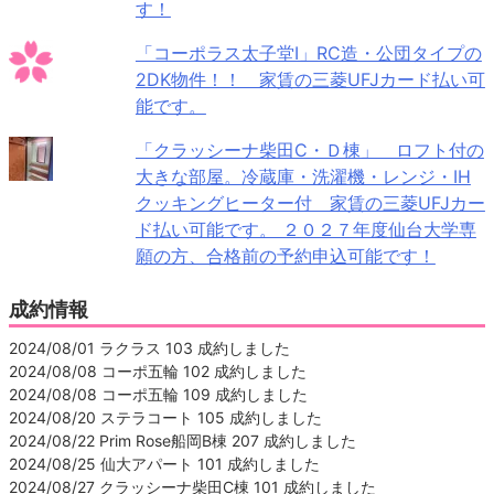
す！
「コーポラス太子堂Ⅰ」RC造・公団タイプの
2DK物件！！ 家賃の三菱UFJカード払い可
能です。
「クラッシーナ柴田C・Ｄ棟」 ロフト付の
大きな部屋。冷蔵庫・洗濯機・レンジ・IH
クッキングヒーター付 家賃の三菱UFJカー
ド払い可能です。 ２０２７年度仙台大学専
願の方、合格前の予約申込可能です！
成約情報
2024/08/01 ラクラス 103 成約しました
2024/08/08 コーポ五輪 102 成約しました
2024/08/08 コーポ五輪 109 成約しました
2024/08/20 ステラコート 105 成約しました
2024/08/22 Prim Rose船岡B棟 207 成約しました
2024/08/25 仙大アパート 101 成約しました
2024/08/27 クラッシーナ柴田C棟 101 成約しました