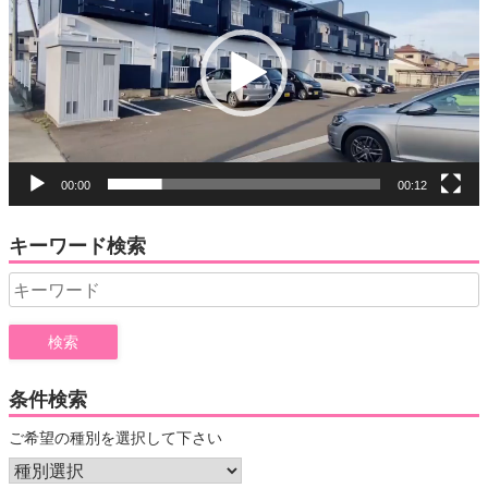
プ
レ
ー
ヤ
ー
00:00
00:12
キーワード検索
Search
for:
条件検索
ご希望の種別を選択して下さい