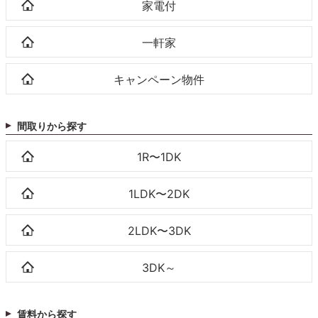
家電付
一軒家
キャンペーン物件
間取りから探す
1R〜1DK
1LDK〜2DK
2LDK〜3DK
3DK～
賃料から探す