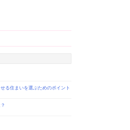
らせる住まいを選ぶためのポイント
は？