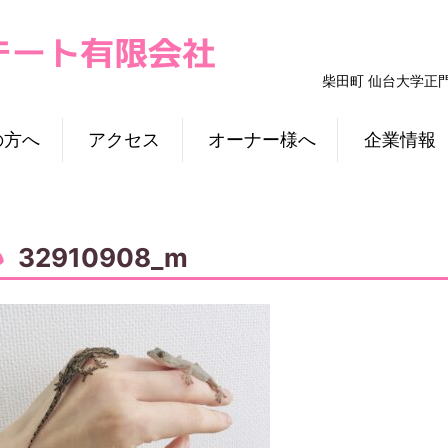
柴田町 仙台大学正
の方へ
アクセス
オーナー様へ
企業情報
32910908_m