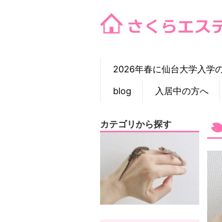
Skip
to
content
2026年春に仙台大学入学
blog
入居中の方へ
カテゴリから探す