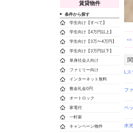
賃貸物件
条件から探す
学生向け【すべて】
学生向け【4万円以上】
学生向け【3万〜4万円】
学生向け【3万円以下】
関
単身社会人向け
ファミリー向け
L
インターネット無料
敷金礼金0円
フ
オートロック
ペ
家電付
一軒家
水
キャンペーン物件