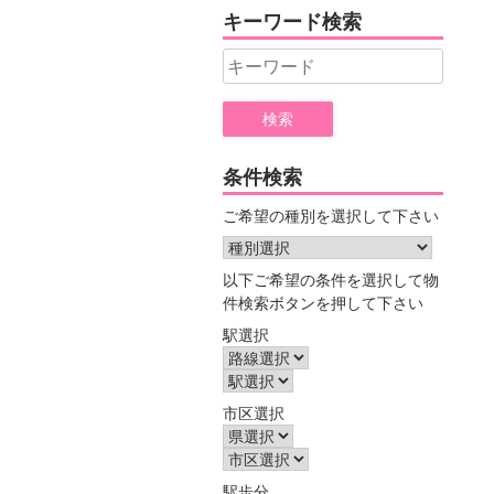
ヤ
キーワード検索
ー
Search
for:
条件検索
ご希望の種別を選択して下さい
以下ご希望の条件を選択して物
件検索ボタンを押して下さい
駅選択
市区選択
駅歩分