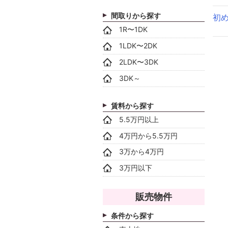
間取りから探す
初
1R〜1DK
1LDK〜2DK
2LDK〜3DK
3DK～
賃料から探す
5.5万円以上
4万円から5.5万円
3万から4万円
3万円以下
販売物件
条件から探す