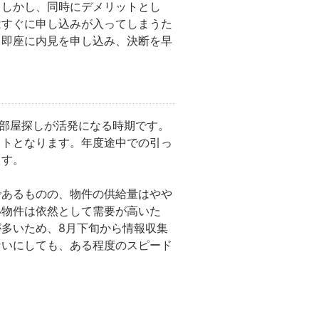
。しかし、同時にデメリットとし
はすぐに申し込みが入ってしまうた
、即座に内見を申し込み、決断を早
。
も部屋探しが活発になる時期
です。
ットとなります。年度途中での引っ
ます。
であるものの、物件の供給量はやや
い物件は依然として需要が高いた
多いため、8月下旬から情報収集
ないにしても、ある程度のスピード