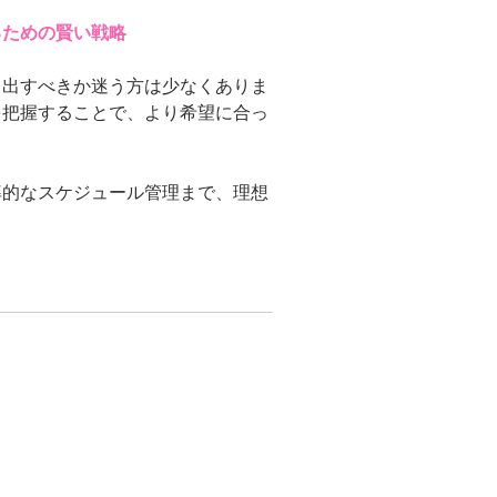
るための賢い戦略
き出すべきか迷う方は少なくありま
を把握することで、より希望に合っ
率的なスケジュール管理まで、理想