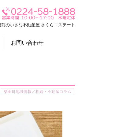
門前の小さな不動産屋 さくらエステート
お問い合わせ
柴田町地域情報／相続・不動産コラム