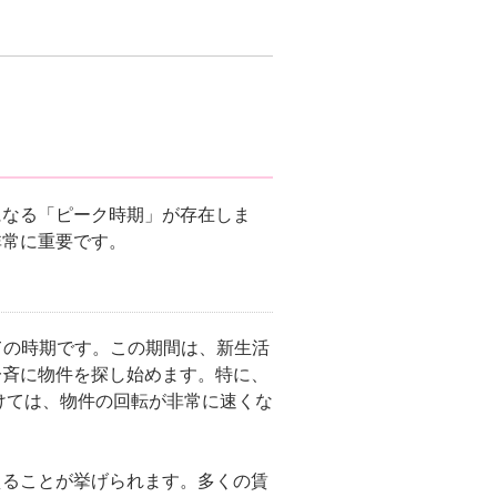
になる「ピーク時期」が存在しま
非常に重要です。
ての時期
です。この期間は、新生活
一斉に物件を探し始めます。特に、
けては、物件の回転が非常に速くな
える
ことが挙げられます。多くの賃