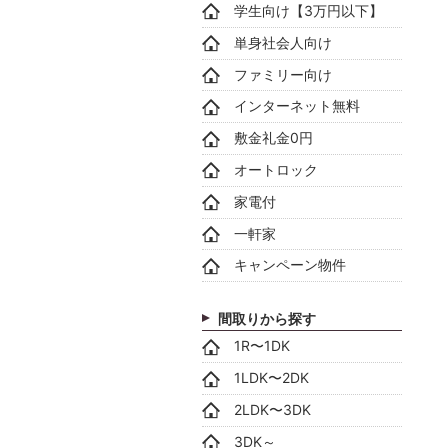
学生向け【3万円以下】
単身社会人向け
ファミリー向け
インターネット無料
敷金礼金0円
オートロック
家電付
一軒家
キャンペーン物件
間取りから探す
1R〜1DK
1LDK〜2DK
2LDK〜3DK
3DK～