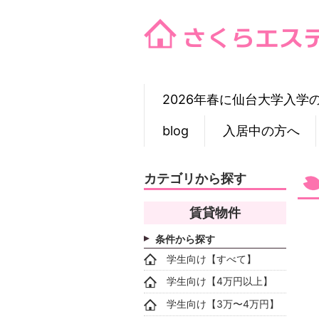
Skip
to
content
2026年春に仙台大学入学
blog
入居中の方へ
カテゴリから探す
賃貸物件
条件から探す
学生向け【すべて】
学生向け【4万円以上】
学生向け【3万〜4万円】