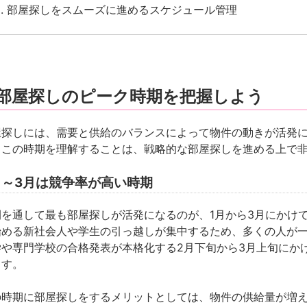
部屋探しをスムーズに進めるスケジュール管理
. 部屋探しのピーク時期を把握しよう
屋探しには、需要と供給のバランスによって物件の動きが活発
。この時期を理解することは、戦略的な部屋探しを進める上で
月～3月は競争率が高い時期
間を通して最も部屋探しが活発になるのが、
1月から3月にかけ
始める新社会人や学生の引っ越しが集中するため、多くの人が
学や専門学校の合格発表が本格化する2月下旬から3月上旬にか
ます。
の時期に部屋探しをするメリットとしては、
物件の供給量が増