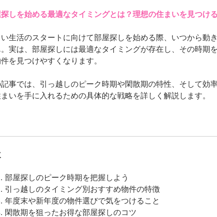
屋探しを始める最適なタイミングとは？理想の住まいを見つけ
しい生活のスタートに向けて部屋探しを始める際、いつから動
ん。実は、部屋探しには最適なタイミングが存在し、その時期
物件を見つけやすくなります。
の記事では、引っ越しのピーク時期や閑散期の特性、そして効
住まいを手に入れるための具体的な戦略を詳しく解説します。
次
部屋探しのピーク時期を把握しよう
引っ越しのタイミング別おすすめ物件の特徴
年度末や新年度の物件選びで気をつけること
閑散期を狙ったお得な部屋探しのコツ