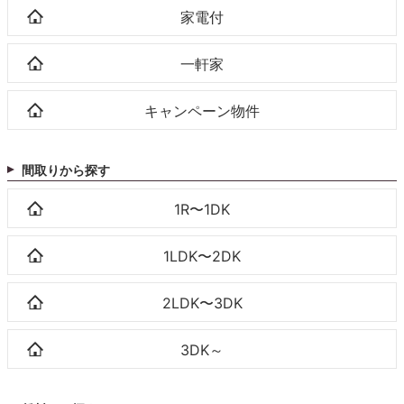
家電付
一軒家
キャンペーン物件
間取りから探す
1R〜1DK
1LDK〜2DK
2LDK〜3DK
3DK～