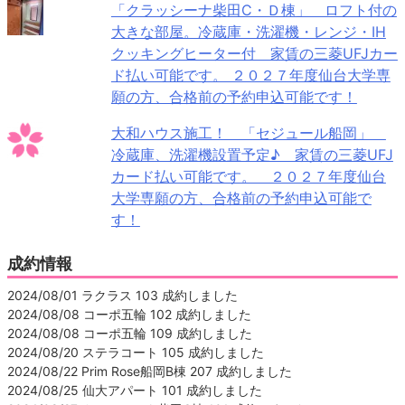
「クラッシーナ柴田C・Ｄ棟」 ロフト付の
大きな部屋。冷蔵庫・洗濯機・レンジ・IH
クッキングヒーター付 家賃の三菱UFJカー
ド払い可能です。 ２０２７年度仙台大学専
願の方、合格前の予約申込可能です！
大和ハウス施工！ 「セジュール船岡」
冷蔵庫、洗濯機設置予定♪ 家賃の三菱UFJ
カード払い可能です。 ２０２７年度仙台
大学専願の方、合格前の予約申込可能で
す！
成約情報
2024/08/01 ラクラス 103 成約しました
2024/08/08 コーポ五輪 102 成約しました
2024/08/08 コーポ五輪 109 成約しました
2024/08/20 ステラコート 105 成約しました
2024/08/22 Prim Rose船岡B棟 207 成約しました
2024/08/25 仙大アパート 101 成約しました