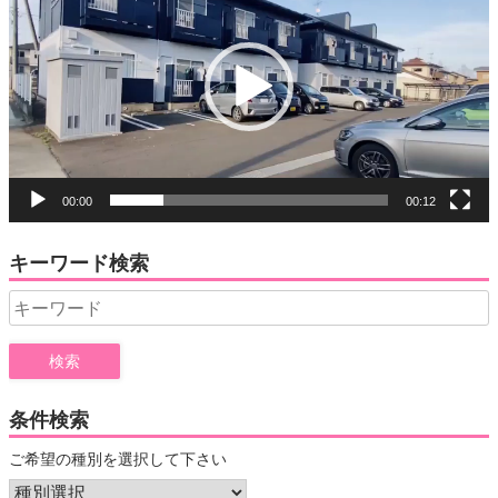
プ
レ
ー
ヤ
ー
00:00
00:12
キーワード検索
Search
for:
条件検索
ご希望の種別を選択して下さい