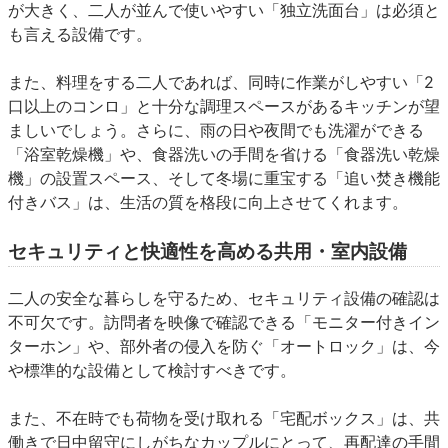
が大きく、二人が並んで使いやすい「独立洗面台」は必須と
も言える設備です。
また、料理をする二人であれば、同時に作業がしやすい「2
口以上のコンロ」と十分な調理スペースがあるキッチンが望
ましいでしょう。さらに、雨の日や夜間でも洗濯ができる
「浴室乾燥機」や、食器洗いの手間を省ける「食器洗い乾燥
機」の設置スペース、そして冬場に重宝する「追い焚き機能
付きバス」は、生活の質を格段に向上させてくれます。
セキュリティと快適性を高める共用・室内設備
二人の安全な暮らしを守るため、セキュリティ設備の確認は
不可欠です。訪問者を映像で確認できる「モニター付きイン
ターホン」や、部外者の侵入を防ぐ「オートロック」は、今
や標準的な設備として検討すべきです。
また、不在時でも荷物を受け取れる「宅配ボックス」は、共
働きで日中留守にしがちなカップルにとって、再配達の手間