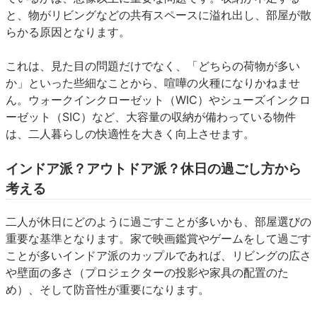
と、物がリビングなどの共有スペースに溢れ出し、部屋が散
らかる原因となります。
これは、見た目の問題だけでなく、「どちらの荷物が多い
か」といった些細なことから、喧嘩の火種になりかねませ
ん。ウォークインクローゼット（WIC）やシューズインクロ
ーゼット（SIC）など、大容量の収納が備わっている物件
は、二人暮らしの快適性を大きく向上させます。
インドア派？アウトドア派？休日の過ごし方から
考える
二人が休日にどのように過ごすことが多いかも、部屋選びの
重要な基準となります。家で映画鑑賞やゲームをして過ごす
ことが多いインドア派のカップルであれば、リビングの広さ
や壁面の多さ（プロジェクターの投影や家具の配置のた
め）、そして防音性が重要になります。