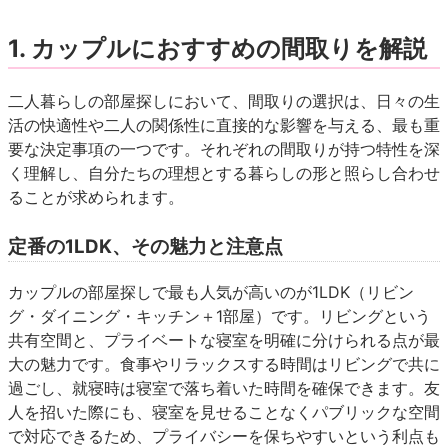
1. カップルにおすすめの間取りを解説
二人暮らしの部屋探しにおいて、間取りの選択は、日々の生
活の快適性や二人の関係性に直接的な影響を与える、最も重
要な決定事項の一つです。それぞれの間取りが持つ特性を深
く理解し、自分たちの理想とする暮らしの形と照らし合わせ
ることが求められます。
定番の1LDK、その魅力と注意点
カップルの部屋探しで最も人気が高いのが1LDK（リビン
グ・ダイニング・キッチン＋1部屋）です。リビングという
共有空間と、プライベートな寝室を明確に分けられる点が最
大の魅力です。食事やリラックスする時間はリビングで共に
過ごし、就寝時は寝室で落ち着いた時間を確保できます。友
人を招いた際にも、寝室を見せることなくパブリックな空間
で対応できるため、プライバシーを保ちやすいという利点も