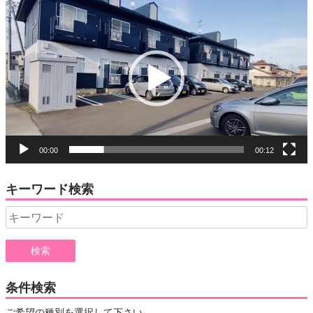
動
画
プ
レ
ー
ヤ
ー
00:00
00:12
キーワード検索
Search
for:
条件検索
ご希望の種別を選択して下さい