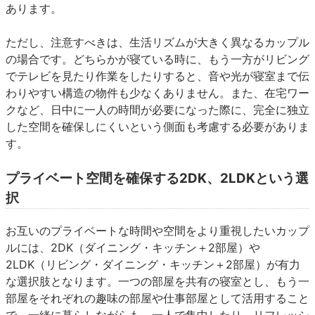
あります。
ただし、注意すべきは、生活リズムが大きく異なるカップル
の場合です。どちらかが寝ている時に、もう一方がリビング
でテレビを見たり作業をしたりすると、音や光が寝室まで伝
わりやすい構造の物件も少なくありません。また、在宅ワー
クなど、日中に一人の時間が必要になった際に、完全に独立
した空間を確保しにくいという側面も考慮する必要がありま
す。
プライベート空間を確保する2DK、2LDKという選
択
お互いのプライベートな時間や空間をより重視したいカップ
ルには、2DK（ダイニング・キッチン＋2部屋）や
2LDK（リビング・ダイニング・キッチン＋2部屋）が有力
な選択肢となります。一つの部屋を共有の寝室とし、もう一
部屋をそれぞれの趣味の部屋や仕事部屋として活用すること