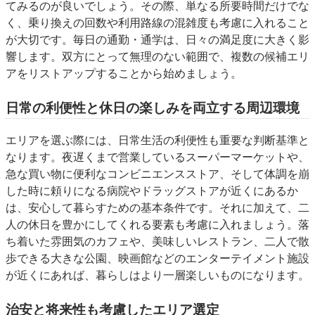
てみるのが良いでしょう。その際、単なる所要時間だけでな
く、乗り換えの回数や利用路線の混雑度も考慮に入れること
が大切です。毎日の通勤・通学は、日々の満足度に大きく影
響します。双方にとって無理のない範囲で、複数の候補エリ
アをリストアップすることから始めましょう。
日常の利便性と休日の楽しみを両立する周辺環境
エリアを選ぶ際には、日常生活の利便性も重要な判断基準と
なります。夜遅くまで営業しているスーパーマーケットや、
急な買い物に便利なコンビニエンスストア、そして体調を崩
した時に頼りになる病院やドラッグストアが近くにあるか
は、安心して暮らすための基本条件です。それに加えて、二
人の休日を豊かにしてくれる要素も考慮に入れましょう。落
ち着いた雰囲気のカフェや、美味しいレストラン、二人で散
歩できる大きな公園、映画館などのエンターテイメント施設
が近くにあれば、暮らしはより一層楽しいものになります。
治安と将来性も考慮したエリア選定