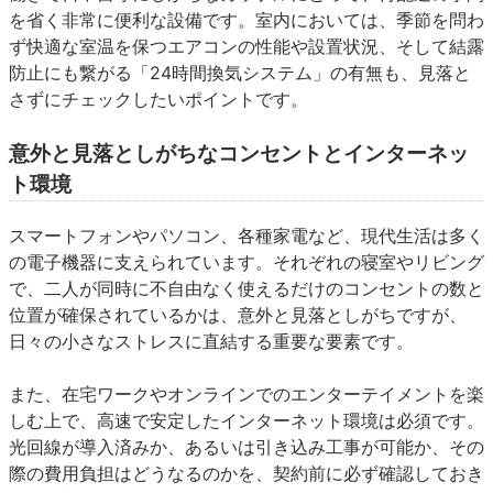
を省く非常に便利な設備です。室内においては、季節を問わ
ず快適な室温を保つエアコンの性能や設置状況、そして結露
防止にも繋がる「24時間換気システム」の有無も、見落と
さずにチェックしたいポイントです。
意外と見落としがちなコンセントとインターネッ
ト環境
スマートフォンやパソコン、各種家電など、現代生活は多く
の電子機器に支えられています。それぞれの寝室やリビング
で、二人が同時に不自由なく使えるだけのコンセントの数と
位置が確保されているかは、意外と見落としがちですが、
日々の小さなストレスに直結する重要な要素です。
また、在宅ワークやオンラインでのエンターテイメントを楽
しむ上で、高速で安定したインターネット環境は必須です。
光回線が導入済みか、あるいは引き込み工事が可能か、その
際の費用負担はどうなるのかを、契約前に必ず確認しておき