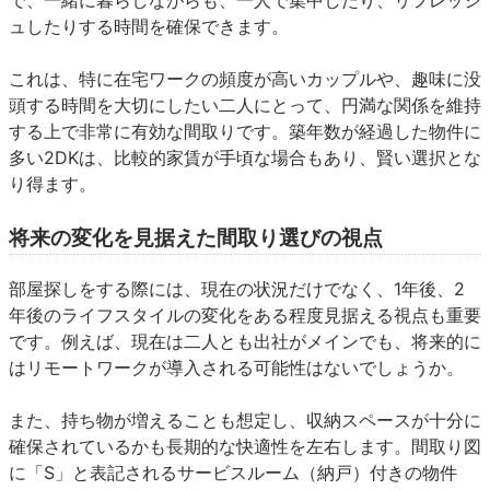
で、一緒に暮らしながらも、一人で集中したり、リフレッシ
ュしたりする時間を確保できます。
これは、特に在宅ワークの頻度が高いカップルや、趣味に没
頭する時間を大切にしたい二人にとって、円満な関係を維持
する上で非常に有効な間取りです。築年数が経過した物件に
多い2DKは、比較的家賃が手頃な場合もあり、賢い選択とな
り得ます。
将来の変化を見据えた間取り選びの視点
部屋探しをする際には、現在の状況だけでなく、1年後、2
年後のライフスタイルの変化をある程度見据える視点も重要
です。例えば、現在は二人とも出社がメインでも、将来的に
はリモートワークが導入される可能性はないでしょうか。
また、持ち物が増えることも想定し、収納スペースが十分に
確保されているかも長期的な快適性を左右します。間取り図
に「S」と表記されるサービスルーム（納戸）付きの物件