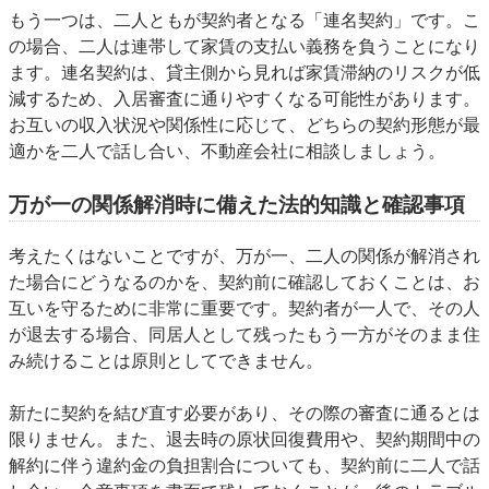
もう一つは、二人ともが契約者となる「連名契約」です。こ
の場合、二人は連帯して家賃の支払い義務を負うことになり
ます。連名契約は、貸主側から見れば家賃滞納のリスクが低
減するため、入居審査に通りやすくなる可能性があります。
お互いの収入状況や関係性に応じて、どちらの契約形態が最
適かを二人で話し合い、不動産会社に相談しましょう。
万が一の関係解消時に備えた法的知識と確認事項
考えたくはないことですが、万が一、二人の関係が解消され
た場合にどうなるのかを、契約前に確認しておくことは、お
互いを守るために非常に重要です。契約者が一人で、その人
が退去する場合、同居人として残ったもう一方がそのまま住
み続けることは原則としてできません。
新たに契約を結び直す必要があり、その際の審査に通るとは
限りません。また、退去時の原状回復費用や、契約期間中の
解約に伴う違約金の負担割合についても、契約前に二人で話