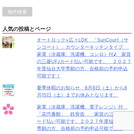
人気の投稿とページ
オートロック×広々LDK 「SunCourt（サ
ンコート）」カウンターキッチンタイプ
家電（冷蔵庫、洗濯機、コンロ）付♪ 家賃
の三菱UFJカード払い可能です。 ２０２７
年度仙台大学専願の方、合格前の予約申込
可能です！
夏季休暇のお知らせ 8月8日（土）から8
月15日（土）までお休みとなります。
家電（冷蔵庫、洗濯機、電子レンジ）付
「花弐番館」 鉄骨造 家賃の三菱UFJカ
ード払い可能です。２０２７年度仙台大学
専願の方、合格前の予約申込可能です！