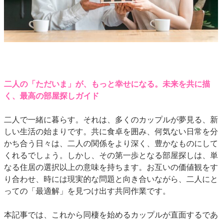
二人の「ただいま」が、もっと幸せになる。未来を共に描
く、最高の部屋探しガイド
二人で一緒に暮らす。それは、多くのカップルが夢見る、新
しい生活の始まりです。共に食卓を囲み、何気ない日常を分
かち合う日々は、二人の関係をより深く、豊かなものにして
くれるでしょう。しかし、その第一歩となる部屋探しは、単
なる住居の選択以上の意味を持ちます。
お互いの価値観をす
り合わせ、時には現実的な問題と向き合いながら、二人にと
っての「最適解」を見つけ出す共同作業です。
本記事では、これから同棲を始めるカップルが直面するであ