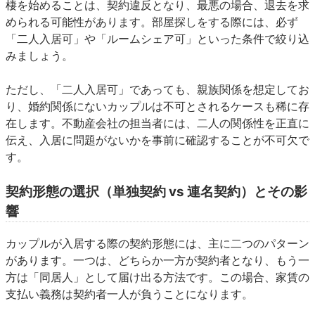
棲を始めることは、契約違反となり、最悪の場合、退去を求
められる可能性があります。部屋探しをする際には、必ず
「二人入居可」や「ルームシェア可」といった条件で絞り込
みましょう。
ただし、「二人入居可」であっても、親族関係を想定してお
り、婚約関係にないカップルは不可とされるケースも稀に存
在します。不動産会社の担当者には、二人の関係性を正直に
伝え、入居に問題がないかを事前に確認することが不可欠で
す。
契約形態の選択（単独契約 vs 連名契約）とその影
響
カップルが入居する際の契約形態には、主に二つのパターン
があります。一つは、どちらか一方が契約者となり、もう一
方は「同居人」として届け出る方法です。この場合、家賃の
支払い義務は契約者一人が負うことになります。