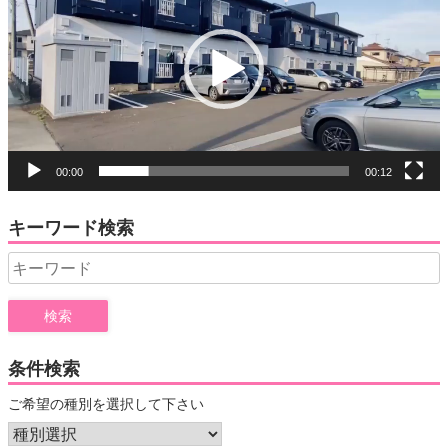
プ
レ
ー
ヤ
ー
00:00
00:12
キーワード検索
Search
for:
条件検索
ご希望の種別を選択して下さい