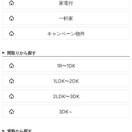
家電付
一軒家
キャンペーン物件
間取りから探す
1R〜1DK
1LDK〜2DK
2LDK〜3DK
3DK～
賃料から探す