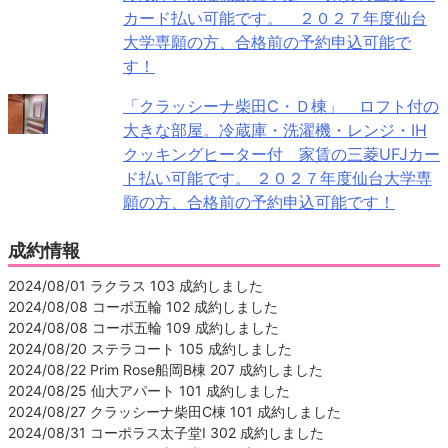
カード払い可能です。 ２０２７年度仙台
大学専願の方、合格前の予約申込可能で
す！
「クラッシーナ柴田C・Ｄ棟」 ロフト付の
大きな部屋。冷蔵庫・洗濯機・レンジ・IH
クッキングヒーター付 家賃の三菱UFJカー
ド払い可能です。 ２０２７年度仙台大学専
願の方、合格前の予約申込可能です！
成約情報
2024/08/01 ラクラス 103 成約しました
2024/08/08 コーポ五輪 102 成約しました
2024/08/08 コーポ五輪 109 成約しました
2024/08/20 ステラコート 105 成約しました
2024/08/22 Prim Rose船岡B棟 207 成約しました
2024/08/25 仙大アパート 101 成約しました
2024/08/27 クラッシーナ柴田C棟 101 成約しました
2024/08/31 コーポラス太子堂Ⅰ 302 成約しました