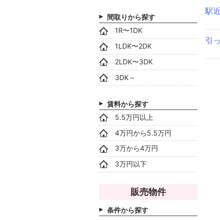
駅
間取りから探す
1R〜1DK
引
1LDK〜2DK
2LDK〜3DK
3DK～
賃料から探す
5.5万円以上
4万円から5.5万円
3万から4万円
3万円以下
販売物件
条件から探す