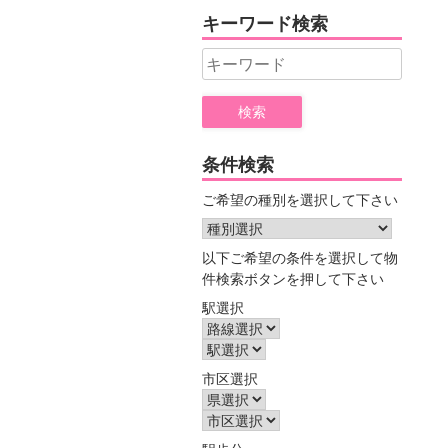
ヤ
キーワード検索
ー
Search
for:
条件検索
ご希望の種別を選択して下さい
以下ご希望の条件を選択して物
件検索ボタンを押して下さい
駅選択
市区選択