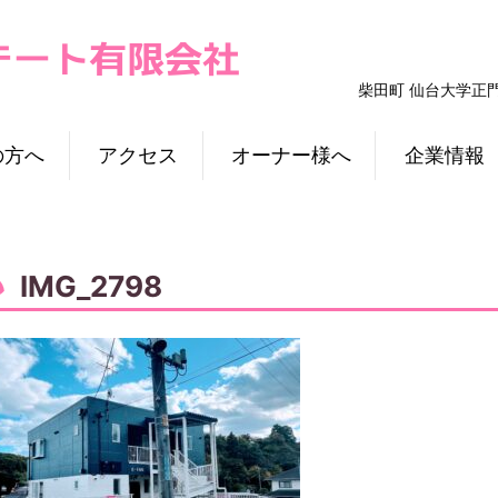
柴田町 仙台大学正
の方へ
アクセス
オーナー様へ
企業情報
IMG_2798