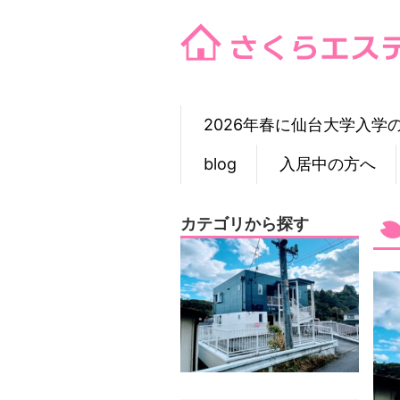
Skip
to
content
2026年春に仙台大学入学
blog
入居中の方へ
カテゴリから探す