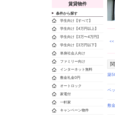
賃貸物件
条件から探す
学生向け【すべて】
学生向け【4万円以上】
学生向け【3万〜4万円】
学生向け【3万円以下】
単身社会人向け
ファミリー向け
関
インターネット無料
築
敷金礼金0円
オートロック
ペ
家電付
一軒家
敷
キャンペーン物件