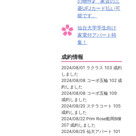
の物件♪ 家賃の三
菱UFJカード払い可
能です。
仙台大学学生向け
家電付アパート特
集！
成約情報
2024/08/01 ラクラス 103 成約
しました
2024/08/08 コーポ五輪 102 成
約しました
2024/08/08 コーポ五輪 109
成約しました
2024/08/20 ステラコート 105
成約しました
2024/08/22 Prim Rose船岡B棟
207 成約しました
2024/08/25 仙大アパート 101