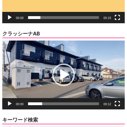
00:00
00:15
クラッシーナAB
動
画
プ
レ
ー
ヤ
ー
00:00
00:12
キーワード検索