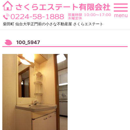
Skip
to
menu
content
柴田町 仙台大学正門前の小さな不動産屋 さくらエステート
100_5947