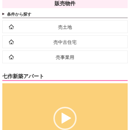
販売物件
条件から探す
売土地
売中古住宅
売事業用
七作新築アパート
動
画
プ
レ
ー
ヤ
ー