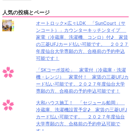
人気の投稿とページ
オートロック×広々LDK 「SunCourt（サ
ンコート）」カウンターキッチンタイプ
家電（冷蔵庫、洗濯機、コンロ）付♪ 家賃
の三菱UFJカード払い可能です。 ２０２７
年度仙台大学専願の方、合格前の予約申込
可能です！
「SKコーポ並松」 家電付（冷蔵庫・洗濯
機・レンジ） 家電付！ 家賃の三菱UFJカ
ード払い可能です。２０２７年度仙台大学
専願の方、合格前の予約申込可能です！
大和ハウス施工！ 「セジュール船岡」
冷蔵庫、洗濯機設置予定♪ 家賃の三菱UFJ
カード払い可能です。 ２０２７年度仙台
大学専願の方、合格前の予約申込可能で
す！