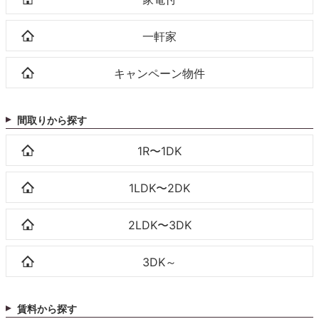
一軒家
キャンペーン物件
間取りから探す
1R〜1DK
1LDK〜2DK
2LDK〜3DK
3DK～
賃料から探す