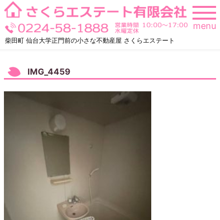
Skip
to
menu
content
柴田町 仙台大学正門前の小さな不動産屋 さくらエステート
IMG_4459