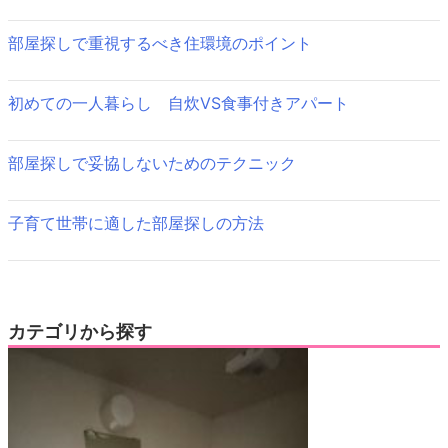
ョ
ン
部屋探しで重視するべき住環境のポイント
初めての一人暮らし 自炊VS食事付きアパート
部屋探しで妥協しないためのテクニック
子育て世帯に適した部屋探しの方法
カテゴリから探す