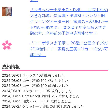
「クラッシーナ柴田C・Ｄ棟」 ロフト付の
大きな部屋。冷蔵庫・洗濯機・レンジ・IH
クッキングヒーター付 家賃の三菱UFJカー
ド払い可能です。 ２０２７年度仙台大学専
願の方、合格前の予約申込可能です！
「コーポラス太子堂Ⅰ」RC造・公団タイプの
2DK物件！！ 家賃の三菱UFJカード払い可
能です。
成約情報
2024/08/01 ラクラス 103 成約しました
2024/08/08 コーポ五輪 102 成約しました
2024/08/08 コーポ五輪 109 成約しました
2024/08/20 ステラコート 105 成約しました
2024/08/22 Prim Rose船岡B棟 207 成約しました
2024/08/25 仙大アパート 101 成約しました
2024/08/27 クラッシーナ柴田C棟 101 成約しました