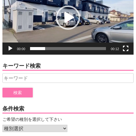
レ
ー
ヤ
ー
00:00
00:12
キーワード検索
Search
for:
条件検索
ご希望の種別を選択して下さい