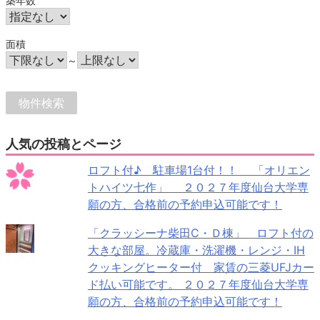
築年数
面積
～
人気の投稿とページ
ロフト付♪ 駐車場1台付！！ 「オリエン
トハイツ七作」 ２０２７年度仙台大学専
願の方、合格前の予約申込可能です！
「クラッシーナ柴田C・Ｄ棟」 ロフト付の
大きな部屋。冷蔵庫・洗濯機・レンジ・IH
クッキングヒーター付 家賃の三菱UFJカー
ド払い可能です。 ２０２７年度仙台大学専
願の方、合格前の予約申込可能です！