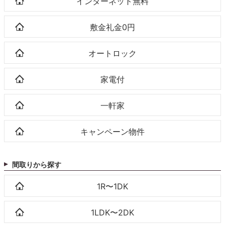
インターネット無料
敷金礼金0円
オートロック
家電付
一軒家
キャンペーン物件
間取りから探す
1R〜1DK
1LDK〜2DK