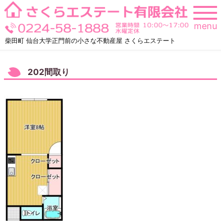
Skip
to
menu
content
柴田町 仙台大学正門前の小さな不動産屋 さくらエステート
202間取り