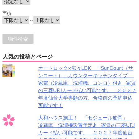
面積
～
人気の投稿とページ
オートロック×広々LDK 「SunCourt（サ
ンコート）」カウンターキッチンタイプ
家電（冷蔵庫、洗濯機、コンロ）付♪ 家賃
の三菱UFJカード払い可能です。 ２０２７
年度仙台大学専願の方、合格前の予約申込
可能です！
大和ハウス施工！ 「セジュール船岡」
冷蔵庫、洗濯機設置予定♪ 家賃の三菱UFJ
カード払い可能です。 ２０２７年度仙台