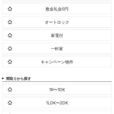
敷金礼金0円
オートロック
家電付
一軒家
キャンペーン物件
間取りから探す
1R〜1DK
1LDK〜2DK