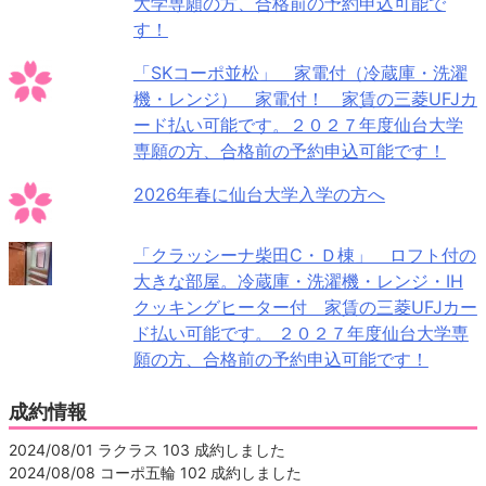
大学専願の方、合格前の予約申込可能で
す！
「SKコーポ並松」 家電付（冷蔵庫・洗濯
機・レンジ） 家電付！ 家賃の三菱UFJカ
ード払い可能です。２０２７年度仙台大学
専願の方、合格前の予約申込可能です！
2026年春に仙台大学入学の方へ
「クラッシーナ柴田C・Ｄ棟」 ロフト付の
大きな部屋。冷蔵庫・洗濯機・レンジ・IH
クッキングヒーター付 家賃の三菱UFJカー
ド払い可能です。 ２０２７年度仙台大学専
願の方、合格前の予約申込可能です！
成約情報
2024/08/01 ラクラス 103 成約しました
2024/08/08 コーポ五輪 102 成約しました