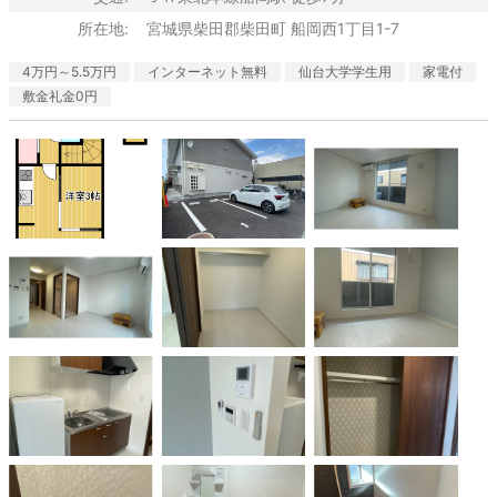
所在地:
宮城県柴田郡柴田町 船岡西1丁目1-7
4万円～5.5万円
インターネット無料
仙台大学学生用
家電付
敷金礼金0円