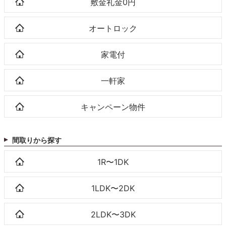
敷金礼金0円
オートロック
家電付
一軒家
キャンペーン物件
間取りから探す
1R〜1DK
1LDK〜2DK
2LDK〜3DK