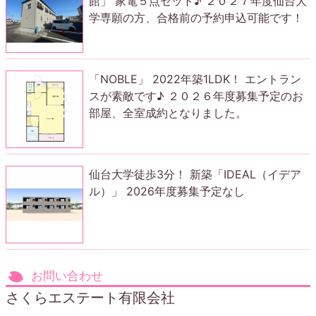
館」 家電５点セット♪ ２０２７年度仙台大
学専願の方、合格前の予約申込可能です！
「NOBLE」 2022年築1LDK！ エントラン
スが素敵です♪ ２０２６年度募集予定のお
部屋、全室成約となりました。
仙台大学徒歩3分！ 新築「IDEAL（イデア
ル）」 2026年度募集予定なし
お問い合わせ
さくらエステート有限会社