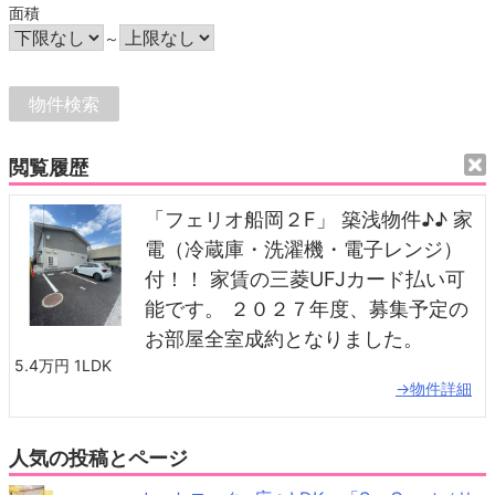
面積
～
閲覧履歴
「フェリオ船岡２F」 築浅物件♪♪ 家
電（冷蔵庫・洗濯機・電子レンジ）
付！！ 家賃の三菱UFJカード払い可
能です。 ２０２７年度、募集予定の
お部屋全室成約となりました。
5.4万円
1LDK
→物件詳細
人気の投稿とページ