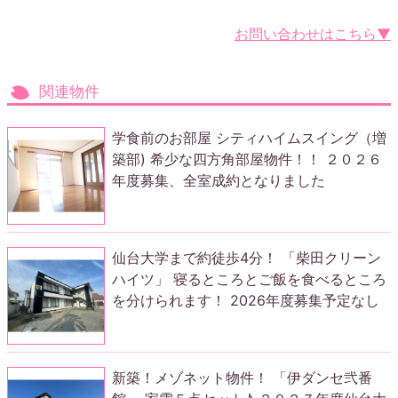
お問い合わせはこちら▼
関連物件
学食前のお部屋 シティハイムスイング（増
築部) 希少な四方角部屋物件！！ ２０２６
年度募集、全室成約となりました
仙台大学まで約徒歩4分！ 「柴田クリーン
ハイツ」 寝るところとご飯を食べるところ
を分けられます！ 2026年度募集予定なし
新築！メゾネット物件！ 「伊ダンセ弐番