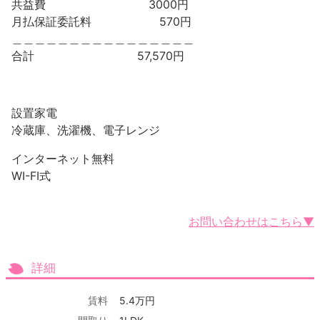
共益費 3000円
月払保証委託料 570円
＿＿＿＿＿＿＿＿＿＿＿＿＿＿＿＿
合計 57,570円
設置家電
冷蔵庫、洗濯機、電子レンジ
インターネット無料
WI-FI式
お問い合わせはこちら▼
詳細
賃料
5.4万円