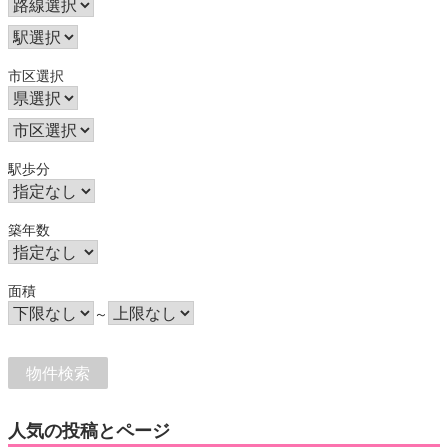
市区選択
駅歩分
築年数
面積
～
人気の投稿とページ