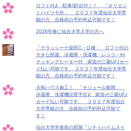
ロフト付♪ 駐車場1台付！！ 「オリエン
トハイツ七作」 ２０２７年度仙台大学専
願の方、合格前の予約申込可能です！
2026年春に仙台大学入学の方へ
「クラッシーナ柴田C・Ｄ棟」 ロフト付の
大きな部屋。冷蔵庫・洗濯機・レンジ・IH
クッキングヒーター付 家賃の三菱UFJカー
ド払い可能です。 ２０２７年度仙台大学専
願の方、合格前の予約申込可能です！
大和ハウス施工！ 「セジュール船岡」
冷蔵庫、洗濯機設置予定♪ 家賃の三菱UFJ
カード払い可能です。 ２０２７年度仙台
大学専願の方、合格前の予約申込可能で
す！
仙台大学学食前の部屋「シティハイムスイ