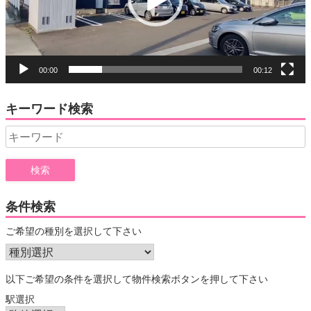
ヤ
ー
00:00
00:12
キーワード検索
Search
for:
条件検索
ご希望の種別を選択して下さい
以下ご希望の条件を選択して物件検索ボタンを押して下さい
駅選択