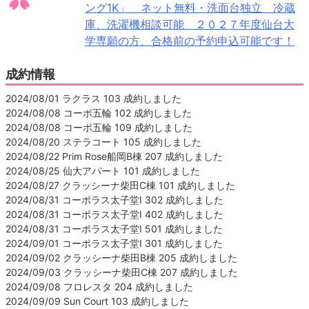
ング1K」 ネット無料・洗面台独立 冷蔵
庫、洗濯機相談可能 ２０２７年度仙台大
学専願の方、合格前の予約申込可能です！
成約情報
2024/08/01 ラクラス 103 成約しました
2024/08/08 コーポ五輪 102 成約しました
2024/08/08 コーポ五輪 109 成約しました
2024/08/20 ステラコート 105 成約しました
2024/08/22 Prim Rose船岡B棟 207 成約しました
2024/08/25 仙大アパート 101 成約しました
2024/08/27 クラッシーナ柴田C棟 101 成約しました
2024/08/31 コーポラス太子堂Ⅰ 302 成約しました
2024/08/31 コーポラス太子堂Ⅰ 402 成約しました
2024/08/31 コーポラス太子堂Ⅰ 501 成約しました
2024/09/01 コーポラス太子堂Ⅰ 301 成約しました
2024/09/02 クラッシーナ柴田B棟 205 成約しました
2024/09/03 クラッシーナ柴田C棟 207 成約しました
2024/09/08 フロレスタ 204 成約しました
2024/09/09 Sun Court 103 成約しました