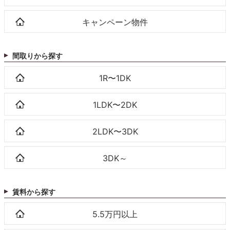
キャンペーン物件
間取りから探す
1R〜1DK
1LDK〜2DK
2LDK〜3DK
3DK～
賃料から探す
5.5万円以上