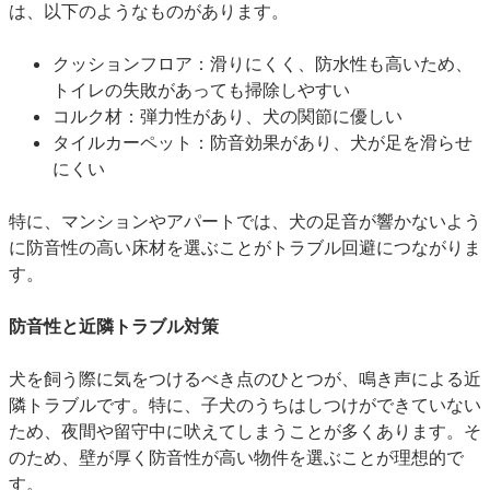
は、以下のようなものがあります。
クッションフロア：滑りにくく、防水性も高いため、
トイレの失敗があっても掃除しやすい
コルク材：弾力性があり、犬の関節に優しい
タイルカーペット：防音効果があり、犬が足を滑らせ
にくい
特に、マンションやアパートでは、犬の足音が響かないよう
に防音性の高い床材を選ぶことがトラブル回避につながりま
す。
防音性と近隣トラブル対策
犬を飼う際に気をつけるべき点のひとつが、鳴き声による近
隣トラブルです。特に、子犬のうちはしつけができていない
ため、夜間や留守中に吠えてしまうことが多くあります。そ
のため、壁が厚く防音性が高い物件を選ぶことが理想的で
す。