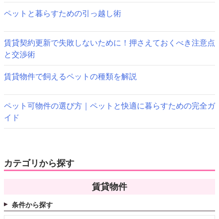
ー
ペットと暮らすための引っ越し術
シ
ョ
賃貸契約更新で失敗しないために！押さえておくべき注意点
ン
と交渉術
賃貸物件で飼えるペットの種類を解説
ペット可物件の選び方｜ペットと快適に暮らすための完全ガ
イド
カテゴリから探す
賃貸物件
条件から探す