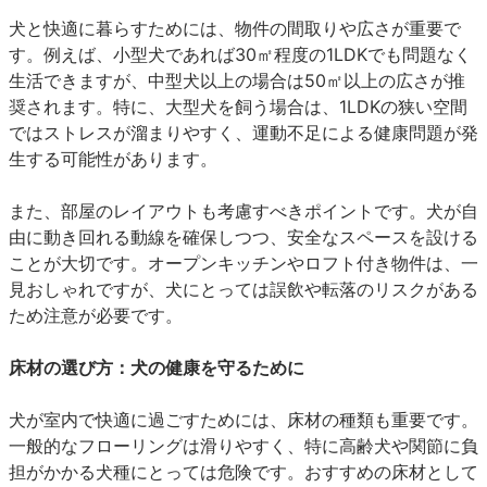
犬と快適に暮らすためには、物件の間取りや広さが重要で
す。例えば、小型犬であれば30㎡程度の1LDKでも問題なく
生活できますが、中型犬以上の場合は50㎡以上の広さが推
奨されます。特に、大型犬を飼う場合は、1LDKの狭い空間
ではストレスが溜まりやすく、運動不足による健康問題が発
生する可能性があります。
また、部屋のレイアウトも考慮すべきポイントです。犬が自
由に動き回れる動線を確保しつつ、安全なスペースを設ける
ことが大切です。オープンキッチンやロフト付き物件は、一
見おしゃれですが、犬にとっては誤飲や転落のリスクがある
ため注意が必要です。
床材の選び方：犬の健康を守るために
犬が室内で快適に過ごすためには、床材の種類も重要です。
一般的なフローリングは滑りやすく、特に高齢犬や関節に負
担がかかる犬種にとっては危険です。おすすめの床材として