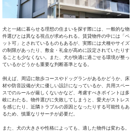
犬と一緒に暮らせる理想の住まいを探す際には、一般的な物
件選びとは異なる視点が求められる。賃貸物件の中には「ペ
ット可」とされているものもあるが、実際には犬種やサイズ
の制限があったり、敷金・礼金が高めに設定されていたりす
ることも少なくない。また、犬が快適に過ごせる環境が整っ
ているかどうかも重要な判断基準となる。
例えば、周辺に散歩コースやドッグランがあるかどうか、床
材や防音設備が犬に優しい設計になっているか、共用スペー
スでのルールが厳しくないかなど、考慮すべきポイントは多
岐にわたる。物件選びに失敗してしまうと、愛犬がストレス
を感じたり、近隣トラブルの原因となったりする可能性もあ
るため、慎重なリサーチが必要だ。
また、犬の大きさや性格によっても、適した物件は変わる。