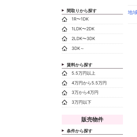
間取りから探す
地
1R〜1DK
1LDK〜2DK
2LDK〜3DK
3DK～
賃料から探す
5.5万円以上
4万円から5.5万円
3万から4万円
3万円以下
販売物件
条件から探す