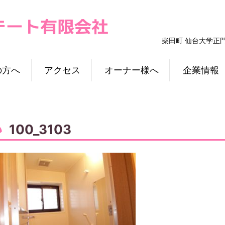
柴田町 仙台大学正
の方へ
アクセス
オーナー様へ
企業情報
100_3103