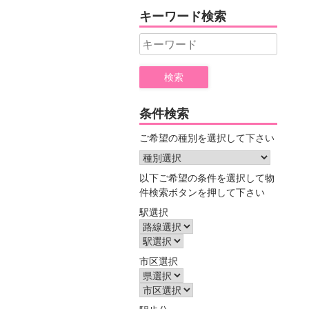
ヤ
キーワード検索
ー
Search
for:
条件検索
ご希望の種別を選択して下さい
以下ご希望の条件を選択して物
件検索ボタンを押して下さい
駅選択
市区選択