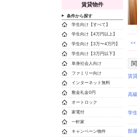
賃貸物件
条件から探す
学生向け【すべて】
学生向け【4万円以上】
学生向け【3万〜4万円】
学生向け【3万円以下】
関
単身社会人向け
ファミリー向け
賃
インターネット無料
敷金礼金0円
高
オートロック
家電付
学
一軒家
部
キャンペーン物件