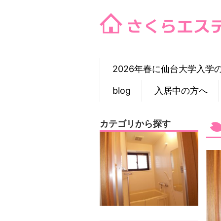
Skip
to
content
2026年春に仙台大学入学
blog
入居中の方へ
カテゴリから探す