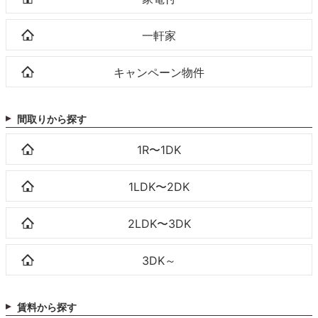
一軒家
キャンペーン物件
間取りから探す
1R〜1DK
1LDK〜2DK
2LDK〜3DK
3DK～
賃料から探す