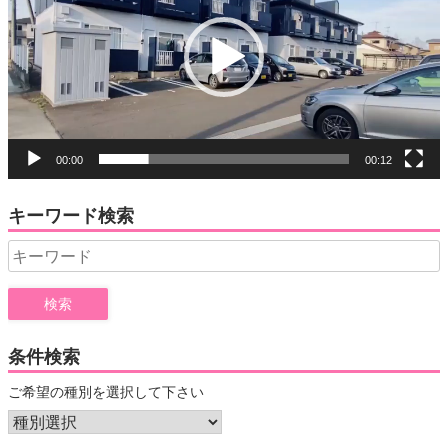
レ
ー
ヤ
ー
00:00
00:12
キーワード検索
Search
for:
条件検索
ご希望の種別を選択して下さい