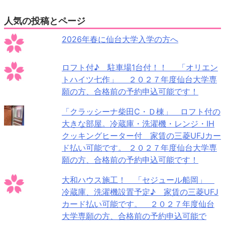
人気の投稿とページ
2026年春に仙台大学入学の方へ
ロフト付♪ 駐車場1台付！！ 「オリエン
トハイツ七作」 ２０２７年度仙台大学専
願の方、合格前の予約申込可能です！
「クラッシーナ柴田C・Ｄ棟」 ロフト付の
大きな部屋。冷蔵庫・洗濯機・レンジ・IH
クッキングヒーター付 家賃の三菱UFJカー
ド払い可能です。 ２０２７年度仙台大学専
願の方、合格前の予約申込可能です！
大和ハウス施工！ 「セジュール船岡」
冷蔵庫、洗濯機設置予定♪ 家賃の三菱UFJ
カード払い可能です。 ２０２７年度仙台
大学専願の方、合格前の予約申込可能で