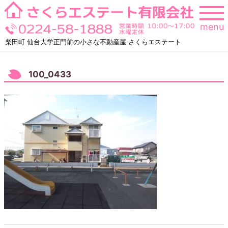
Skip
to
menu
content
柴田町 仙台大学正門前の小さな不動産屋 さくらエステート
100_0433