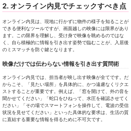
2. オンライン内見でチェックすべき点
オンライン内見は、現地に行かずに物件の様子を知ることが
できる便利なツールですが、画面越しの映像には限界があり
ます。この限界を理解し、受け身で映像を眺めるのではな
く、自ら積極的に情報を引き出す姿勢で臨むことが、入居後
のミスマッチを防ぐ鍵となります。
映像だけでは伝わらない情報を引き出す質問術
オンライン内見では、担当者が映し出す映像が全てです。だ
からこそ、「見たい場所」を具体的に、かつ遠慮なくリクエ
ストすることが重要です。例えば、「窓を開けて、外の音を
聞かせてください」「蛇口をひねって、水圧を確認させてく
ださい」「その場でスマートフォンを操作して、電波の受信
状況を見せてください」といった具体的な要求は、生活の質
に直結する重要な情報を得るために不可欠です。