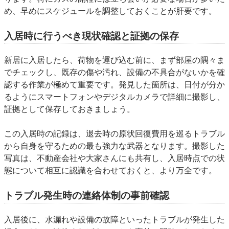
め、早めにスケジュールを調整しておくことが肝要です。
入居時に行うべき現状確認と証拠の保存
新居に入居したら、荷物を運び込む前に、まず部屋の隅々ま
でチェックし、既存の傷や汚れ、設備の不具合がないかを確
認する作業が極めて重要です。発見した箇所は、日付が分か
るようにスマートフォンやデジタルカメラで詳細に撮影し、
証拠として保存しておきましょう。
この入居時の記録は、退去時の原状回復費用を巡るトラブル
から自身を守るための最も強力な武器となります。撮影した
写真は、不動産会社や大家さんにも共有し、入居時点での状
態について相互に認識を合わせておくと、より万全です。
トラブル発生時の連絡体制の事前確認
入居後に、水漏れや設備の故障といったトラブルが発生した