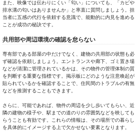
また、映像では伝わりにくい「匂い」についても、「カビや
排水溝の匂いはありませんか」と率直に質問しましょう。担
当者に五感の代行を依頼する意識で、能動的に内見を進める
ことが成功の秘訣です。
共用部や周辺環境の確認を怠らない
専有部である部屋の中だけでなく、建物の共用部の状態も必
ず確認を依頼しましょう。エントランスや廊下、ゴミ置き場
などが清潔に管理されているかは、その物件の管理体制の質
を判断する重要な指標です。掲示板にどのような注意喚起が
貼られているかを確認することで、住民間のトラブルの有無
などを推測することもできます。
さらに、可能であれば、物件の周辺を少し歩いてもらい、近
隣の建物の様子や、駅までの道のりの雰囲気などを映しても
らうことも有効です。これらの情報は、その場所での暮らし
を具体的にイメージする上で欠かせない要素となります。