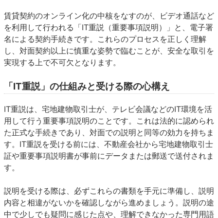
賃貸契約のオンライン化の中核をなすのが、ビデオ通話など
を利用して行われる「IT重説（重要事項説明）」と、電子署
名による契約手続きです。これらのプロセスを正しく理解
し、対面契約以上に慎重な姿勢で臨むことが、安全な取引を
実現する上で不可欠となります。
「IT重説」の仕組みと受ける際の心構え
IT重説は、宅地建物取引士が、テレビ会議などのIT環境を活
用して行う重要事項説明のことです。これは法的に認められ
た正式な手続きであり、対面での説明と同等の効力を持ちま
す。IT重説を受ける前には、不動産会社から宅地建物取引士
証や重要事項説明書が事前にデータまたは郵送で送付されま
す。
説明を受ける際は、必ずこれらの書類を手元に準備し、説明
内容と相違がないかを確認しながら進めましょう。説明の途
中で少しでも疑問に感じた点や、理解できなかった専門用語