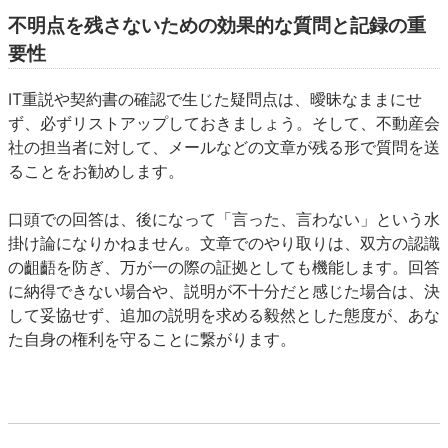
不明点を残さないための効果的な質問と記録の重
要性
IT重説や契約書の確認で生じた疑問点は、曖昧なままにせ
ず、必ずリストアップしておきましょう。そして、不動産会
社の担当者に対して、メールなどの文章が残る形で質問を送
ることをお勧めします。
口頭での回答は、後になって「言った、言わない」という水
掛け論になりかねません。文章でのやり取りは、双方の認識
の齟齬を防ぎ、万が一の際の証拠としても機能します。回答
に納得できない場合や、説明が不十分だと感じた場合は、決
して妥協せず、追加の説明を求める毅然とした態度が、あな
た自身の権利を守ることに繋がります。