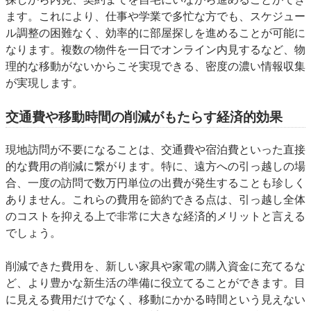
ます。これにより、仕事や学業で多忙な方でも、スケジュー
ル調整の困難なく、効率的に部屋探しを進めることが可能に
なります。複数の物件を一日でオンライン内見するなど、物
理的な移動がないからこそ実現できる、密度の濃い情報収集
が実現します。
交通費や移動時間の削減がもたらす経済的効果
現地訪問が不要になることは、交通費や宿泊費といった直接
的な費用の削減に繋がります。特に、遠方への引っ越しの場
合、一度の訪問で数万円単位の出費が発生することも珍しく
ありません。これらの費用を節約できる点は、引っ越し全体
のコストを抑える上で非常に大きな経済的メリットと言える
でしょう。
削減できた費用を、新しい家具や家電の購入資金に充てるな
ど、より豊かな新生活の準備に役立てることができます。目
に見える費用だけでなく、移動にかかる時間という見えない