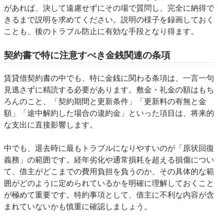
があれば、決して遠慮せずにその場で質問し、完全に納得で
きるまで説明を求めてください。説明の様子を録画しておく
ことも、後のトラブル防止に有効な手段となり得ます。
契約書で特に注意すべき金銭関連の条項
賃貸借契約書の中でも、特に金銭に関わる条項は、一言一句
見逃さずに精読する必要があります。敷金・礼金の額はもち
ろんのこと、「契約期間と更新条件」「更新料の有無と金
額」「途中解約した場合の違約金」といった項目は、将来的
な支出に直接影響します。
中でも、退去時に最もトラブルになりやすいのが「原状回復
義務」の範囲です。経年劣化や通常損耗を超える損傷につい
て、借主がどこまでの費用負担を負うのか、その具体的な範
囲がどのように定められているかを明確に理解しておくこと
が極めて重要です。特約事項として、借主に不利な内容が含
まれていないかも慎重に確認しましょう。