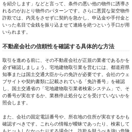
を紹介します」などと言って、条件の悪い他の物件に誘導さ
れるのがおとり物件のパターンです。さらに悪質な架空物件
詐欺では、内見をさせずに契約を急かし、申込金や手付金と
いった名目で金銭を振り込ませて連絡を絶つという手口が用
いられます。
不動産会社の信頼性を確認する具体的な方法
取引を進める前に、その不動産会社が正規の業者であるかを
必ず確認しましょう。宅地建物取引業を営むには、都道府県
知事または国土交通大臣からの免許が必要です。会社のウェ
ブサイトや契約書類に記載されている「免許番号」を確認
し、国土交通省の「宅地建物取引業者検索システム」で、そ
の番号が実在するか、業務停止処分などを受けていないかを
照会します。
また、会社の固定電話番号や、所在地の住所が実在するかも
確認すべきです。これらの情報が曖昧であったり、検索して
もヒットしなかったりする場合は、詐欺を疑うべき強い危険