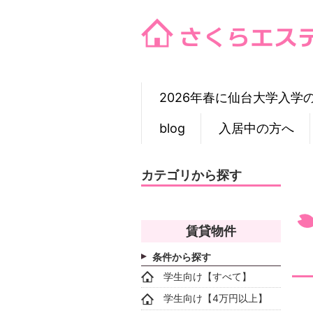
Skip
to
content
2026年春に仙台大学入学
blog
入居中の方へ
カテゴリから探す
賃貸物件
条件から探す
学生向け【すべて】
学生向け【4万円以上】