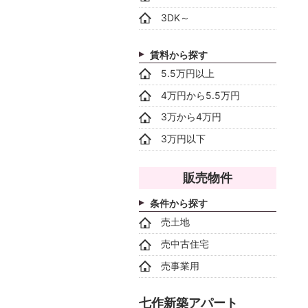
3DK～
賃料から探す
5.5万円以上
4万円から5.5万円
3万から4万円
3万円以下
販売物件
条件から探す
売土地
売中古住宅
売事業用
七作新築アパート