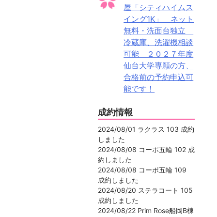
屋「シティハイムス
イング1K」 ネット
無料・洗面台独立
冷蔵庫、洗濯機相談
可能 ２０２７年度
仙台大学専願の方、
合格前の予約申込可
能です！
成約情報
2024/08/01 ラクラス 103 成約
しました
2024/08/08 コーポ五輪 102 成
約しました
2024/08/08 コーポ五輪 109
成約しました
2024/08/20 ステラコート 105
成約しました
2024/08/22 Prim Rose船岡B棟