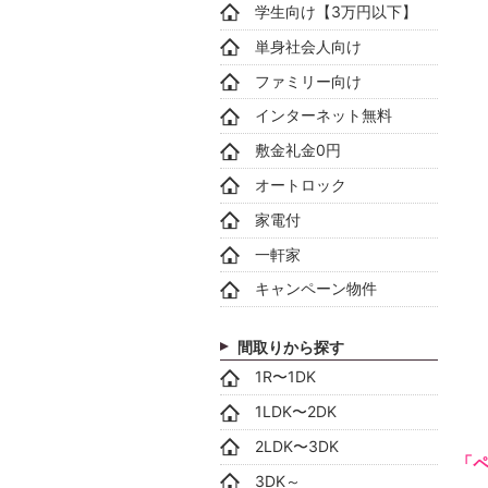
学生向け【3万円以下】
単身社会人向け
ファミリー向け
インターネット無料
敷金礼金0円
オートロック
家電付
一軒家
キャンペーン物件
間取りから探す
1R〜1DK
1LDK〜2DK
2LDK〜3DK
「
3DK～