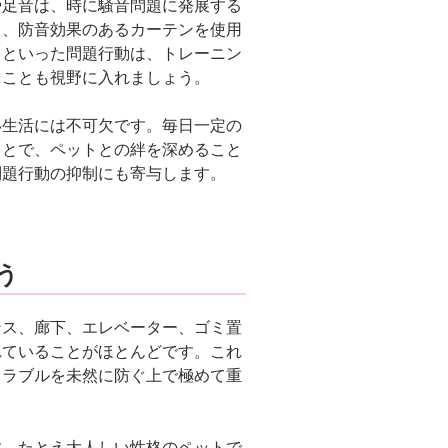
や足音は、時に騒音問題に発展する
り、防音効果のあるカーテンを使用
るといった問題行動は、トレーニン
ぐことも視野に入れましょう。
い生活には不可欠です。毎日一定の
ことで、ペットとの絆を深めること
問題行動の抑制にも寄与します。
う
ンス、廊下、エレベーター、ゴミ置
れていることがほとんどです。これ
トラブルを未然に防ぐ上で極めて重
す。たとえ大人しい性格のペットで