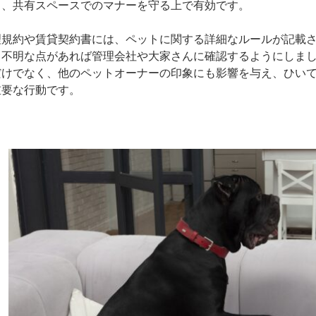
も、共有スペースでのマナーを守る上で有効です。
理規約や賃貸契約書には、ペットに関する詳細なルールが記載
、不明な点があれば管理会社や大家さんに確認するようにしま
だけでなく、他のペットオーナーの印象にも影響を与え、ひい
重要な行動です。