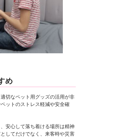
すめ
、適切なペット用グッズの活用が非
でペットのストレス軽減や安全確
て、安心して落ち着ける場所は精神
家としてだけでなく、来客時や災害