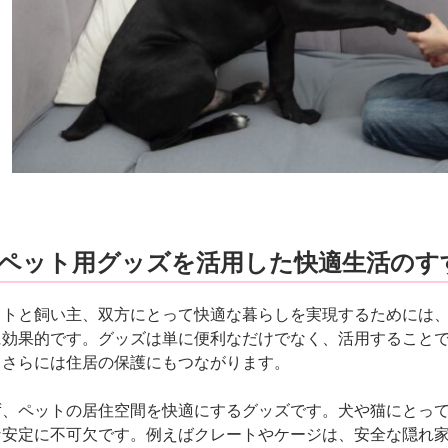
. ペット用グッズを活用した快適生活のす
ットと飼い主、双方にとって快適な暮らしを実現するためには
に効果的です。グッズは
単に便利なだけでなく、活用すること
、さらには住居の保護にもつながります。
ず、ペットの居住空間を快適にするグッズです。犬や猫にとっ
な安定に不可欠です。
例えばクレートやケージは、安全な隠れ