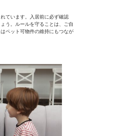
されています。入居前に必ず確認
しょう。ルールを守ることは、ご自
てはペット可物件の維持にもつなが