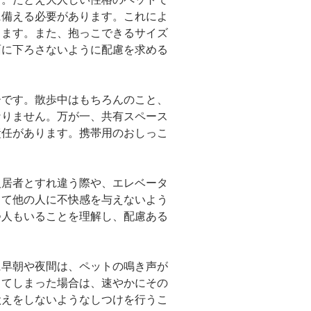
に備える必要があります。これによ
きます。また、抱っこできるサイズ
面に下ろさないように配慮を求める
ーです。散歩中はもちろんのこと、
なりません。万が一、共有スペース
責任があります。携帯用のおしっこ
入居者とすれ違う際や、エレベータ
して他の人に不快感を与えないよう
つ人もいることを理解し、配慮ある
に早朝や夜間は、ペットの鳴き声が
してしまった場合は、速やかにその
吠えをしないようなしつけを行うこ