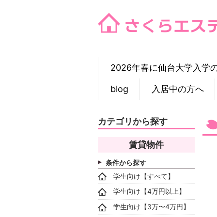
Skip
to
content
2026年春に仙台大学入学
blog
入居中の方へ
カテゴリから探す
賃貸物件
条件から探す
学生向け【すべて】
学生向け【4万円以上】
学生向け【3万〜4万円】