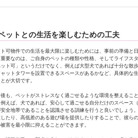
. ペットとの生活を楽しむための工夫
ット可物件での生活を最大限に楽しむためには、事前の準備と
も重要なのは、ご自身のペットの種類や性格、そしてライフス
ペット可」というだけでなく、例えば大型犬であれば十分な散
キャットタワーを設置できるスペースがあるかなど、具体的な
ことが大切です。
居後も、ペットがストレスなく過ごせるような環境を整えるこ
。例えば、犬であれば、安心して過ごせる自分だけのスペース
が安全地帯であることを認識させる訓練を行うと良いでしょう
置したり、高低差のある遊び場を提供したりすることで、彼ら
の被害を最小限に抑えることができます。