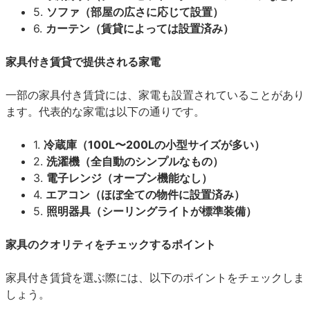
5.
ソファ（部屋の広さに応じて設置）
6.
カーテン（賃貸によっては設置済み）
家具付き賃貸で提供される家電
一部の家具付き賃貸には、家電も設置されていることがあり
ます。代表的な家電は以下の通りです。
1.
冷蔵庫（100L〜200Lの小型サイズが多い）
2.
洗濯機（全自動のシンプルなもの）
3.
電子レンジ（オーブン機能なし）
4.
エアコン（ほぼ全ての物件に設置済み）
5.
照明器具（シーリングライトが標準装備）
家具のクオリティをチェックするポイント
家具付き賃貸を選ぶ際には、以下のポイントをチェックしま
しょう。