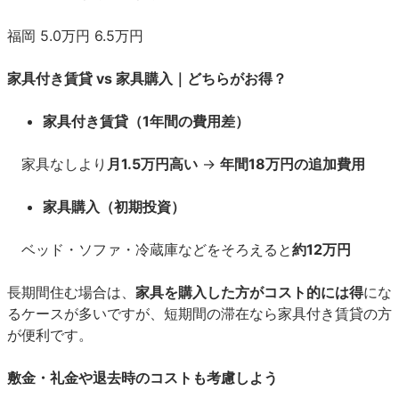
福岡
5.0万円
6.5万円
家具付き賃貸 vs 家具購入｜どちらがお得？
家具付き賃貸（1年間の費用差）
家具なしより
月1.5万円高い
→
年間18万円の追加費用
家具購入（初期投資）
ベッド・ソファ・冷蔵庫などをそろえると
約12万円
長期間住む場合は、
家具を購入した方がコスト的には得
にな
るケースが多いですが、短期間の滞在なら家具付き賃貸の方
が便利です。
敷金・礼金や退去時のコストも考慮しよう