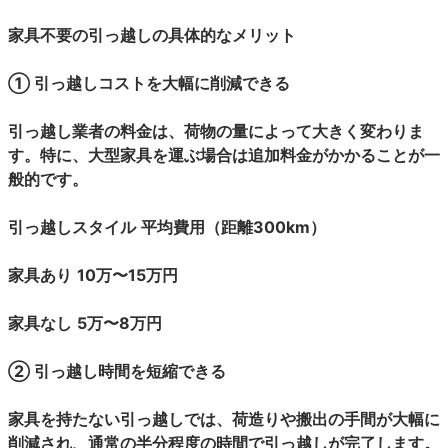
家具不要の引っ越しの具体的なメリット
① 引っ越しコストを大幅に削減できる
引っ越し業者の料金は、荷物の量によって大きく変わりま
す。特に、大型家具を運ぶ場合は追加料金がかかることが一
般的です。
引っ越しスタイル
平均費用（距離300km）
家具あり
10万〜15万円
家具なし
5万〜8万円
② 引っ越し時間を短縮できる
家具を持たない引っ越しでは、荷造りや搬出の手間が大幅に
削減され、通常の半分程度の時間で引っ越しが完了します。