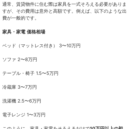
通常、賃貸物件に住む際は家具を一式そろえる必要がありま
すが、その費用は意外と高額です。例えば、以下のような出
費が一般的です。
家具・家電
価格相場
ベッド（マットレス付き）
3〜10万円
ソファ
2〜8万円
テーブル・椅子
1.5〜5万円
冷蔵庫
3〜7万円
洗濯機
2.5〜6万円
電子レンジ
1〜3万円
このように、家具・家電をそろえるだけで
10万円以上の初