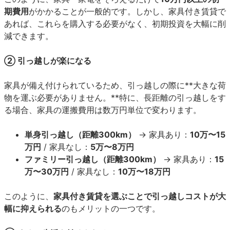
期費用
がかかることが一般的です。しかし、家具付き賃貸で
あれば、これらを購入する必要がなく、初期投資を大幅に削
減できます。
② 引っ越しが楽になる
家具が備え付けられているため、引っ越しの際に**大きな荷
物を運ぶ必要がありません。**特に、長距離の引っ越しをす
る場合、家具の運搬費用は数万円単位で変わります。
単身引っ越し（距離300km）
→ 家具あり：
10万〜15
万円
/ 家具なし：
5万〜8万円
ファミリー引っ越し（距離300km）
→ 家具あり：
15
万〜30万円
/ 家具なし：
10万〜18万円
このように、
家具付き賃貸を選ぶことで引っ越しコストが大
幅に抑えられる
のもメリットの一つです。