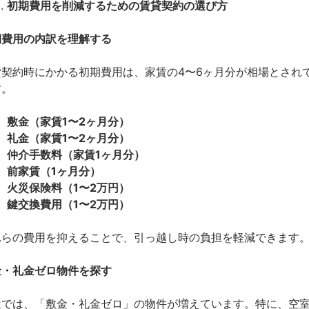
初期費用を削減するための賃貸契約の選び方
期費用の内訳を理解する
貸契約時にかかる初期費用は、家賃の4〜6ヶ月分が相場とされ
す。
敷金（家賃1〜2ヶ月分）
礼金（家賃1〜2ヶ月分）
仲介手数料（家賃1ヶ月分）
前家賃（1ヶ月分）
火災保険料（1〜2万円）
鍵交換費用（1〜2万円）
れらの費用を抑えることで、引っ越し時の負担を軽減できます
金・礼金ゼロ物件を探す
近では、「敷金・礼金ゼロ」の物件が増えています。特に、空