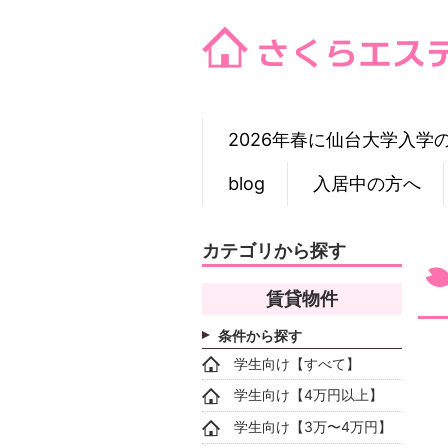
Skip
to
content
2026年春に仙台大学入学
blog
入居中の方へ
カテゴリから探す
賃貸物件
条件から探す
学生向け【すべて】
学生向け【4万円以上】
学生向け【3万〜4万円】