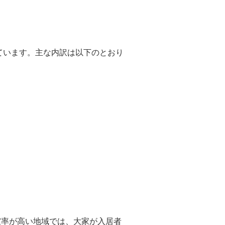
ています。主な内訳は以下のとおり
。
室率が高い地域では、大家が入居者