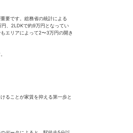
が重要です。総務省の統計による
万円、2LDKで約9万円となってい
もエリアによって2〜3万円の開き
す。
避けることが家賃を抑える第一歩と
のデータによると、駅徒歩5分以