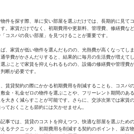
貸物件を探す際、単に安い部屋を選ぶだけでは、長期的に見て
ます。家賃だけでなく、初期費用や更新料、管理費、修繕費な
で「コスパの良い部屋」を見つけることが重要です。
えば、家賃が低い物件を選んだものの、光熱費が高くなってし
・通学費がかさんだりすると、結果的に毎月の生活費が増えて
を選ぶことで家賃を抑えられるものの、設備の修繕費や管理費
な判断が必要です。
た、賃貸契約の際にかかる初期費用を削減することも、コスパ
。敷金・礼金ゼロの物件を選ぶことや、フリーレント期間のあ
担を大きく減らすことが可能です。さらに、交渉次第では家賃
知っておくことも節約には欠かせません。
の記事では、賃貸のコストを抑えつつ、快適な部屋を選ぶため
抑えるテクニック、初期費用を削減する契約のポイント、築古