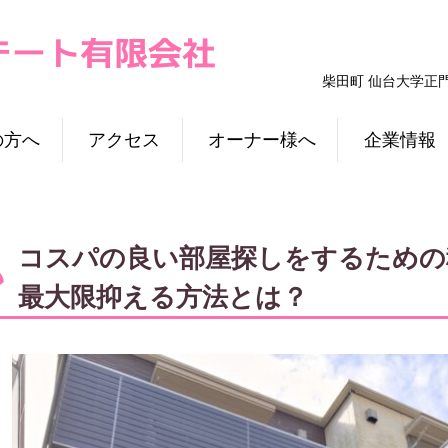
柴田町 仙台大学正
の方へ
アクセス
オーナー様へ
企業情報
コスパの良い部屋探しをするための
最大限抑える方法とは？