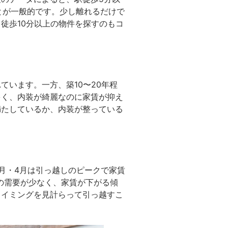
ことが一般的です。少し離れるだけで
徒歩10分以上の物件を探すのもコ
います。一方、築10〜20年程
多く、内装が綺麗なのに家賃が抑え
満たしているか、内装が整っている
月・4月は引っ越しのピークで家賃
しの需要が少なく、家賃が下がる傾
タイミングを見計らって引っ越すこ