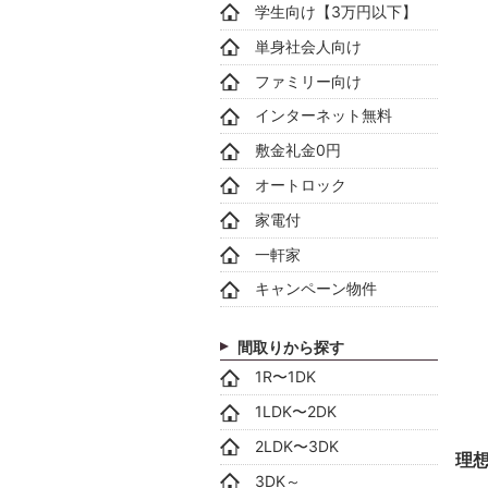
学生向け【3万円以下】
単身社会人向け
ファミリー向け
インターネット無料
敷金礼金0円
オートロック
家電付
一軒家
キャンペーン物件
間取りから探す
1R〜1DK
1LDK〜2DK
2LDK〜3DK
理
3DK～