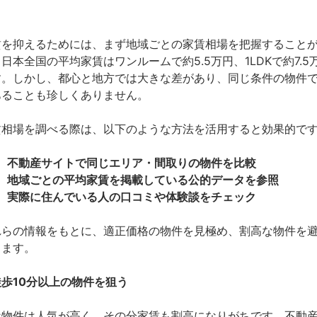
賃を抑えるためには、まず地域ごとの家賃相場を把握すること
日本全国の平均家賃はワンルームで約5.5万円、1LDKで約7.5
す。しかし、都心と地方では大きな差があり、同じ条件の物件で
あることも珍しくありません。
賃相場を調べる際は、以下のような方法を活用すると効果的で
不動産サイトで同じエリア・間取りの物件を比較
地域ごとの平均家賃を掲載している公的データを参照
実際に住んでいる人の口コミや体験談をチェック
れらの情報をもとに、適正価格の物件を見極め、割高な物件を
ります。
徒歩10分以上の物件を狙う
近物件は人気が高く、その分家賃も割高になりがちです。不動産