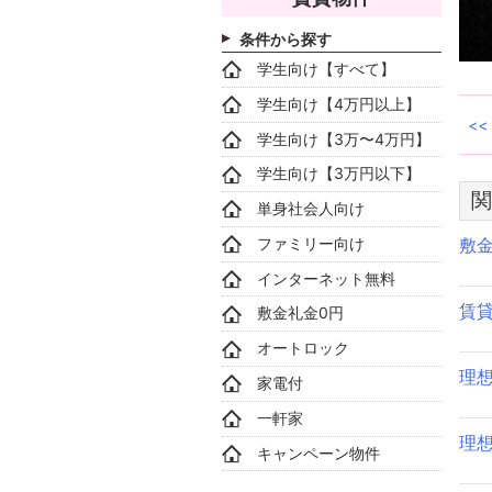
条件から探す
学生向け【すべて】
学生向け【4万円以上】
学生向け【3万〜4万円】
学生向け【3万円以下】
関
単身社会人向け
ファミリー向け
敷
インターネット無料
賃
敷金礼金0円
オートロック
理
家電付
一軒家
理
キャンペーン物件