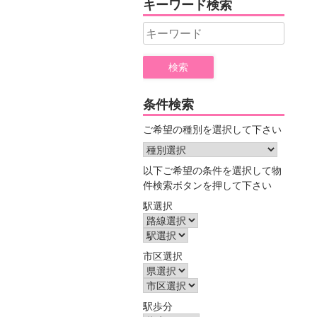
キーワード検索
ー
Search
for:
条件検索
ご希望の種別を選択して下さい
以下ご希望の条件を選択して物
件検索ボタンを押して下さい
駅選択
市区選択
駅歩分