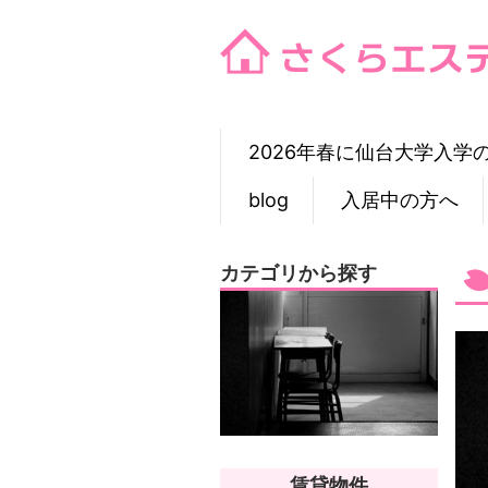
Skip
to
content
2026年春に仙台大学入学
blog
入居中の方へ
カテゴリから探す
賃貸物件