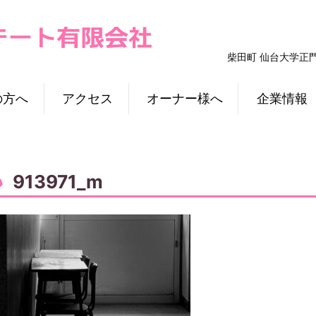
柴田町 仙台大学正
の方へ
アクセス
オーナー様へ
企業情報
913971_m