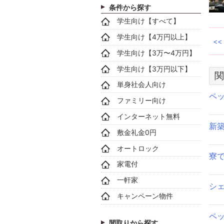
条件から探す
学生向け【すべて】
学生向け【4万円以上】
学生向け【3万〜4万円】
学生向け【3万円以下】
関
単身社会人向け
ペ
ファミリー向け
インターネット無料
新
敷金礼金0円
オートロック
寮
家電付
一軒家
シ
キャンペーン物件
ペ
間取りから探す