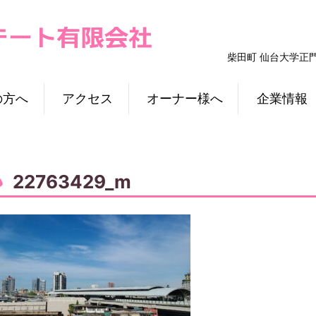
柴田町 仙台大学正
の方へ
アクセス
オーナー様へ
企業情報
22763429_m