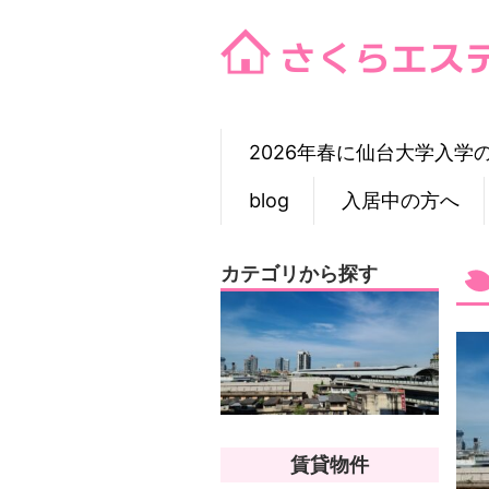
Skip
to
content
2026年春に仙台大学入学
blog
入居中の方へ
カテゴリから探す
賃貸物件