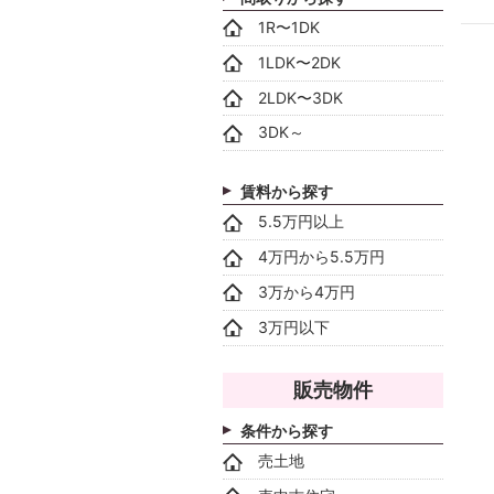
1R〜1DK
1LDK〜2DK
2LDK〜3DK
3DK～
賃料から探す
5.5万円以上
4万円から5.5万円
3万から4万円
3万円以下
販売物件
条件から探す
売土地