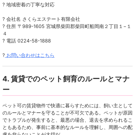
? 地域密着の丁寧な対応
? 会社名 さくらエステート有限会社
? 住所 〒989-1605 宮城県柴田郡柴田町船岡南２丁目１−１
４
? 電話 0224-58-1888
?
お問い合わせはこちら
4. 賃貸でのペット飼育のルールとマナ
ー
ペット可の賃貸物件で快適に暮らすためには、飼い主として
のルールとマナーを守ることが不可欠である。ペットが原因
でトラブルが発生すると、最悪の場合、退去を求められるこ
ともあるため、事前に基本的なルールを理解し、周囲への配
慮を怠らないことが大切だ。