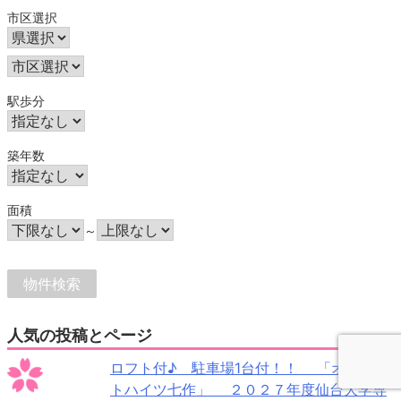
市区選択
駅歩分
築年数
面積
～
人気の投稿とページ
ロフト付♪ 駐車場1台付！！ 「オリエン
トハイツ七作」 ２０２７年度仙台大学専