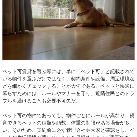
ペット可賃貸を選ぶ際には、単に「ペット可」と記載されて
いる物件を選ぶだけではなく、契約条件や設備、周辺環境な
どを細かくチェックすることが大切である。ペットと快適に
暮らすためには、ルールやマナーを守り、近隣住民とのトラ
ブルを避けることも必要不可欠だ。
ペット可の物件であっても、物件ごとにルールが異なり、飼
育できるペットの種類や頭数、体重の制限がある場合が多
い。そのため、契約前に必ず管理会社や大家と確認をし、ペ