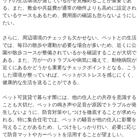
ットの生活環境が適しているかを見極めることが重要であ
る。また、敷金や共益費が通常の物件よりも高めに設定され
ているケースもあるため、費用面の確認も怠らないようにし
たい。
さらに、周辺環境のチェックも欠かせない。ペットとの生活
では、毎日の散歩や運動が必要な場合が多いため、近くに公
園や散歩コースが整備されているかを確認することが大切で
ある。また、万が一のトラブルや病気に備えて、動物病院が
近くにあるかどうかも重要なチェックポイントとなる。こう
した環境が整っていれば、ペットがストレスを感じにくく、
健康的な生活を送ることができる。
ペット可賃貸で暮らす際には、他の住人との共存を意識する
ことも大切だ。ペットの鳴き声や足音が原因でトラブルが発
生しないように、防音対策やしつけを徹底することが求めら
れる。特に集合住宅では、ペットの騒音が他の住人に影響を
与えることがあるため、しつけをしっかり行い、必要に応じ
て防音マットやカーペットを活用することが望ましい。