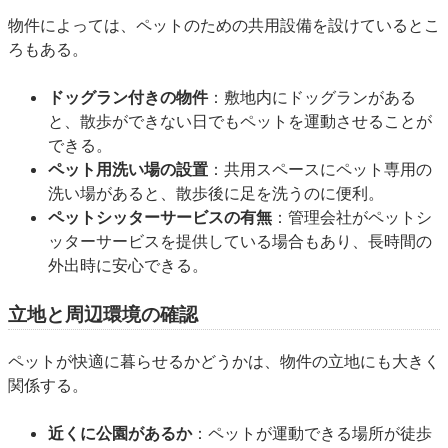
物件によっては、ペットのための共用設備を設けているとこ
ろもある。
ドッグラン付きの物件
：敷地内にドッグランがある
と、散歩ができない日でもペットを運動させることが
できる。
ペット用洗い場の設置
：共用スペースにペット専用の
洗い場があると、散歩後に足を洗うのに便利。
ペットシッターサービスの有無
：管理会社がペットシ
ッターサービスを提供している場合もあり、長時間の
外出時に安心できる。
立地と周辺環境の確認
ペットが快適に暮らせるかどうかは、物件の立地にも大きく
関係する。
近くに公園があるか
：ペットが運動できる場所が徒歩