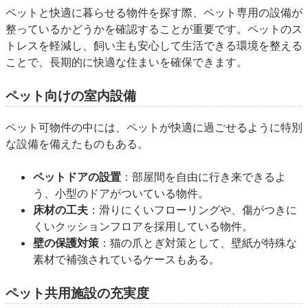
ペットと快適に暮らせる物件を探す際、ペット専用の設備が
整っているかどうかを確認することが重要です。ペットのス
トレスを軽減し、飼い主も安心して生活できる環境を整える
ことで、長期的に快適な住まいを確保できます。
ペット向けの室内設備
ペット可物件の中には、ペットが快適に過ごせるように特別
な設備を備えたものもある。
ペットドアの設置
：部屋間を自由に行き来できるよ
う、小型のドアがついている物件。
床材の工夫
：滑りにくいフローリングや、傷がつきに
くいクッションフロアを採用している物件。
壁の保護対策
：猫の爪とぎ対策として、壁紙が特殊な
素材で補強されているケースもある。
ペット共用施設の充実度