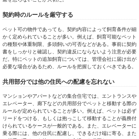
契約時のルールを厳守する
ペット可の物件であっても、契約内容によって飼育条件が細
かく定められていることが多い。例えば、飼育可能なペット
の種類や体重制限、多頭飼いの可否などがある。事前に契約
書をしっかりと確認し、契約違反にならないよう注意が必要
だ。特にペットの追加飼育については、管理会社に届け出が
必要な場合があるため、ルールを把握しておくべきである。
共用部分では他の住民への配慮を忘れない
マンションやアパートなどの集合住宅では、エントランスや
エレベーター、廊下などの共用部分でペットと移動する際の
ルールが定められていることが多い。例えば、ペットは必ず
リードをつける、もしくは抱っこして移動することが義務付
けられているケースが一般的である。また、エレベーターに
乗る際には、他の住民に配慮し、できるだけ端に寄る、また