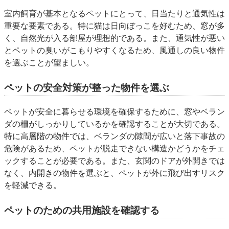
室内飼育が基本となるペットにとって、日当たりと通気性は
重要な要素である。特に猫は日向ぼっこを好むため、窓が多
く、自然光が入る部屋が理想的である。また、通気性が悪い
とペットの臭いがこもりやすくなるため、風通しの良い物件
を選ぶことが望ましい。
ペットの安全対策が整った物件を選ぶ
ペットが安全に暮らせる環境を確保するために、窓やベラン
ダの柵がしっかりしているかを確認することが大切である。
特に高層階の物件では、ベランダの隙間が広いと落下事故の
危険があるため、ペットが脱走できない構造かどうかをチェ
ックすることが必要である。また、玄関のドアが外開きでは
なく、内開きの物件を選ぶと、ペットが外に飛び出すリスク
を軽減できる。
ペットのための共用施設を確認する