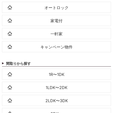
オートロック
家電付
一軒家
キャンペーン物件
間取りから探す
1R〜1DK
1LDK〜2DK
2LDK〜3DK