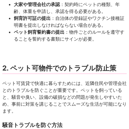
大家や管理会社の承認
：契約時にペットの種類、年
齢、体重を申請し、承認を得る必要がある。
飼育許可証の提出
：自治体の登録証やワクチン接種証
明書を提出しなければならない場合がある。
ペット飼育誓約書の提出
：物件ごとのルールを遵守す
ることを誓約する書類にサインが必要。
2. ペット可物件でのトラブル防止策
ペット可賃貸で快適に暮らすためには、近隣住民や管理会社
とのトラブルを防ぐことが重要です。ペットを飼っている
と、騒音や臭い、設備の破損などの問題が発生しやすいた
め、事前に対策を講じることでスムーズな生活が可能になり
ます。
騒音トラブルを防ぐ方法