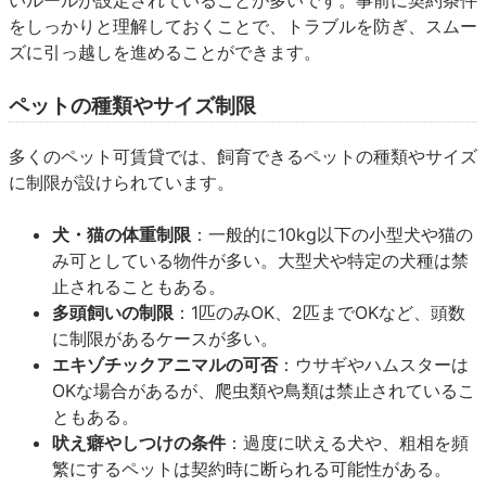
をしっかりと理解しておくことで、トラブルを防ぎ、スムー
ズに引っ越しを進めることができます。
ペットの種類やサイズ制限
多くのペット可賃貸では、飼育できるペットの種類やサイズ
に制限が設けられています。
犬・猫の体重制限
：一般的に10kg以下の小型犬や猫の
み可としている物件が多い。大型犬や特定の犬種は禁
止されることもある。
多頭飼いの制限
：1匹のみOK、2匹までOKなど、頭数
に制限があるケースが多い。
エキゾチックアニマルの可否
：ウサギやハムスターは
OKな場合があるが、爬虫類や鳥類は禁止されているこ
ともある。
吠え癖やしつけの条件
：過度に吠える犬や、粗相を頻
繁にするペットは契約時に断られる可能性がある。