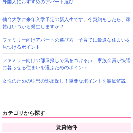
ゲ
き
外国人におすすめのアパート選び
ま
す)
ー
仙台大学に来年入学予定の新入生です。今契約をしたら、家
シ
賃はいつから発生しますか？
ョ
ファミリー向けアパートの選び方：子育てに最適な住まいを
ン
見つけるポイント
ファミリー向けの部屋探しで気をつける点：家族全員が快適
に暮らせる住まいを選ぶためのポイント
女性のための理想の部屋探し！重要なポイントを徹底解説
カテゴリから探す
賃貸物件