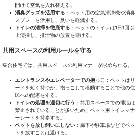
開けて空気を入れ替える。
消臭グッズを活用する
：ペット用の空気清浄機や消臭
スプレーを活用し、臭いを軽減する。
トイレの清掃を徹底する
：ペットのトイレは1日1回以
上清掃し、排泄物の放置を避ける。
共用スペースの利用ルールを守る
集合住宅では、共用スペースの利用マナーが求められる。
エントランスやエレベーターでの抱っこ
：ペットはリ
ードを短く持つか、抱っこして移動することで他の住
民への配慮をする。
トイレの処理を適切に行う
：共用スペースでの排泄は
禁止されていることが多いため、ペット用トイレマナ
ーシートを持参する。
ペットを放し飼いにしない
：廊下や駐車場などでペッ
トを放すことは避ける。