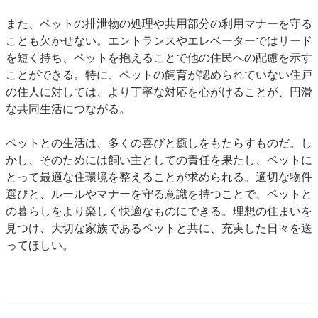
また、ペットの排泄物の処理や共用部分の利用マナーを守る
ことも欠かせない。エントランスやエレベーターではリード
を短く持ち、ペットを抱えることで他の住民への配慮を示す
ことができる。特に、ペットの飼育が認められていない住戸
の住人に対しては、より丁寧な対応を心がけることが、円滑
な共同生活につながる。
ペットとの生活は、多くの喜びと癒しをもたらすものだ。し
かし、そのためには飼い主としての責任を果たし、ペットに
とって最適な住環境を整えることが求められる。適切な物件
選びと、ルールやマナーを守る意識を持つことで、ペットと
の暮らしをより楽しく快適なものにできる。理想の住まいを
見つけ、大切な家族であるペットと共に、充実した日々を送
ってほしい。