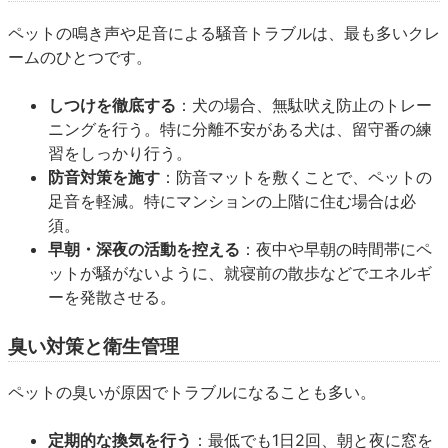
ペットの鳴き声や足音による騒音トラブルは、最も多いクレ
ームのひとつです。
しつけを徹底する
：犬の場合、無駄吠え防止のトレー
ニングを行う。特に分離不安がある犬は、留守番の練
習をしっかり行う。
防音対策を施す
：防音マットを敷くことで、ペットの
足音を軽減。特にマンションの上階に住む場合は必
須。
早朝・深夜の活動を控える
：夜中や早朝の時間帯にペ
ットが騒がないように、就寝前の散歩などでエネルギ
ーを発散させる。
臭い対策と衛生管理
ペットの臭いが原因でトラブルになることも多い。
定期的な換気を行う
：最低でも1日2回、朝と夜に窓を