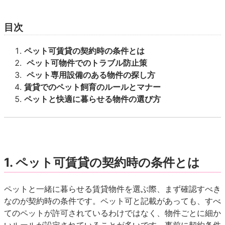
目次
ペット可賃貸の契約時の条件とは
ペット可物件でのトラブル防止策
ペット専用設備のある物件の探し方
賃貸でのペット飼育のルールとマナー
ペットと快適に暮らせる物件の選び方
1. ペット可賃貸の契約時の条件とは
ペットと一緒に暮らせる賃貸物件を選ぶ際、まず確認すべき
なのが契約時の条件です。ペット可と記載があっても、すべ
てのペットが許可されているわけではなく、物件ごとに細か
いルールが設定されていることが多いです。事前に契約条件