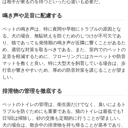
は相手が乗るのを待つといった心遣いも必要だ。
鳴き声や足音に配慮する
ペットの鳴き声は、特に夜間や早朝にトラブルの原因とな
る。犬の場合、無駄吠えを防ぐためのしつけが不可欠であ
り、猫であっても発情期の鳴き声が近隣に響くことがあるた
め、適切な対策を取るべきである。また、室内でのペットの
足音を軽減するために、フローリングにはカーペットや防音
マットを敷くと良い。特に大型犬を飼育している場合は、歩
行音が響きやすいため、厚めの防音対策を講じることが望ま
しい。
排泄物の管理を徹底する
ペットのトイレの管理は、衛生面だけでなく、臭いによるト
ラブルを防ぐためにも重要である。猫のトイレは最低でも1
日1回は掃除し、砂の交換も定期的に行うことが望ましい。
犬の場合は、散歩中の排泄物を持ち帰ることが基本であり、