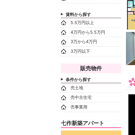
賃料から探す
5.5万円以上
4万円から5.5万円
3万から4万円
3万円以下
販売物件
条件から探す
売土地
売中古住宅
売事業用
七作新築アパート
動