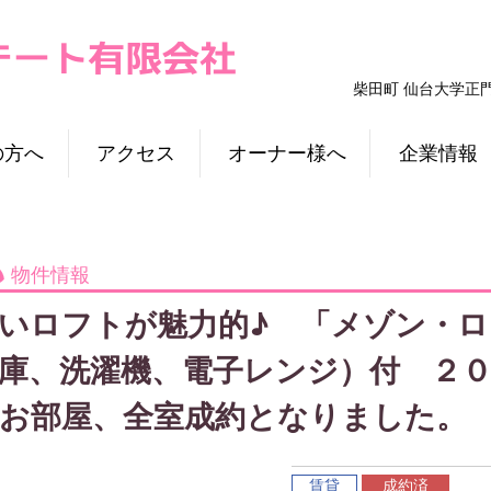
柴田町 仙台大学正
の方へ
アクセス
オーナー様へ
企業情報
物件情報
いロフトが魅力的♪ 「メゾン・ロ
庫、洗濯機、電子レンジ）付 ２
お部屋、全室成約となりました。
賃貸
成約済