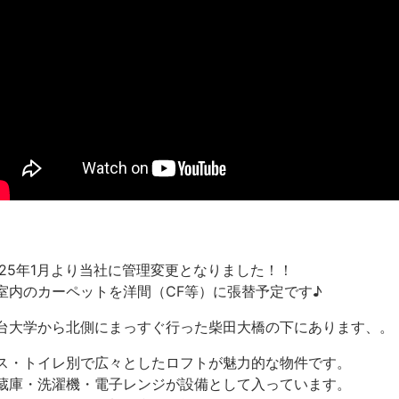
025年1月より当社に管理変更となりました！！
室内のカーペットを洋間（CF等）に張替予定です♪
台大学から北側にまっすぐ行った柴田大橋の下にあります、。
ス・トイレ別で広々としたロフトが魅力的な物件です。
蔵庫・洗濯機・電子レンジが設備として入っています。