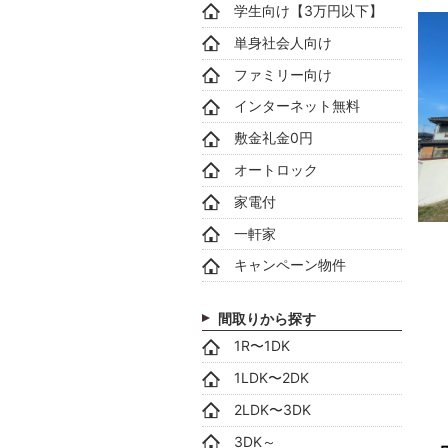
学生向け【3万円以下】
単身社会人向け
ファミリー向け
インターネット無料
敷金礼金0円
オートロック
家電付
一軒家
キャンペーン物件
間取りから探す
1R〜1DK
1LDK〜2DK
2LDK〜3DK
3DK～