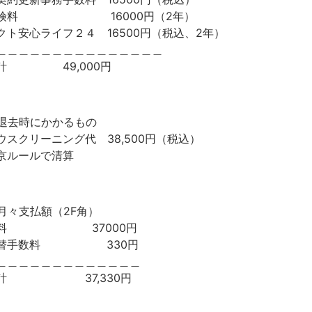
険料 16000円（2年）
クト安心ライフ２４ 16500円（税込、2年）
＿＿＿＿＿＿＿＿＿＿＿＿＿＿＿
計 49,000円
退去時にかかるもの
ウスクリーニング代 38,500円（税込）
京ルールで清算
月々支払額（2F角）
賃料 37000円
振替手数料 330円
＿＿＿＿＿＿＿＿＿＿＿＿＿
合計 37,330円