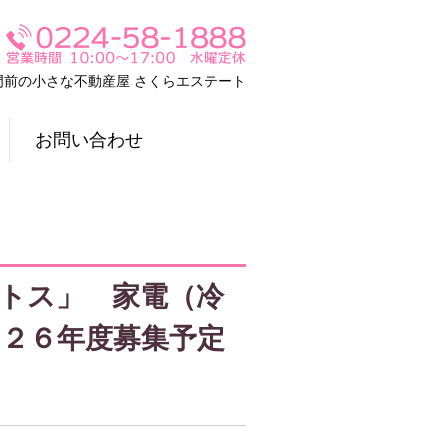
門前の小さな不動産屋 さくらエステート
お問い合わせ
トス」 家電（冷
０２６年度募集予定