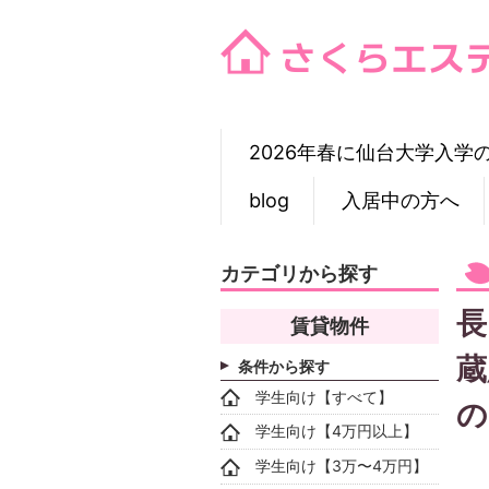
Skip
to
content
2026年春に仙台大学入学
blog
入居中の方へ
カテゴリから探す
長
賃貸物件
蔵
条件から探す
学生向け【すべて】
の
学生向け【4万円以上】
学生向け【3万〜4万円】