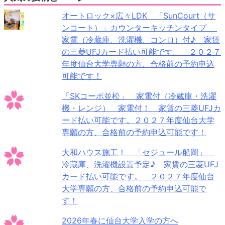
オートロック×広々LDK 「SunCourt（サ
ンコート）」カウンターキッチンタイプ
家電（冷蔵庫、洗濯機、コンロ）付♪ 家賃
の三菱UFJカード払い可能です。 ２０２７
年度仙台大学専願の方、合格前の予約申込
可能です！
「SKコーポ並松」 家電付（冷蔵庫・洗濯
機・レンジ） 家電付！ 家賃の三菱UFJカ
ード払い可能です。２０２７年度仙台大学
専願の方、合格前の予約申込可能です！
大和ハウス施工！ 「セジュール船岡」
冷蔵庫、洗濯機設置予定♪ 家賃の三菱UFJ
カード払い可能です。 ２０２７年度仙台
大学専願の方、合格前の予約申込可能で
す！
2026年春に仙台大学入学の方へ