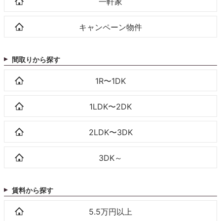
一軒家
キャンペーン物件
間取りから探す
1R〜1DK
1LDK〜2DK
2LDK〜3DK
3DK～
賃料から探す
5.5万円以上