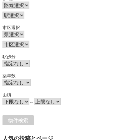
市区選択
駅歩分
築年数
面積
～
人気の投稿とページ