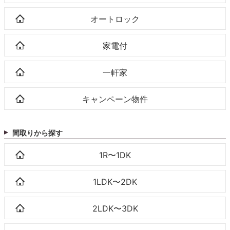
オートロック
家電付
一軒家
キャンペーン物件
間取りから探す
1R〜1DK
1LDK〜2DK
2LDK〜3DK