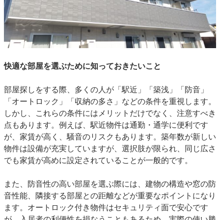
快適な部屋を選ぶために知っておきたいこと
部屋探しをする際、多くの人が「駅近」「築浅」「防音」
「オートロック」「収納の多さ」などの条件を重視します。
しかし、これらの条件にはメリットだけでなく、注意すべき
点もあります。例えば、駅近物件は通勤・通学に便利です
が、家賃が高く、騒音のリスクもあります。築年数が新しい
物件は設備が充実していますが、選択肢が限られ、同じ広さ
でも家賃が高めに設定されていることが一般的です。
また、防音性の高い部屋を選ぶ際には、建物の構造や窓の防
音性能、隣接する部屋との距離などが重要なポイントになり
ます。オートロック付き物件はセキュリティ面で安心です
が、入居者の利便性を損なうこともあるため、実際の使い勝