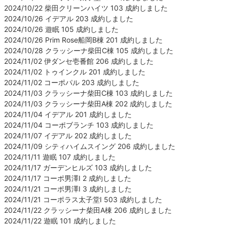
2024/10/22 柴田クリーンハイツ 103 成約しました
2024/10/26 イデアル 203 成約しました
2024/10/26 遊眠 105 成約しました
2024/10/26 Prim Rose船岡B棟 201 成約しました
2024/10/28 クラッシーナ柴田C棟 105 成約しました
2024/11/02 伊ダンセ壱番館 206 成約しました
2024/11/02 トゥインクル 201 成約しました
2024/11/02 コーポパル 203 成約しました
2024/11/03 クラッシーナ柴田C棟 103 成約しました
2024/11/03 クラッシーナ柴田A棟 202 成約しました
2024/11/04 イデアル 201 成約しました
2024/11/04 コーポブランチ 103 成約しました
2024/11/07 イデアル 202 成約しました
2024/11/09 シティハイムスイング 206 成約しました
2024/11/11 遊眠 107 成約しました
2024/11/17 ガーデンヒルズ 103 成約しました
2024/11/17 コーポ男澤Ⅰ 2 成約しました
2024/11/21 コーポ男澤Ⅰ 3 成約しました
2024/11/21 コーポラス太子堂Ⅰ 503 成約しました
2024/11/22 クラッシーナ柴田A棟 206 成約しました
2024/11/22 遊眠 101 成約しました