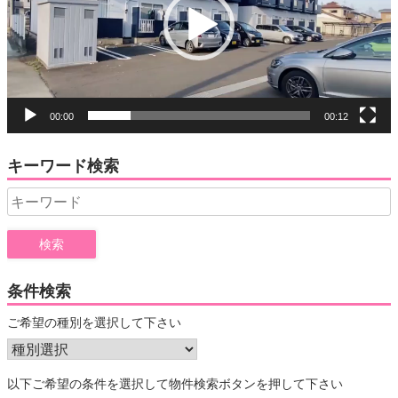
ー
ヤ
ー
00:00
00:12
キーワード検索
Search
for:
条件検索
ご希望の種別を選択して下さい
以下ご希望の条件を選択して物件検索ボタンを押して下さい