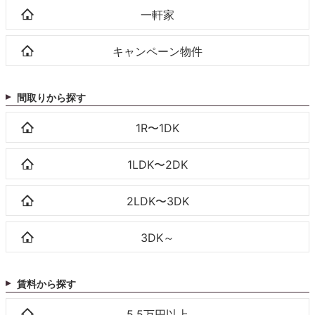
一軒家
キャンペーン物件
間取りから探す
1R〜1DK
1LDK〜2DK
2LDK〜3DK
3DK～
賃料から探す
5.5万円以上