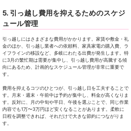
5.
引っ越し費用を抑えるためのスケジ
ュール管理
引っ越しにはさまざまな費用がかかります。家賃や敷金・礼
金のほか、引っ越し業者への依頼料、家具家電の購入費、ラ
イフラインの移設など、多岐にわたる出費が発生します。特
に3月の繁忙期は需要が集中し、引っ越し費用が高騰する傾
向にあるため、計画的なスケジュール管理が非常に重要で
す。
費用を抑えるコツのひとつが、引っ越し日を工夫することで
す。月末・週末・午前中は予約が集中し、料金が高くなりま
す。反対に、月の中旬や平日、午後を選ぶことで、同じ作業
内容でも1万〜3万円ほど安くなることがあります。柔軟に
日程を調整できれば、それだけで大きな節約につながりま
す。