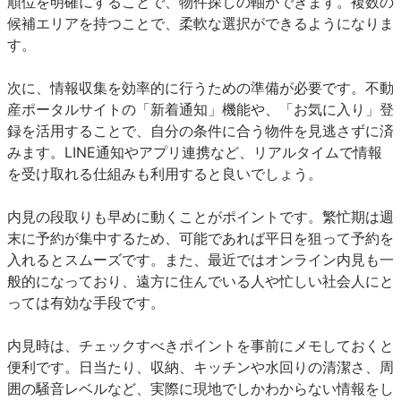
順位を明確にすることで、物件探しの軸ができます。複数の
候補エリアを持つことで、柔軟な選択ができるようになりま
す。
次に、情報収集を効率的に行うための準備が必要です。不動
産ポータルサイトの「新着通知」機能や、「お気に入り」登
録を活用することで、自分の条件に合う物件を見逃さずに済
みます。LINE通知やアプリ連携など、リアルタイムで情報
を受け取れる仕組みも利用すると良いでしょう。
内見の段取りも早めに動くことがポイントです。繁忙期は週
末に予約が集中するため、可能であれば平日を狙って予約を
入れるとスムーズです。また、最近ではオンライン内見も一
般的になっており、遠方に住んでいる人や忙しい社会人にと
っては有効な手段です。
内見時は、チェックすべきポイントを事前にメモしておくと
便利です。日当たり、収納、キッチンや水回りの清潔さ、周
囲の騒音レベルなど、実際に現地でしかわからない情報をし