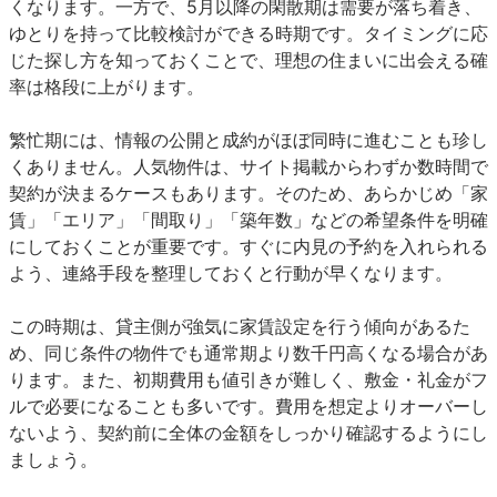
くなります。一方で、5月以降の閑散期は需要が落ち着き、
ゆとりを持って比較検討ができる時期です。タイミングに応
じた探し方を知っておくことで、理想の住まいに出会える確
率は格段に上がります。
繁忙期には、情報の公開と成約がほぼ同時に進むことも珍し
くありません。人気物件は、サイト掲載からわずか数時間で
契約が決まるケースもあります。そのため、あらかじめ「家
賃」「エリア」「間取り」「築年数」などの希望条件を明確
にしておくことが重要です。すぐに内見の予約を入れられる
よう、連絡手段を整理しておくと行動が早くなります。
この時期は、貸主側が強気に家賃設定を行う傾向があるた
め、同じ条件の物件でも通常期より数千円高くなる場合があ
ります。また、初期費用も値引きが難しく、敷金・礼金がフ
ルで必要になることも多いです。費用を想定よりオーバーし
ないよう、契約前に全体の金額をしっかり確認するようにし
ましょう。