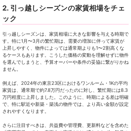
2.
引っ越しシーズンの家賃相場をチェ
ック
引っ越しシーズンは、家賃相場に大きな影響を与える時期で
す。特に1月〜3月の繁忙期は、需要の増加に伴って家賃が
上昇しやすく、物件によっては通常期よりも1〜2割高くな
るケースもあります。こうした価格の変動を理解せずに物件
を選んでしまうと、予算オーバーや条件の妥協に繋がりかね
ません。
例えば、2024年の東京23区におけるワンルーム・1Kの平均
家賃は、通常期で約7.8万円だったのに対し、繁忙期には8.3
万円程度に上昇しました。このように、時期による差は明確
で、特に駅近や新築・築浅の物件では、より高い金額が設定
されやすくなります。
さらに注目すべきは、共益費や管理費、更新料などを含めた