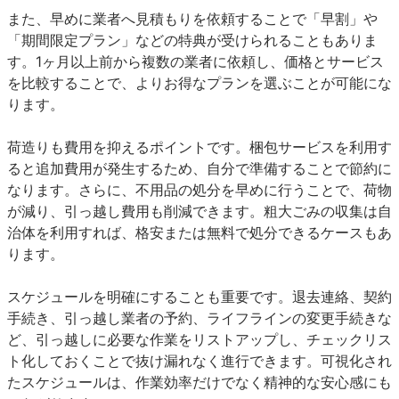
また、早めに業者へ見積もりを依頼することで「早割」や
「期間限定プラン」などの特典が受けられることもありま
す。1ヶ月以上前から複数の業者に依頼し、価格とサービス
を比較することで、よりお得なプランを選ぶことが可能にな
ります。
荷造りも費用を抑えるポイントです。梱包サービスを利用す
ると追加費用が発生するため、自分で準備することで節約に
なります。さらに、不用品の処分を早めに行うことで、荷物
が減り、引っ越し費用も削減できます。粗大ごみの収集は自
治体を利用すれば、格安または無料で処分できるケースもあ
ります。
スケジュールを明確にすることも重要です。退去連絡、契約
手続き、引っ越し業者の予約、ライフラインの変更手続きな
ど、引っ越しに必要な作業をリストアップし、チェックリス
ト化しておくことで抜け漏れなく進行できます。可視化され
たスケジュールは、作業効率だけでなく精神的な安心感にも