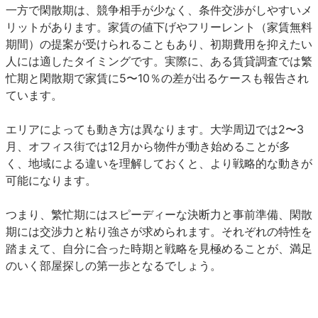
一方で閑散期は、競争相手が少なく、条件交渉がしやすいメ
リットがあります。家賃の値下げやフリーレント（家賃無料
期間）の提案が受けられることもあり、初期費用を抑えたい
人には適したタイミングです。実際に、ある賃貸調査では繁
忙期と閑散期で家賃に5〜10％の差が出るケースも報告され
ています。
エリアによっても動き方は異なります。大学周辺では2〜3
月、オフィス街では12月から物件が動き始めることが多
く、地域による違いを理解しておくと、より戦略的な動きが
可能になります。
つまり、繁忙期にはスピーディーな決断力と事前準備、閑散
期には交渉力と粘り強さが求められます。それぞれの特性を
踏まえて、自分に合った時期と戦略を見極めることが、満足
のいく部屋探しの第一歩となるでしょう。