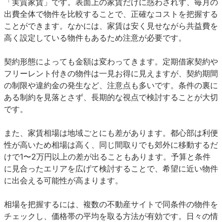
「実質家賃」です。表面上の家賃だけに惑わされず、毎月の
出費全体で物件を比較することで、正確なコストを把握する
ことができます。なかには、家賃は安く見せながら共益費を
高く設定している物件もあるため注意が必要です。
契約形態によっても金額は変わってきます。定期借家契約や
フリーレント付きの物件は一見お得に見えますが、契約期間
の制限や違約金の発生など、注意点も多いです。条件の裏に
ある制約を見落とさず、長期的な視点で検討することが大切
です。
また、家賃相場は地域ごとにも差があります。都心部は利便
性が高いため相場は高く、同じ間取りでも郊外に移動するだ
けで1〜2万円以上の差が出ることもあります。予算と条件
に見合ったエリアを広げて検討することで、希望に近い物件
に出会える可能性が高まります。
相場を把握するには、複数の不動産サイトで同条件の物件を
チェックし、価格帯の平均を取る方法が有効です。日々の情