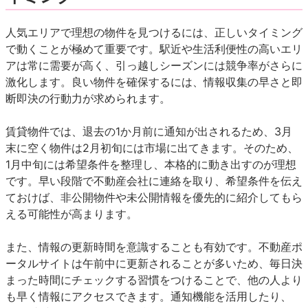
人気エリアで理想の物件を見つけるには、正しいタイミング
で動くことが極めて重要です。駅近や生活利便性の高いエリ
アは常に需要が高く、引っ越しシーズンには競争率がさらに
激化します。良い物件を確保するには、情報収集の早さと即
断即決の行動力が求められます。
賃貸物件では、退去の1か月前に通知が出されるため、3月
末に空く物件は2月初旬には市場に出てきます。そのため、
1月中旬には希望条件を整理し、本格的に動き出すのが理想
です。早い段階で不動産会社に連絡を取り、希望条件を伝え
ておけば、非公開物件や未公開情報を優先的に紹介してもら
える可能性が高まります。
また、情報の更新時間を意識することも有効です。不動産ポ
ータルサイトは午前中に更新されることが多いため、毎日決
まった時間にチェックする習慣をつけることで、他の人より
も早く情報にアクセスできます。通知機能を活用したり、