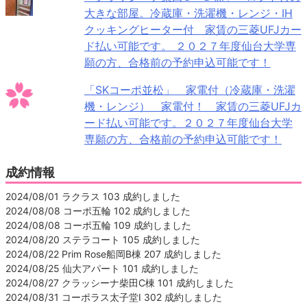
大きな部屋。冷蔵庫・洗濯機・レンジ・IH
クッキングヒーター付 家賃の三菱UFJカー
ド払い可能です。 ２０２７年度仙台大学専
願の方、合格前の予約申込可能です！
「SKコーポ並松」 家電付（冷蔵庫・洗濯
機・レンジ） 家電付！ 家賃の三菱UFJカ
ード払い可能です。２０２７年度仙台大学
専願の方、合格前の予約申込可能です！
成約情報
2024/08/01 ラクラス 103 成約しました
2024/08/08 コーポ五輪 102 成約しました
2024/08/08 コーポ五輪 109 成約しました
2024/08/20 ステラコート 105 成約しました
2024/08/22 Prim Rose船岡B棟 207 成約しました
2024/08/25 仙大アパート 101 成約しました
2024/08/27 クラッシーナ柴田C棟 101 成約しました
2024/08/31 コーポラス太子堂Ⅰ 302 成約しました