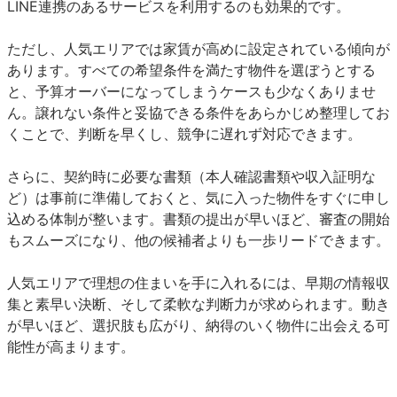
LINE連携のあるサービスを利用するのも効果的です。
ただし、人気エリアでは家賃が高めに設定されている傾向が
あります。すべての希望条件を満たす物件を選ぼうとする
と、予算オーバーになってしまうケースも少なくありませ
ん。譲れない条件と妥協できる条件をあらかじめ整理してお
くことで、判断を早くし、競争に遅れず対応できます。
さらに、契約時に必要な書類（本人確認書類や収入証明な
ど）は事前に準備しておくと、気に入った物件をすぐに申し
込める体制が整います。書類の提出が早いほど、審査の開始
もスムーズになり、他の候補者よりも一歩リードできます。
人気エリアで理想の住まいを手に入れるには、早期の情報収
集と素早い決断、そして柔軟な判断力が求められます。動き
が早いほど、選択肢も広がり、納得のいく物件に出会える可
能性が高まります。