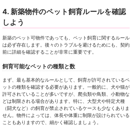
4. 新築物件のペット飼育ルールを確認
しよう
新築のペット可物件であっても、ペット飼育に関するルール
は必ず存在します。後々のトラブルを避けるためにも、契約
前に詳細を確認することが非常に重要です。
飼育可能なペットの種類と数
まず、最も基本的なルールとして、
飼育が許可されているペ
ットの種類
を確認する必要があります。一般的に、犬や猫が
許可されていることが多いですが、爬虫類や鳥類、小動物な
どは制限される場合があります。特に、
大型犬や特定犬種
（闘犬など）の飼育が禁止されている
ケースも少なくありま
せん。物件によっては、体長や体重に制限が設けられている
こともありますので、細かく確認しましょう。