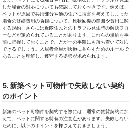
した場合の対応
についても確認しておくべきです。例えば、
ペットが原因で共用部分や他の住戸に損害を与えてしまった
場合の修繕費用の負担について、原状回復の範囲や費用に関
する規約、さらには近隣住民とのトラブル発生時の解決フロ
ーなどが定められていることがあります。これらの規約を事
前に把握しておくことで、万が一の事態にも落ち着いて対応
できるでしょう。入居者全員が快適に暮らすためのルールで
あることを理解し、遵守する姿勢が求められます。
5. 新築ペット可物件で失敗しない契約
のポイント
新築のペット可物件を契約する際には、通常の賃貸契約に加
えて、ペットに関する特有の注意点があります。失敗しない
ために、以下のポイントを押さえておきましょう。