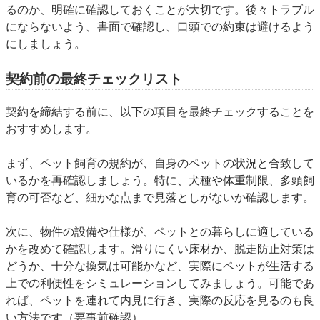
るのか、明確に確認しておくことが大切です。後々トラブル
にならないよう、書面で確認し、口頭での約束は避けるよう
にしましょう。
契約前の最終チェックリスト
契約を締結する前に、以下の項目を最終チェックすることを
おすすめします。
まず、
ペット飼育の規約が、自身のペットの状況と合致して
いるか
を再確認しましょう。特に、犬種や体重制限、多頭飼
育の可否など、細かな点まで見落としがないか確認します。
次に、
物件の設備や仕様が、ペットとの暮らしに適している
か
を改めて確認します。滑りにくい床材か、脱走防止対策は
どうか、十分な換気は可能かなど、実際にペットが生活する
上での利便性をシミュレーションしてみましょう。可能であ
れば、ペットを連れて内見に行き、実際の反応を見るのも良
い方法です（要事前確認）。