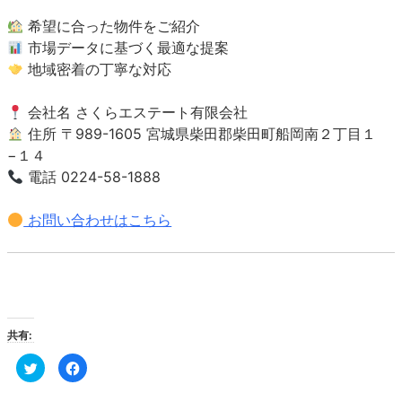
希望に合った物件をご紹介
市場データに基づく最適な提案
地域密着の丁寧な対応
会社名 さくらエステート有限会社
住所 〒989-1605 宮城県柴田郡柴田町船岡南２丁目１
−１４
電話 0224-58-1888
お問い合わせはこちら
共有:
ク
Facebook
リ
で
ッ
共
ク
有