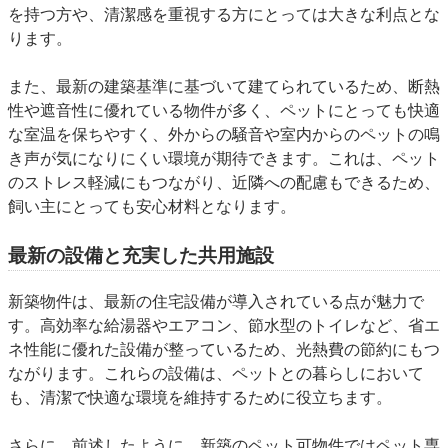
を持つ方や、清潔感を重視する方にとっては大きな利点とな
ります。
また、最新の建築基準に基づいて建てられているため、断熱
性や遮音性に優れている
物件が多く、ペットにとっても快適
な室温を保ちやすく、外からの騒音や室内からのペットの鳴
き声が気になりにくい環境が期待できます。これは、ペット
のストレス軽減にもつながり、近隣への配慮もできるため、
飼い主にとっても安心材料となります。
最新の設備と充実した共用施設
新築物件は、最新の住宅設備が導入されている点が魅力で
す。高効率な給湯器やエアコン、節水型のトイレなど、省エ
ネ性能に優れた設備が整っているため、光熱費の節約にもつ
ながります。これらの設備は、ペットとの暮らしにおいて
も、清潔で快適な環境を維持するために役立ちます。
さらに、前述したように、新築のペット可物件では
ペット専