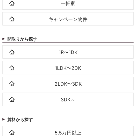
一軒家
キャンペーン物件
間取りから探す
1R〜1DK
1LDK〜2DK
2LDK〜3DK
3DK～
賃料から探す
5.5万円以上