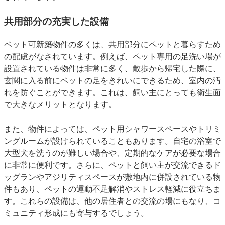
共用部分の充実した設備
ペット可新築物件の多くは、共用部分にペットと暮らすため
の配慮がなされています。例えば、
ペット専用の足洗い場が
設置されている物件は非常に多く、散歩から帰宅した際に、
玄関に入る前にペットの足をきれいにできるため、室内の汚
れを防ぐことができます。これは、飼い主にとっても衛生面
で大きなメリットとなります。
また、物件によっては、ペット用シャワースペースやトリミ
ングルームが設けられていることもあります。自宅の浴室で
大型犬を洗うのが難しい場合や、定期的なケアが必要な場合
に非常に便利です。さらに、ペットと飼い主が交流できるド
ッグランやアジリティスペース
が敷地内に併設されている物
件もあり、ペットの運動不足解消やストレス軽減に役立ちま
す。これらの設備は、他の居住者との交流の場にもなり、コ
ミュニティ形成にも寄与するでしょう。