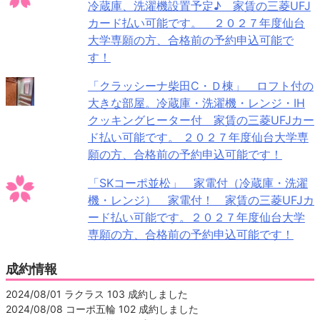
冷蔵庫、洗濯機設置予定♪ 家賃の三菱UFJ
カード払い可能です。 ２０２７年度仙台
大学専願の方、合格前の予約申込可能で
す！
「クラッシーナ柴田C・Ｄ棟」 ロフト付の
大きな部屋。冷蔵庫・洗濯機・レンジ・IH
クッキングヒーター付 家賃の三菱UFJカー
ド払い可能です。 ２０２７年度仙台大学専
願の方、合格前の予約申込可能です！
「SKコーポ並松」 家電付（冷蔵庫・洗濯
機・レンジ） 家電付！ 家賃の三菱UFJカ
ード払い可能です。２０２７年度仙台大学
専願の方、合格前の予約申込可能です！
成約情報
2024/08/01 ラクラス 103 成約しました
2024/08/08 コーポ五輪 102 成約しました