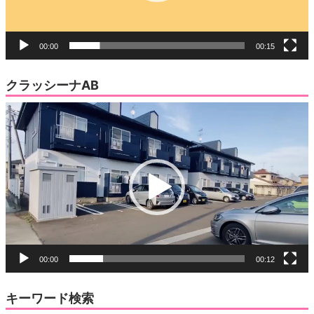
00:00
00:15
クラッシーナAB
動
画
プ
レ
ー
ヤ
ー
00:00
00:12
キーワード検索