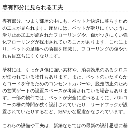
専有部分に見られる工夫
専有部分、つまり部屋の中にも、ペットと快適に暮らすため
の工夫が見られます。床材には、ペットが滑りにくいように
滑り止め加工が施されたフローリングや、傷がつきにくい強
化フローリングが採用されていることがあります。これによ
り、ペットの足腰への負担を軽減し、フローリングの傷や汚
れも目立ちにくくなります。
壁材には、引っかき傷に強い素材や、消臭効果のあるクロス
が使われている物件もあります。また、ペットのいたずらか
らコードを守るためのコンセントカバーや、脱走防止のため
の玄関ゲートの設置スペース
が考慮されている場合もありま
す。一部の物件では、ペットが安全に遊べるように、バルコ
ニーの柵の隙間が狭く設計されていたり、リードフックが設
置されていたりするなど、細やかな配慮がなされています。
これらの設備や工夫は、新築ならではの最新の設計思想に基