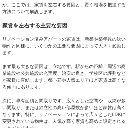
か。ここでは、家賃を左右する要因と、賢く相場を把握する
方法について解説します。
家賃を左右する主要な要因
リノベーション済みアパートの家賃は、新築や築年数の浅い
物件と同様に、いくつかの主要な要因によって大きく変動し
ます。
まず最も大きな要因は、
立地です。駅からの距離、周辺の商
業施設や公共施設の充実度、治安の良さ、学校区の評判など
が家賃に直結します。都心部や人気エリアほど家賃は高くな
る傾向にあります。
次に、専有面積と間取りです。広々とした空間や、収納が多
い間取り、または独立性の高い部屋数が多いほど家賃は高く
なります。特に、リノベーションによって広々としたLDKに
変更されている物件は、人気が高く家賃も高めに設定される
ことがあります。