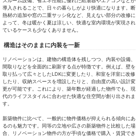
スルーム設備、省エネ性能に優れた給湯器やエアコンなどが
導入されることで、日々の暮らしがより快適になります。断
熱材の追加や窓の二重サッシ化など、見えない部分の改修に
よって、冬は暖かく夏は涼しい、快適な室内環境が実現され
ているケースも少なくありません。
構造はそのままに内装を一新
リノベーションは、建物の構造体を残しつつ、内装や設備、
間取りなどを全面的に刷新する点が特徴です。例えば、壁を
取り払って広々としたLDKに変更したり、和室を洋室に改修
したり、収納スペースを増設したりと、自由度の高い設計変
更が可能です。これにより、築年数が経過した物件でも、現
代のライフスタイルに合わせた快適な住空間が創り出されま
す。
新築物件に比べて、一般的に物件価格が抑えられる傾向にあ
るのも魅力です。同等の立地や広さの新築物件と比較した場
合、リノベーション物件の方が手頃な価格で購入・賃貸でき