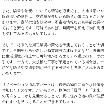
また、
騒音や治安
についても確認が必要です。大通り沿いや
線路沿いの物件は、交通量が多いため騒音が気になることが
あります。夜間の治安状況や、不審者情報なども事前に調べ
ておくと安心です。可能であれば、時間帯を変えて物件周辺
を訪れてみるのも良いでしょう。
そして、
将来的な周辺環境の変化
も予測しておくことが大切
です。再開発計画や新しい商業施設の建設予定など、将来的
に生活環境が向上する可能性があるエリアを選ぶのも一つの
手です。一方で、大規模な工事が予定されている場合は、一
時的な騒音や交通規制が発生する可能性も考慮に入れる必要
があります。
リノベーション済みアパートは、過去の物件に新たな価値を
付加したものです。だからこそ、物件の「履歴」と「未来」
の両方をしっかり見極めることで、真に住み心地の良い理想
の住まいを見つけることができるでしょう。