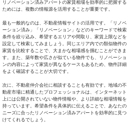
リノベーション済みアパートの家賃相場を効率的に把握する
ためには、複数の情報源を活用することが重要です。
最も一般的なのは、
不動産情報サイト
の活用です。「リノベ
ーション済み」「リノベーション」などのキーワードで検索
条件を絞り込み、希望するエリアや間取り、家賃上限などを
設定して検索してみましょう。同じエリア内での類似物件の
家賃を比較することで、大まかな相場感を掴むことができま
す。また、築年数や広さが似ている物件でも、リノベーショ
ンの内容によって家賃が異なるケースもあるため、物件詳細
をよく確認することが大切です。
次に、
不動産仲介会社に相談する
ことも有効です。地域の不
動産市場に精通したプロフェッショナルは、インターネット
上には公開されていない物件情報や、より詳細な相場情報を
持っています。希望条件を具体的に伝えることで、あなたの
ニーズに合ったリノベーション済みアパートを効率的に見つ
けてくれるでしょう。