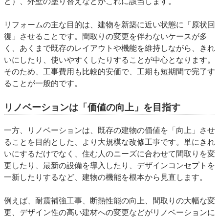
ど）、外壁の塗り替えなどがこれに該当します。
リフォームの主な目的は、建物を新築に近い状態に「原状回
復」させることです。間取りの変更を伴わないケースが多
く、あくまで既存のレイアウトや機能を維持しながら、きれ
いにしたり、使いやすくしたりすることが中心となります。
そのため、工事費用も比較的安価で、工期も短期間で完了す
ることが一般的です。
リノベーションは「価値の向上」を目指す
一方、リノベーションは、既存の建物の価値を「向上」させ
ることを目的とした、より大規模な改修工事です。単にきれ
いにするだけでなく、住む人のニーズに合わせて間取りを変
更したり、最新の設備を導入したり、デザインコンセプトを
一新したりするなど、建物の機能を根本から見直します。
例えば、耐震補強工事、断熱性能の向上、間取りの大幅な変
更、デザイン性の高い建材への変更などがリノベーションに