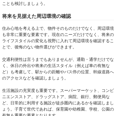
ことも検討しましょう。
将来を見据えた周辺環境の確認
住み心地を考える上で、物件そのものだけでなく、周辺環境
も非常に重要な要素です。現在のニーズだけでなく、将来の
ライフスタイルの変化も視野に入れて周辺環境を確認するこ
とで、後悔のない物件選びができます。
交通利便性
は言うまでもありませんが、通勤・通学だけでな
く、休日の外出や将来の生活スタイル（例えば車の有無な
ど）も考慮して、駅からの距離やバス停の位置、幹線道路へ
のアクセスなどを確認しましょう。
生活施設の充実度
も重要です。スーパーマーケット、コンビ
ニエンスストア、ドラッグストア、病院、銀行、郵便局な
ど、日常的に利用する施設が徒歩圏内にあるかを確認しまし
ょう。子育て世代であれば、保育園や幼稚園、学校、公園の
有無も重要な要素となります。