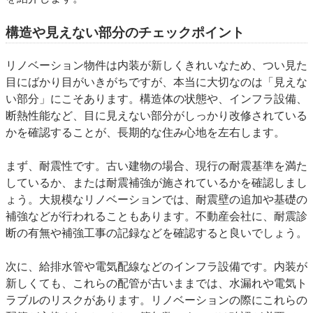
構造や見えない部分のチェックポイント
リノベーション物件は内装が新しくきれいなため、つい見た
目にばかり目がいきがちですが、本当に大切なのは「見えな
い部分」にこそあります。構造体の状態や、インフラ設備、
断熱性能など、目に見えない部分がしっかり改修されている
かを確認することが、長期的な住み心地を左右します。
まず、
耐震性
です。古い建物の場合、現行の耐震基準を満た
しているか、または耐震補強が施されているかを確認しまし
ょう。大規模なリノベーションでは、耐震壁の追加や基礎の
補強などが行われることもあります。不動産会社に、耐震診
断の有無や補強工事の記録などを確認すると良いでしょう。
次に、
給排水管や電気配線などのインフラ設備
です。内装が
新しくても、これらの配管が古いままでは、水漏れや電気ト
ラブルのリスクがあります。リノベーションの際にこれらの