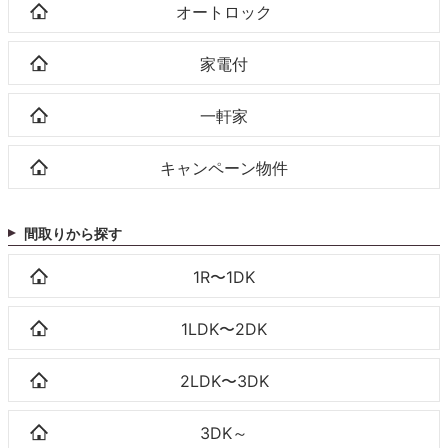
オートロック
家電付
一軒家
キャンペーン物件
間取りから探す
1R〜1DK
1LDK〜2DK
2LDK〜3DK
3DK～