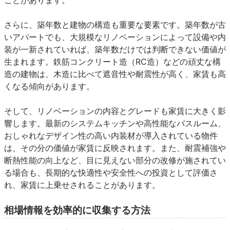
さらに、築年数と建物の構造も重要な要素です。築年数が古
いアパートでも、大規模なリノベーションによって設備や内
装が一新されていれば、築年数だけでは判断できない価値が
生まれます。鉄筋コンクリート造（RC造）などの頑丈な構
造の建物は、木造に比べて遮音性や耐震性が高く、家賃も高
くなる傾向があります。
そして、リノベーションの内容とグレード
も家賃に大きく影
響します。最新のシステムキッチンや高性能なバスルーム、
おしゃれなデザイン性の高い内装材が導入されている物件
は、その分の価値が家賃に反映されます。また、耐震補強や
断熱性能の向上など、目に見えない部分の改修が施されてい
る場合も、長期的な快適性や安全性への投資として評価さ
れ、家賃に上乗せされることがあります。
相場情報を効率的に収集する方法