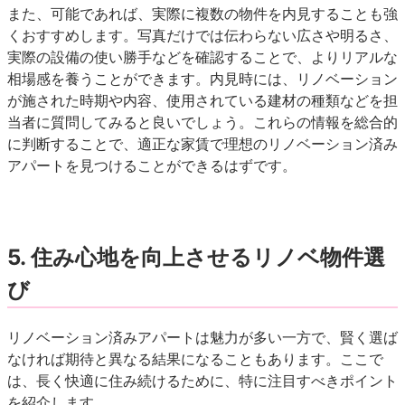
また、可能であれば、
実際に複数の物件を内見する
ことも強
くおすすめします。写真だけでは伝わらない広さや明るさ、
実際の設備の使い勝手などを確認することで、よりリアルな
相場感を養うことができます。内見時には、リノベーション
が施された時期や内容、使用されている建材の種類などを担
当者に質問してみると良いでしょう。これらの情報を総合的
に判断することで、適正な家賃で理想のリノベーション済み
アパートを見つけることができるはずです。
5. 住み心地を向上させるリノベ物件選
び
リノベーション済みアパートは魅力が多い一方で、賢く選ば
なければ期待と異なる結果になることもあります。ここで
は、長く快適に住み続けるために、特に注目すべきポイント
を紹介します。