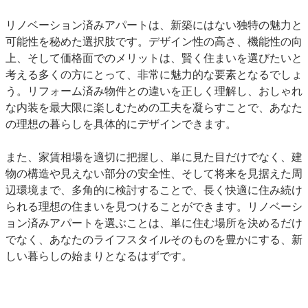
リノベーション済みアパートは、新築にはない独特の魅力と
可能性を秘めた選択肢です。デザイン性の高さ、機能性の向
上、そして価格面でのメリットは、賢く住まいを選びたいと
考える多くの方にとって、非常に魅力的な要素となるでしょ
う。リフォーム済み物件との違いを正しく理解し、おしゃれ
な内装を最大限に楽しむための工夫を凝らすことで、あなた
の理想の暮らしを具体的にデザインできます。
また、家賃相場を適切に把握し、単に見た目だけでなく、建
物の構造や見えない部分の安全性、そして将来を見据えた周
辺環境まで、多角的に検討することで、長く快適に住み続け
られる理想の住まいを見つけることができます。リノベーシ
ョン済みアパートを選ぶことは、単に住む場所を決めるだけ
でなく、あなたのライフスタイルそのものを豊かにする、新
しい暮らしの始まりとなるはずです。