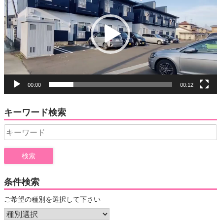
プ
レ
ー
ヤ
ー
00:00
00:12
キーワード検索
Search
for:
条件検索
ご希望の種別を選択して下さい