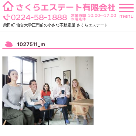
Skip
to
menu
content
柴田町 仙台大学正門前の小さな不動産屋 さくらエステート
1027511_m