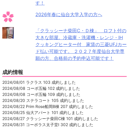
す！
2026年春に仙台大学入学の方へ
「クラッシーナ柴田C・Ｄ棟」 ロフト付の
大きな部屋。冷蔵庫・洗濯機・レンジ・IH
クッキングヒーター付 家賃の三菱UFJカー
ド払い可能です。 ２０２７年度仙台大学専
願の方、合格前の予約申込可能です！
成約情報
2024/08/01 ラクラス 103 成約しました
2024/08/08 コーポ五輪 102 成約しました
2024/08/08 コーポ五輪 109 成約しました
2024/08/20 ステラコート 105 成約しました
2024/08/22 Prim Rose船岡B棟 207 成約しました
2024/08/25 仙大アパート 101 成約しました
2024/08/27 クラッシーナ柴田C棟 101 成約しました
2024/08/31 コーポラス太子堂Ⅰ 302 成約しました