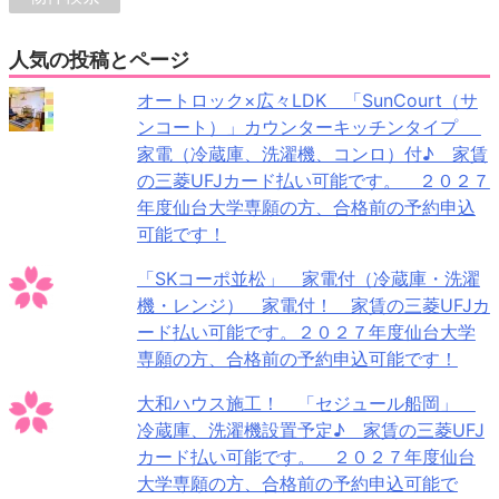
人気の投稿とページ
オートロック×広々LDK 「SunCourt（サ
ンコート）」カウンターキッチンタイプ
家電（冷蔵庫、洗濯機、コンロ）付♪ 家賃
の三菱UFJカード払い可能です。 ２０２７
年度仙台大学専願の方、合格前の予約申込
可能です！
「SKコーポ並松」 家電付（冷蔵庫・洗濯
機・レンジ） 家電付！ 家賃の三菱UFJカ
ード払い可能です。２０２７年度仙台大学
専願の方、合格前の予約申込可能です！
大和ハウス施工！ 「セジュール船岡」
冷蔵庫、洗濯機設置予定♪ 家賃の三菱UFJ
カード払い可能です。 ２０２７年度仙台
大学専願の方、合格前の予約申込可能で