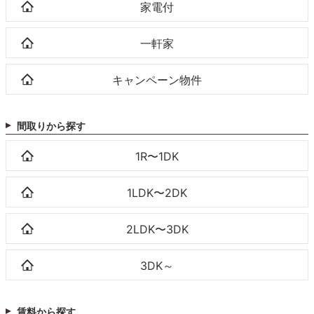
家電付
一軒家
キャンペーン物件
間取りから探す
1R〜1DK
1LDK〜2DK
2LDK〜3DK
3DK～
賃料から探す