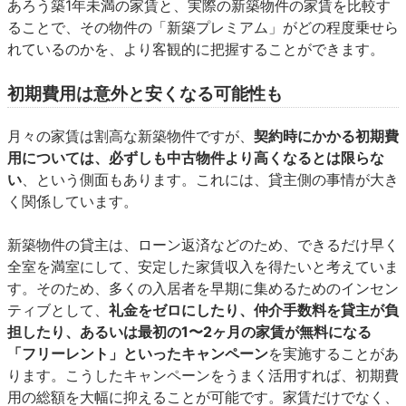
あろう築1年未満の家賃と、実際の新築物件の家賃を比較す
ることで、その物件の「新築プレミアム」がどの程度乗せら
れているのかを、より客観的に把握することができます。
初期費用は意外と安くなる可能性も
月々の家賃は割高な新築物件ですが、
契約時にかかる初期費
用については、必ずしも中古物件より高くなるとは限らな
い
、という側面もあります。これには、貸主側の事情が大き
く関係しています。
新築物件の貸主は、ローン返済などのため、できるだけ早く
全室を満室にして、安定した家賃収入を得たいと考えていま
す。そのため、多くの入居者を早期に集めるためのインセン
ティブとして、
礼金をゼロにしたり、仲介手数料を貸主が負
担したり、あるいは最初の1〜2ヶ月の家賃が無料になる
「フリーレント」といったキャンペーン
を実施することがあ
ります。こうしたキャンペーンをうまく活用すれば、初期費
用の総額を大幅に抑えることが可能です。家賃だけでなく、