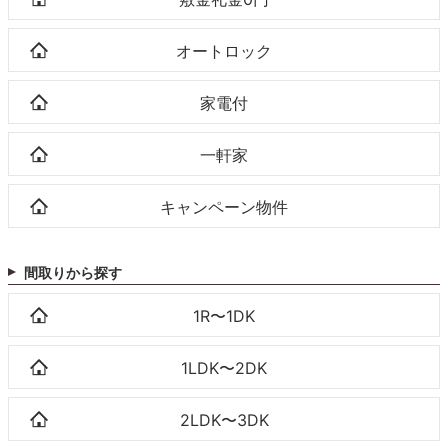
オートロック
家電付
一軒家
キャンペーン物件
間取りから探す
1R〜1DK
1LDK〜2DK
2LDK〜3DK