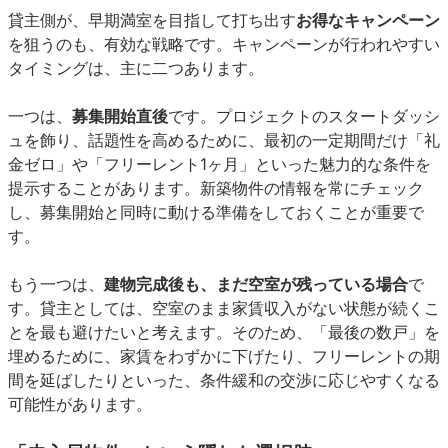
貸主側が、早期満室を目指して打ち出す
お得なキャンペーン
を狙うのも、有効な戦略です。キャンペーンが行われやすい
タイミングは、主に二つあります。
一つは、
募集開始直後
です。プロジェクトのスタートダッシ
ュを飾り、話題性を高めるために、最初の一定期間だけ「礼
金ゼロ」や「フリーレント1ヶ月」といった魅力的な条件を
提示することがあります。新築物件の情報を常にチェック
し、募集開始と同時に動ける準備をしておくことが重要で
す。
もう一つは、
建物完成後も、まだ空室が残っている場合
で
す。貸主としては、空室のまま家賃収入がない状態が続くこ
とを最も避けたいと考えます。そのため、「最後の数戸」を
埋めるために、家賃をわずかに下げたり、フリーレントの期
間を延ばしたりといった、条件緩和の交渉に応じやすくなる
可能性があります。