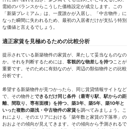
需給のバランスからこうした価格設定が成立します。この
「新築プレミアム」は、一度誰かが入居し、「中古物件」に
なった瞬間に失われるため、最初の入居者だけが支払う特別
な価値と言えるでしょう。
適正家賃を見極めるための比較分析
提示されている新築物件の家賃が、果たして妥当なものなの
か。それを判断するためには、
客観的な物差しを持つ
ことが
重要です。そのために有効なのが、周辺の類似物件との比較
分析です。
希望する新築物件が見つかったら、同じ賃貸情報サイトなど
で、その物件と
できるだけ同じ条件（最寄り駅、駅からの距
離、間取り、専有面積）を持つ、築3年、築5年、築10年と
いった複数の築浅・中古物件の家賃
を調べてみましょう。こ
れにより、そのエリアにおける「築年数と家賃の下落率」の
おおよその傾向が見えてきます。その傾向から予測されるで