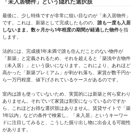
「未入居物件」という隠れた選択肢
最後に、少し特殊ですが非常に狙い目なのが「未入居物件」
です。これは、新築として完成したものの、
誰も一度も入居
しないまま、数ヶ月から1年程度の期間が経過した物件
を指
します。
法的には、完成後1年未満で誰も住んだことのない物件が
「新築」と定義されるため、それを超えると「築浅中古物件
（未入居）」という扱いになります。これにより、あれほど
高かった「新築プレミアム」が剥がれ落ち、家賃が数千円か
ら一万円程度、値下げされているケースがあるのです。
室内は誰も使っていないため、実質的には新築と何ら変わり
ありません。それでいて家賃は割安になっているのですか
ら、これほどお得な選択肢はありません。賃貸サイトで「築
1年以内」などの条件で検索し、「未入居」というキーワー
ドに注目してみると、こうした掘り出し物に出会える可能性
があります。