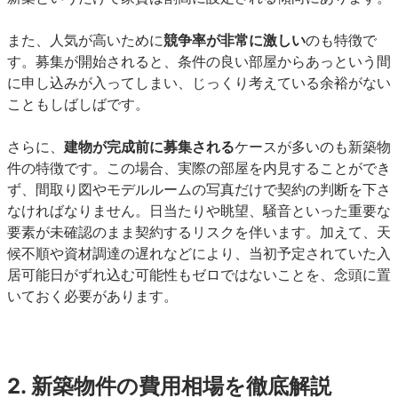
また、人気が高いために
競争率が非常に激しい
のも特徴で
す。募集が開始されると、条件の良い部屋からあっという間
に申し込みが入ってしまい、じっくり考えている余裕がない
こともしばしばです。
さらに、
建物が完成前に募集される
ケースが多いのも新築物
件の特徴です。この場合、実際の部屋を内見することができ
ず、間取り図やモデルルームの写真だけで契約の判断を下さ
なければなりません。日当たりや眺望、騒音といった重要な
要素が未確認のまま契約するリスクを伴います。加えて、天
候不順や資材調達の遅れなどにより、当初予定されていた入
居可能日がずれ込む可能性もゼロではないことを、念頭に置
いておく必要があります。
2. 新築物件の費用相場を徹底解説