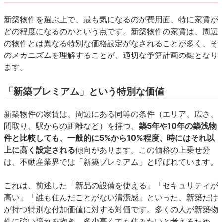
新築物件を選ぶ上で、最も気になるのが費用面、特に家賃が
どの程度になるのかという点です。新築物件の家賃は、周辺
の物件とは異なる特別な価格設定がなされることが多く、そ
のメカニズムを理解することが、適切な予算計画の鍵となり
ます。
「新築プレミアム」という特別な価値
新築物件の家賃は、周辺にある同等の条件（エリア、広さ、
間取り、駅からの距離など）を持つ、
築5年や10年の築浅物
件と比較しても、一般的に5%から10%程度、時にはそれ以
上に高く設定される
傾向があります。この価格の上乗せ分
は、不動産業界では「新築プレミアム」と呼ばれています。
これは、前述した「新品の設備を使える」「セキュリティが
高い」「誰も住んだことがない清潔感」といった、新築だけ
が持つ特別な付加価値に対する対価です。多くの人が新築物
件に強い憧れを抱き、多少高くても住みたいと考えるため、