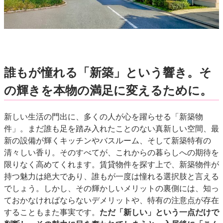
誰もが憧れる「新築」という響き。そ
の輝きを本物の満足に変えるために。
新しい生活の門出に、多くの人が心を躍らせる「新築物
件」。まだ誰も足を踏み入れたことのない真新しい空間、最
新の設備が輝くキッチンやバスルーム、そして新築特有の
清々しい香り。そのすべてが、これからの暮らしへの期待を
限りなく高めてくれます。賃貸物件を探す上で、新築物件が
持つ魅力は絶大であり、誰もが一度は憧れる選択肢と言える
でしょう。しかし、その輝かしいメリットの裏側には、知っ
ておかなければならないデメリットや、特有の注意点が存在
することもまた事実です。
ただ「新しい」という一点だけで