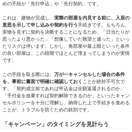
めの手段が「先行申込」や「先行契約」です。
これは、建物が完成し、
実際の部屋を内見する前に、入居の
意思を示して申し込みや契約を行う
手続きです。もちろん、
実物を見ずに契約を決断することになるため、「日当たりが
思ったより悪かった」「想像していた眺望と違った」といっ
たリスクは伴います。しかし、角部屋や最上階といった条件
の良い部屋は、この段階でほとんど埋まってしまうのが実情
です。
この手段を取る際には、
万が一キャンセルした場合の条件
を、事前に書面で明確に確認しておく
ことが絶対不可欠で
す。「契約成立前であれば申込金は全額返還されるのか」
「手付金を放棄すれば契約解除できるのか」といったキャン
セルポリシーを十分に理解し、納得した上で手続きを進める
ことが、トラブルを防ぐための鉄則です。
「キャンペーン」のタイミングを見計らう