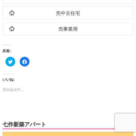
売中古住宅
売事業用
共有:
ク
Facebook
リ
で
ッ
共
ク
有
し
す
て
る
いいね:
Twitter
に
で
は
読み込み中...
共
ク
有
リ
(新
ッ
し
ク
い
し
ウ
て
ィ
く
ン
だ
ド
さ
ウ
い
七作新築アパート
で
(新
開
し
き
い
動