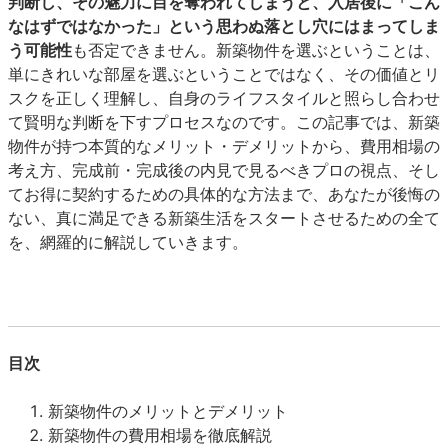
判断し、その魅力に目を奪われてしまうと、入居後に「こん
なはずではなかった」という思わぬ落とし穴にはまってしま
う可能性
も否定できません。新築物件を選ぶということは、
単にきれいな部屋を選ぶということではなく、その価値とリ
スクを正しく理解し、自身のライフスタイルと照らし合わせ
て賢明な判断を下すプロセスなのです。この記事では、新築
物件が持つ本質的なメリット・デメリットから、費用相場の
考え方、完成前・完成後の内見で見るべきプロの視点、そし
てお得に契約するための具体的な方法まで、あなたが後悔の
ない、真に満足できる新築生活をスタートさせるための全て
を、網羅的に解説していきます。
目次
新築物件のメリットとデメリット
新築物件の費用相場を徹底解説