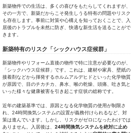
新築物件での生活は、多くの喜びをもたらしてくれますが、
その一方で、新築だからこそ発生しうる特有の問題やリスク
も存在します。事前に対策や心構えを知っておくことで、入
居後のトラブルを未然に防ぎ、快適な新生活を送ることがで
きます。
新築特有のリスク「シックハウス症候群」
新築物件やリフォーム直後の物件で特に注意が必要なのが、
「シックハウス症候群」です。これは、建材や家具、壁紙の
接着剤などから揮発するホルムアルデヒドといった化学物質
が原因で、目のチカチカ、鼻水、喉の乾燥、頭痛、吐き気と
いった様々な健康被害を引き起こす症状の総称です。
近年の建築基準では、原因となる化学物質の使用が制限さ
れ、24時間換気システムの設置が義務付けられるなど、対
策は進んでいます。しかし、リスクがゼロになったわけでは
ありません。入居後は、
24時間換気システムを絶対に止め