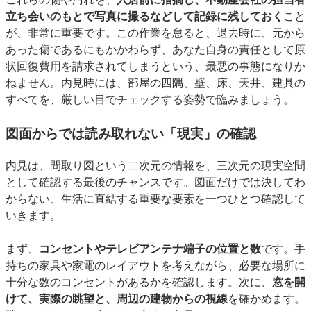
立ち会いのもとで写真に撮るなどして記録に残しておく
こと
が、非常に重要です。この作業を怠ると、退去時に、元から
あった傷であるにもかかわらず、あなた自身の責任として原
状回復費用を請求されてしまうという、最悪の事態になりか
ねません。内見時には、部屋の四隅、壁、床、天井、建具の
すべてを、厳しい目でチェックする姿勢で臨みましょう。
図面からでは読み取れない「現実」の確認
内見は、間取り図という二次元の情報を、三次元の現実空間
として確認する最後のチャンスです。図面だけでは決してわ
からない、生活に直結する重要な要素を一つひとつ確認して
いきます。
まず、
コンセントやテレビアンテナ端子の位置と数
です。手
持ちの家具や家電のレイアウトを考えながら、必要な場所に
十分な数のコンセントがあるかを確認します。次に、
窓を開
けて、実際の眺望と、周辺の建物からの視線
を確かめます。