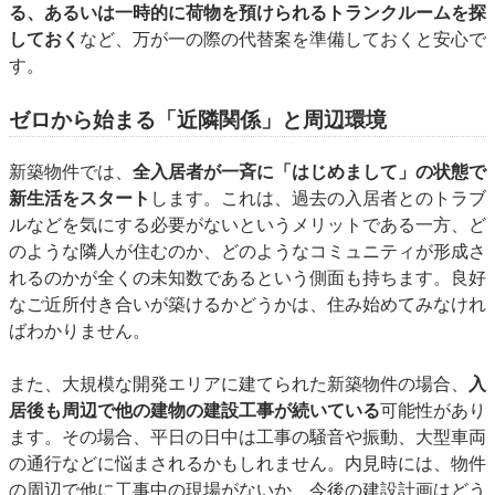
る、あるいは一時的に荷物を預けられるトランクルームを探
しておく
など、万が一の際の代替案を準備しておくと安心で
す。
ゼロから始まる「近隣関係」と周辺環境
新築物件では、
全入居者が一斉に「はじめまして」の状態で
新生活をスタート
します。これは、過去の入居者とのトラブ
ルなどを気にする必要がないというメリットである一方、ど
のような隣人が住むのか、どのようなコミュニティが形成さ
れるのかが全くの未知数であるという側面も持ちます。良好
なご近所付き合いが築けるかどうかは、住み始めてみなけれ
ばわかりません。
また、大規模な開発エリアに建てられた新築物件の場合、
入
居後も周辺で他の建物の建設工事が続いている
可能性があり
ます。その場合、平日の日中は工事の騒音や振動、大型車両
の通行などに悩まされるかもしれません。内見時には、物件
の周辺で他に工事中の現場がないか、今後の建設計画はどう