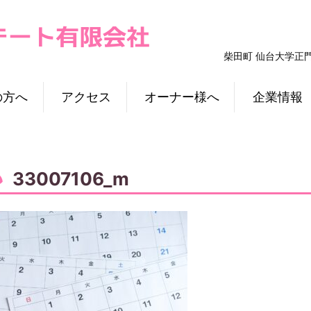
柴田町 仙台大学正
の方へ
アクセス
オーナー様へ
企業情報
33007106_m