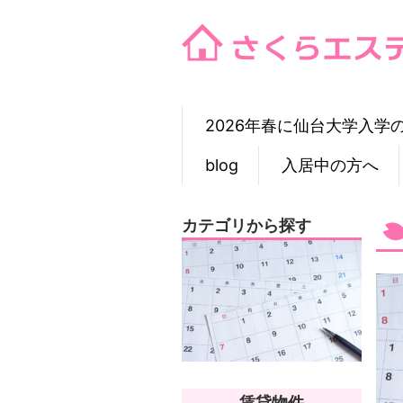
Skip
to
content
2026年春に仙台大学入学
blog
入居中の方へ
カテゴリから探す
賃貸物件