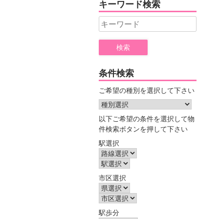
キーワード検索
ー
Search
for:
条件検索
ご希望の種別を選択して下さい
以下ご希望の条件を選択して物
件検索ボタンを押して下さい
駅選択
市区選択
駅歩分