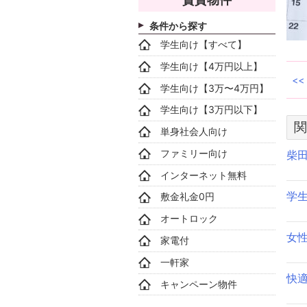
条件から探す
学生向け【すべて】
学生向け【4万円以上】
学生向け【3万〜4万円】
学生向け【3万円以下】
関
単身社会人向け
ファミリー向け
柴
インターネット無料
学
敷金礼金0円
オートロック
女
家電付
一軒家
快
キャンペーン物件