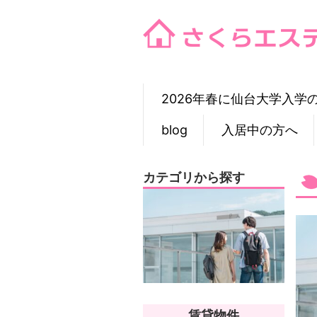
Skip
to
content
2026年春に仙台大学入学
blog
入居中の方へ
カテゴリから探す
賃貸物件