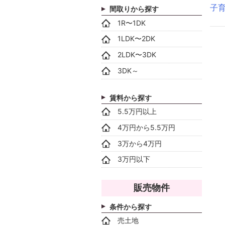
子
間取りから探す
1R〜1DK
1LDK〜2DK
2LDK〜3DK
3DK～
賃料から探す
5.5万円以上
4万円から5.5万円
3万から4万円
3万円以下
販売物件
条件から探す
売土地