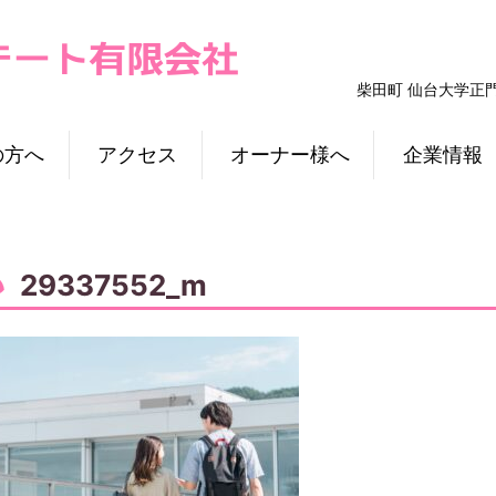
柴田町 仙台大学正
の方へ
アクセス
オーナー様へ
企業情報
29337552_m