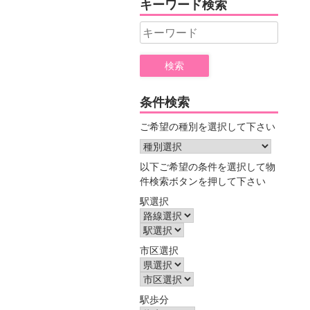
キーワード検索
ー
Search
for:
条件検索
ご希望の種別を選択して下さい
以下ご希望の条件を選択して物
件検索ボタンを押して下さい
駅選択
市区選択
駅歩分