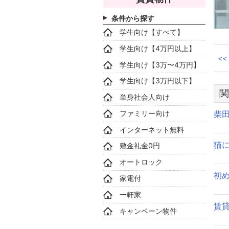
条件から探す
学生向け【すべて】
学生向け【4万円以上】
学生向け【3万〜4万円】
学生向け【3万円以下】
関
単身社会人向け
ファミリー向け
柴
インターネット無料
猫
敷金礼金0円
オートロック
初
家電付
一軒家
賃
キャンペーン物件