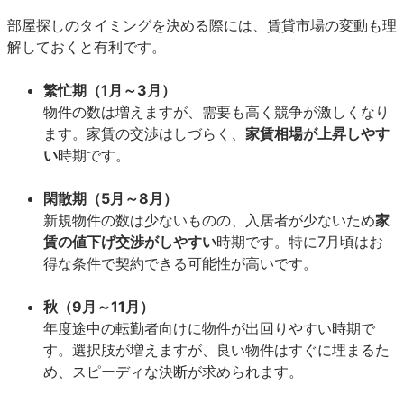
部屋探しのタイミングを決める際には、賃貸市場の変動も理
解しておくと有利です。
繁忙期（1月～3月）
物件の数は増えますが、需要も高く競争が激しくなり
ます。家賃の交渉はしづらく、
家賃相場が上昇しやす
い
時期です。
閑散期（5月～8月）
新規物件の数は少ないものの、入居者が少ないため
家
賃の値下げ交渉がしやすい
時期です。特に7月頃はお
得な条件で契約できる可能性が高いです。
秋（9月～11月）
年度途中の転勤者向けに物件が出回りやすい時期で
す。選択肢が増えますが、良い物件はすぐに埋まるた
め、スピーディな決断が求められます。