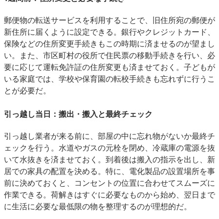
郵便物の転送サービスを利用することで、旧住所宛の郵便が
新住所に届くように設定できる。銀行やクレジットカード、
保険などの住所変更手続きもこの時期に済ませるのが望まし
い。また、市区町村の役所で住民票の移動手続きを行い、必
要に応じて運転免許証の住所変更も済ませておく。子どもが
いる家庭では、学校や保育園の転校手続きも忘れずに行うこ
とが必要だ。
引っ越し当日：搬出・搬入と最終チェック
引っ越し業者が来る前に、部屋の中に忘れ物がないか最終チ
ェックを行う。水道やガスの元栓を閉め、冷蔵庫の電源を抜
いて水抜きを済ませておく。到着後は搬入の指示を出し、新
居での家具の配置を決める。特に、電化製品の設置場所を事
前に決めておくと、コンセントの位置に合わせてスムーズに
作業できる。荷解きはすぐに必要なものから始め、翌日まで
に生活に必要な最低限の物を整理するのが理想的だ。