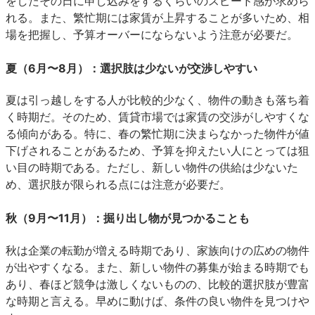
をしたその日に申し込みをするくらいのスピード感が求めら
れる。また、繁忙期には家賃が上昇することが多いため、相
場を把握し、予算オーバーにならないよう注意が必要だ。
夏（6月〜8月）：選択肢は少ないが交渉しやすい
夏は引っ越しをする人が比較的少なく、物件の動きも落ち着
く時期だ。そのため、賃貸市場では家賃の交渉がしやすくな
る傾向がある。特に、春の繁忙期に決まらなかった物件が値
下げされることがあるため、予算を抑えたい人にとっては狙
い目の時期である。ただし、新しい物件の供給は少ないた
め、選択肢が限られる点には注意が必要だ。
秋（9月〜11月）：掘り出し物が見つかることも
秋は企業の転勤が増える時期であり、家族向けの広めの物件
が出やすくなる。また、新しい物件の募集が始まる時期でも
あり、春ほど競争は激しくないものの、比較的選択肢が豊富
な時期と言える。早めに動けば、条件の良い物件を見つけや