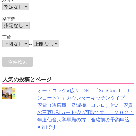
築年数
面積
～
人気の投稿とページ
オートロック×広々LDK 「SunCourt（サ
ンコート）」カウンターキッチンタイプ
家電（冷蔵庫、洗濯機、コンロ）付♪ 家賃
の三菱UFJカード払い可能です。 ２０２７
年度仙台大学専願の方、合格前の予約申込
可能です！