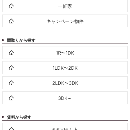
一軒家
キャンペーン物件
間取りから探す
1R〜1DK
1LDK〜2DK
2LDK〜3DK
3DK～
賃料から探す
5.5万円以上