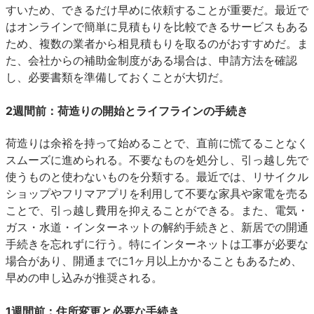
すいため、できるだけ早めに依頼することが重要だ。最近で
はオンラインで簡単に見積もりを比較できるサービスもある
ため、複数の業者から相見積もりを取るのがおすすめだ。ま
た、会社からの補助金制度がある場合は、申請方法を確認
し、必要書類を準備しておくことが大切だ。
2週間前：荷造りの開始とライフラインの手続き
荷造りは余裕を持って始めることで、直前に慌てることなく
スムーズに進められる。不要なものを処分し、引っ越し先で
使うものと使わないものを分類する。最近では、リサイクル
ショップやフリマアプリを利用して不要な家具や家電を売る
ことで、引っ越し費用を抑えることができる。また、電気・
ガス・水道・インターネットの解約手続きと、新居での開通
手続きを忘れずに行う。特にインターネットは工事が必要な
場合があり、開通までに1ヶ月以上かかることもあるため、
早めの申し込みが推奨される。
1週間前：住所変更と必要な手続き