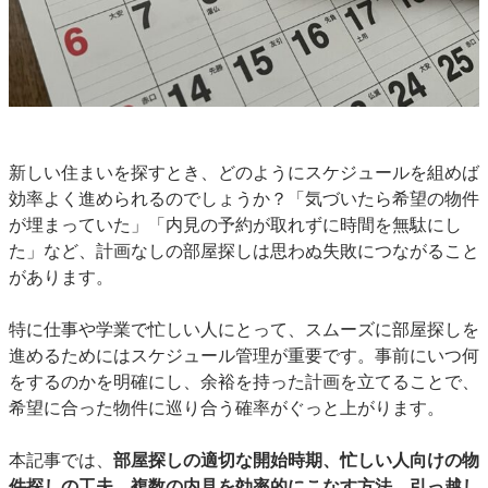
新しい住まいを探すとき、どのようにスケジュールを組めば
効率よく進められるのでしょうか？「気づいたら希望の物件
が埋まっていた」「内見の予約が取れずに時間を無駄にし
た」など、計画なしの部屋探しは思わぬ失敗につながること
があります。
特に仕事や学業で忙しい人にとって、スムーズに部屋探しを
進めるためにはスケジュール管理が重要です。事前にいつ何
をするのかを明確にし、余裕を持った計画を立てることで、
希望に合った物件に巡り合う確率がぐっと上がります。
本記事では、
部屋探しの適切な開始時期、忙しい人向けの物
件探しの工夫、複数の内見を効率的にこなす方法、引っ越し