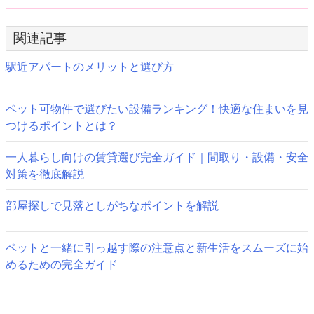
稿
ナ
関連記事
ビ
駅近アパートのメリットと選び方
ゲ
ー
ペット可物件で選びたい設備ランキング！快適な住まいを見
つけるポイントとは？
シ
ョ
一人暮らし向けの賃貸選び完全ガイド｜間取り・設備・安全
対策を徹底解説
ン
部屋探しで見落としがちなポイントを解説
ペットと一緒に引っ越す際の注意点と新生活をスムーズに始
めるための完全ガイド