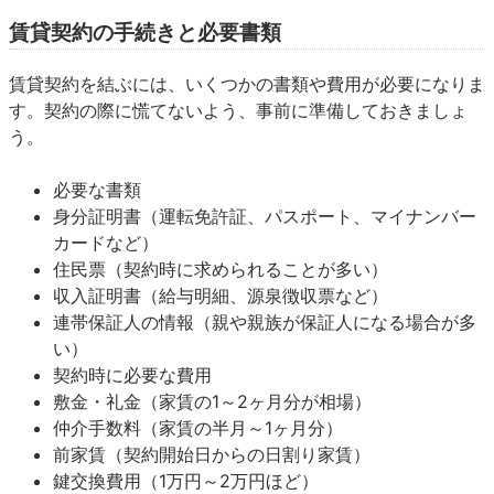
賃貸契約の手続きと必要書類
賃貸契約を結ぶには、いくつかの書類や費用が必要になりま
す。契約の際に慌てないよう、事前に準備しておきましょ
う。
必要な書類
身分証明書（運転免許証、パスポート、マイナンバー
カードなど）
住民票（契約時に求められることが多い）
収入証明書（給与明細、源泉徴収票など）
連帯保証人の情報（親や親族が保証人になる場合が多
い）
契約時に必要な費用
敷金・礼金（家賃の1～2ヶ月分が相場）
仲介手数料（家賃の半月～1ヶ月分）
前家賃（契約開始日からの日割り家賃）
鍵交換費用（1万円～2万円ほど）