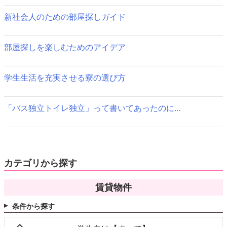
ま
す)
ー
新社会人のための部屋探しガイド
シ
部屋探しを楽しむためのアイデア
ョ
ン
学生生活を充実させる寮の選び方
「バス独立トイレ独立」って書いてあったのに…
カテゴリから探す
賃貸物件
条件から探す