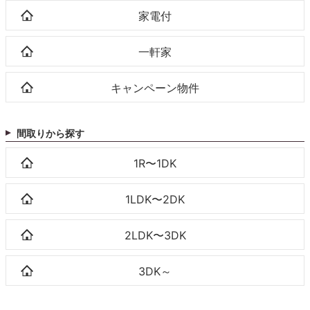
家電付
一軒家
キャンペーン物件
間取りから探す
1R〜1DK
1LDK〜2DK
2LDK〜3DK
3DK～