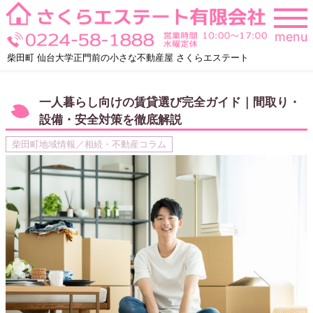
Skip
to
menu
content
柴田町 仙台大学正門前の小さな不動産屋 さくらエステート
一人暮らし向けの賃貸選び完全ガイド｜間取り・
設備・安全対策を徹底解説
柴田町地域情報／相続・不動産コラム