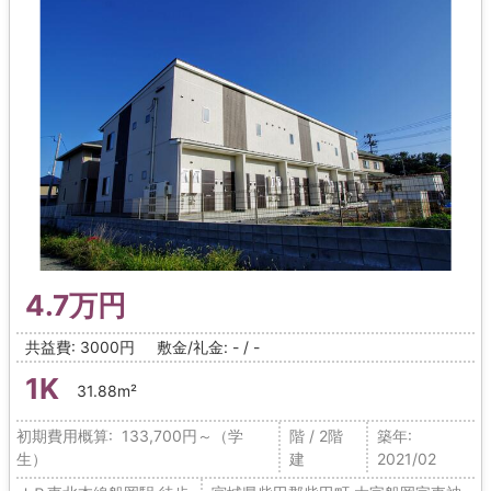
4.7万円
共益費: 3000円
敷金/礼金: - / -
1K
31.88m²
初期費用概算: 133,700円～（学
階 / 2階
築年:
生）
建
2021/02