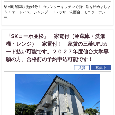
柴田町船岡駅徒歩1分！ カウンターキッチンで新生活を始めましょ
う！ オートバス、シャンプードレッサー洗面台、モニターホン
完...
「SKコーポ並松」 家電付（冷蔵庫・洗濯
機・レンジ） 家電付！ 家賃の三菱UFJカ
ード払い可能です。２０２７年度仙台大学専
願の方、合格前の予約申込可能です！
賃貸
募集中