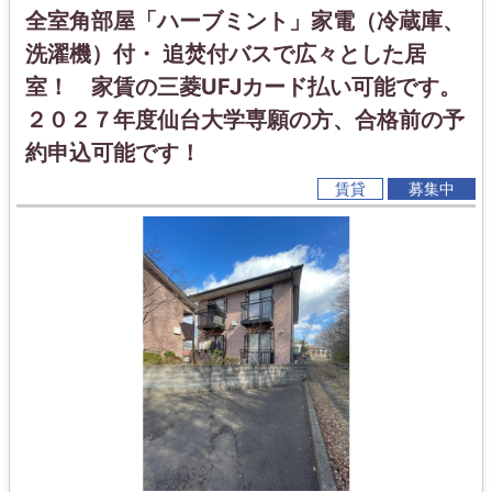
全室角部屋「ハーブミント」家電（冷蔵庫、
洗濯機）付・ 追焚付バスで広々とした居
室！ 家賃の三菱UFJカード払い可能です。
２０２７年度仙台大学専願の方、合格前の予
約申込可能です！
賃貸
募集中