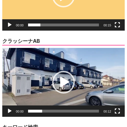
ー
00:00
00:15
クラッシーナAB
動
画
プ
レ
ー
ヤ
ー
00:00
00:12