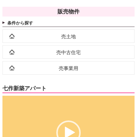
販売物件
条件から探す
売土地
売中古住宅
売事業用
七作新築アパート
動
画
プ
レ
ー
ヤ