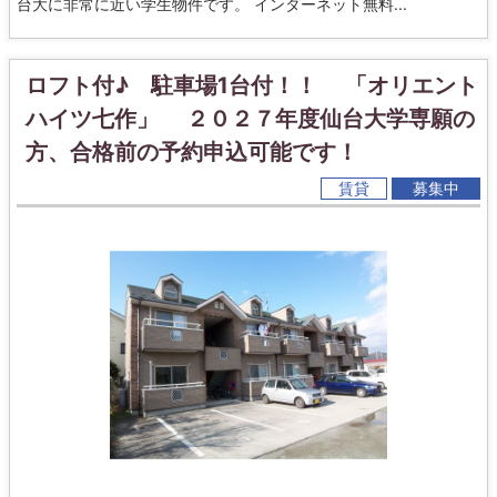
台大に非常に近い学生物件です。 インターネット無料...
ロフト付♪ 駐車場1台付！！ 「オリエント
ハイツ七作」 ２０２７年度仙台大学専願の
方、合格前の予約申込可能です！
賃貸
募集中