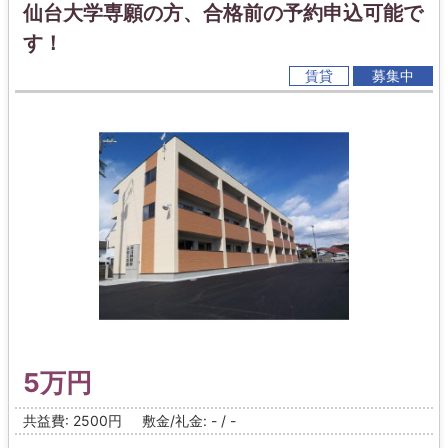
仙台大学専願の方、合格前の予約申込可能で
す！
賃貸
募集中
5万円
共益費: 2500円
敷金/礼金: - / -