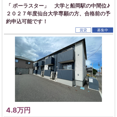
「 ポーラスター」 大学と船岡駅の中間位♪
２０２７年度仙台大学専願の方、合格前の予
約申込可能です！
賃貸
募集中
4.8万円