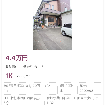
4.4万円
共益費: -
敷金/礼金: - / -
1K
29.00m²
初期費用概算: 94,100円～（学
1階 / 2階
築年:
生）
建
2000/03
ＪＲ東北本線船岡駅 徒歩
宮城県柴田郡柴田町 船岡中央3丁目
6分
1-32