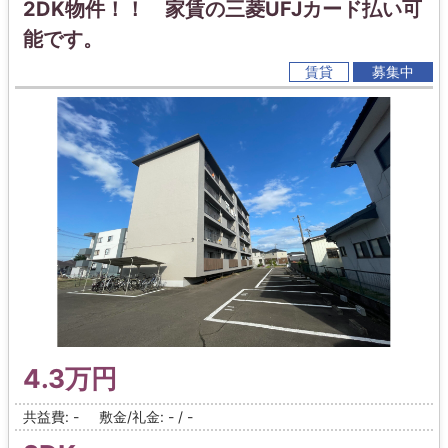
2DK物件！！ 家賃の三菱UFJカード払い可
能です。
賃貸
募集中
4.3万円
共益費: -
敷金/礼金: - / -