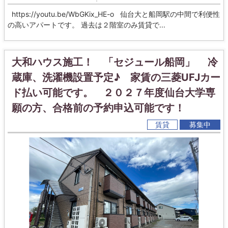
https://youtu.be/WbGKix_HE-o 仙台大と船岡駅の中間で利便性
の高いアパートです。 過去は２階室のみ賃貸で...
大和ハウス施工！ 「セジュール船岡」 冷
蔵庫、洗濯機設置予定♪ 家賃の三菱UFJカー
ド払い可能です。 ２０２７年度仙台大学専
願の方、合格前の予約申込可能です！
賃貸
募集中