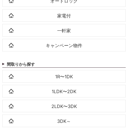
オートロック
家電付
一軒家
キャンペーン物件
間取りから探す
1R〜1DK
1LDK〜2DK
2LDK〜3DK
3DK～