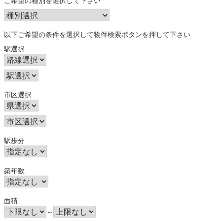
ご希望の種別を選択して下さい
以下ご希望の条件を選択して物件検索ボタンを押して下さい
駅選択
市区選択
駅歩分
築年数
面積
～