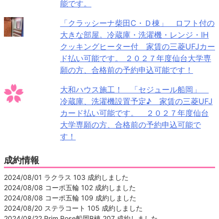
能です。
「クラッシーナ柴田C・Ｄ棟」 ロフト付の
大きな部屋。冷蔵庫・洗濯機・レンジ・IH
クッキングヒーター付 家賃の三菱UFJカー
ド払い可能です。 ２０２７年度仙台大学専
願の方、合格前の予約申込可能です！
大和ハウス施工！ 「セジュール船岡」
冷蔵庫、洗濯機設置予定♪ 家賃の三菱UFJ
カード払い可能です。 ２０２７年度仙台
大学専願の方、合格前の予約申込可能で
す！
成約情報
2024/08/01 ラクラス 103 成約しました
2024/08/08 コーポ五輪 102 成約しました
2024/08/08 コーポ五輪 109 成約しました
2024/08/20 ステラコート 105 成約しました
2024/08/22 Prim Rose船岡B棟 207 成約しました