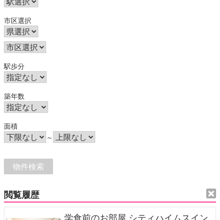
市区選択
駅歩分
築年数
面積
～
閲覧履歴
学食前のお部屋 シティハイムスイン