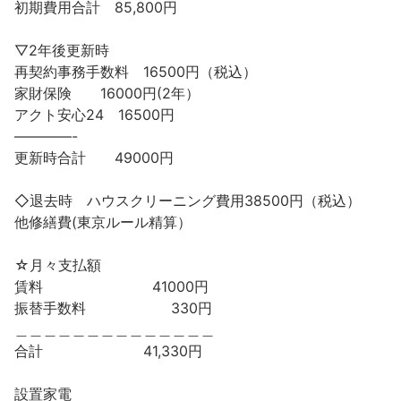
初期費用合計 85,800円
▽2年後更新時
再契約事務手数料 16500円（税込）
家財保険 16000円(2年）
アクト安心24 16500円
————-
更新時合計 49000円
◇退去時 ハウスクリーニング費用38500円（税込）
他修繕費(東京ルール精算）
☆月々支払額
賃料 41000円
振替手数料 330円
＿＿＿＿＿＿＿＿＿＿＿＿＿＿
合計 41,330円
設置家電