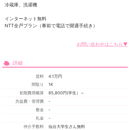
冷蔵庫、洗濯機
インターネット無料
NTT全戸プラン（事前で電話で開通手続き）
お問い合わせはこちら▼
詳細
賃料
4.1万円
間取り
1K
初期費用概算
85,800円(学生）～
共益費・管理費
-
敷金
-
礼金
-
仲介手数料
仙台大学生さん無料