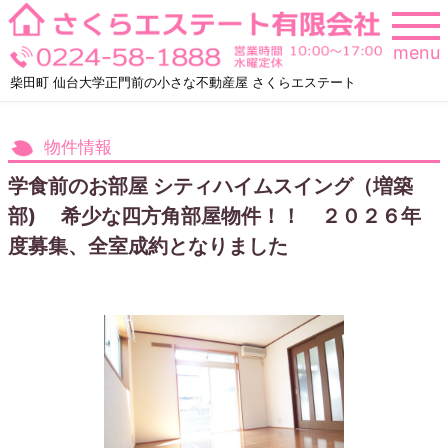
Skip
to
menu
content
柴田町 仙台大学正門前の小さな不動産屋 さくらエステート
物件情報
学食前のお部屋 シティハイムスイング（増築
部) 希少な四方角部屋物件！！ ２０２６年
度募集、全室成約となりました