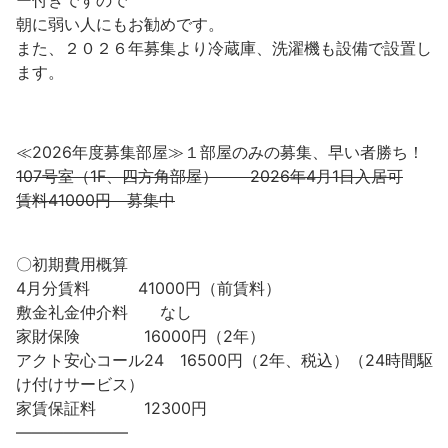
ー付きですので
朝に弱い人にもお勧めです。
また、２０２６年募集より冷蔵庫、洗濯機も設備で設置し
ます。
≪2026年度募集部屋≫１部屋のみの募集、早い者勝ち！
107号室（1F、四方角部屋） 2026年4月1日入居可
賃料41000円 募集中
〇初期費用概算
4月分賃料 41000円（前賃料）
敷金礼金仲介料 なし
家財保険 16000円（2年）
アクト安心コール24 16500円（2年、税込）（24時間駆
け付けサービス）
家賃保証料 12300円
———————