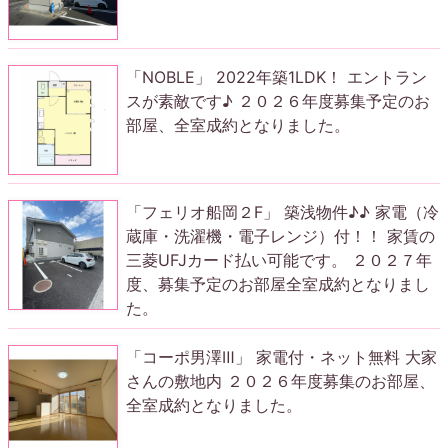
「NOBLE」 2022年築1LDK！ エントラン
スが素敵です♪ ２０２６年度募集予定のお
部屋、全室成約となりました。
「フェリオ船岡２F」 築浅物件♪♪ 家電（冷
蔵庫・洗濯機・電子レンジ）付！！ 家賃の
三菱UFJカード払い可能です。 ２０２７年
度、募集予定のお部屋全室成約となりまし
た。
「コーポ男澤Ⅲ」 家電付・ネット無料 大家
さんの敷地内 ２０２６年度募集のお部屋、
全室成約となりました。