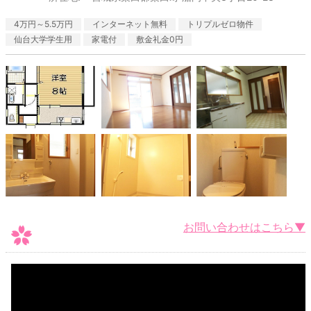
4万円～5.5万円
インターネット無料
トリプルゼロ物件
仙台大学学生用
家電付
敷金礼金0円
お問い合わせはこちら▼