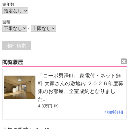
築年数
面積
～
閲覧履歴
「コーポ男澤Ⅲ」 家電付・ネット無
料 大家さんの敷地内 ２０２６年度募
集のお部屋、全室成約となりまし
た。
4.8万円
1K
→物件詳細