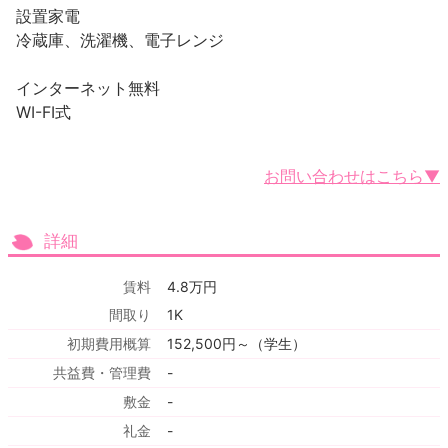
設置家電
冷蔵庫、洗濯機、電子レンジ
インターネット無料
WI-FI式
お問い合わせはこちら▼
詳細
賃料
4.8万円
間取り
1K
初期費用概算
152,500円～（学生）
共益費・管理費
-
敷金
-
礼金
-