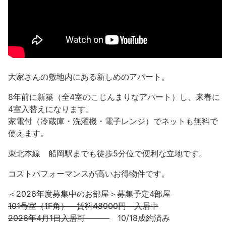
大家さんの敷地内にある新しめのアパート。
8年前に新築（全4室のこじんまりなアパート）し、来春に
4室入替えになります。
家電付（冷蔵庫・洗濯機・電子レンジ）でネットも無料で
使えます。
東北本線 船岡駅までも徒歩5分位で便利な立地です。
コストパフォーマンスが高いお得物件です。
＜2026年度募集中のお部屋＞募集予定4部屋
101号室（1F角） 賃料48000円 入居中
2026年4月1日入居可
10/18成約済み