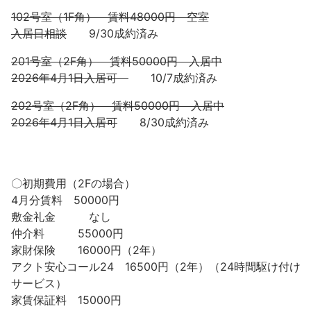
102号室（1F角） 賃料48000円 空室
入居日相談
9/30成約済み
201号室（2F角） 賃料50000円 入居中
2026年4月1日入居可
10/7成約済み
202号室（2F角） 賃料50000円 入居中
2026年4月1日入居可
8/30成約済み
〇初期費用（2Fの場合）
4月分賃料 50000円
敷金礼金 なし
仲介料 55000円
家財保険 16000円（2年）
アクト安心コール24 16500円（2年）（24時間駆け付け
サービス）
家賃保証料 15000円