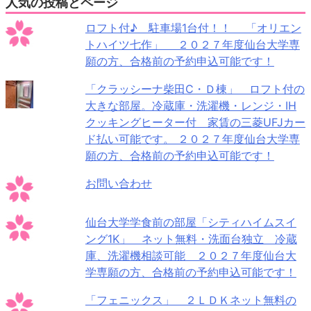
人気の投稿とページ
ロフト付♪ 駐車場1台付！！ 「オリエン
トハイツ七作」 ２０２７年度仙台大学専
願の方、合格前の予約申込可能です！
「クラッシーナ柴田C・Ｄ棟」 ロフト付の
大きな部屋。冷蔵庫・洗濯機・レンジ・IH
クッキングヒーター付 家賃の三菱UFJカー
ド払い可能です。 ２０２７年度仙台大学専
願の方、合格前の予約申込可能です！
お問い合わせ
仙台大学学食前の部屋「シティハイムスイ
ング1K」 ネット無料・洗面台独立 冷蔵
庫、洗濯機相談可能 ２０２７年度仙台大
学専願の方、合格前の予約申込可能です！
「フェニックス」 ２ＬＤＫネット無料の