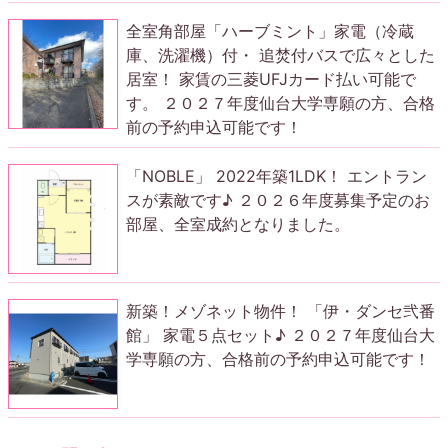
全室角部屋「ハーブミント」家電（冷蔵
庫、洗濯機）付・ 追焚付バスで広々とした
居室！ 家賃の三菱UFJカード払い可能で
す。 ２０２７年度仙台大学専願の方、合格
前の予約申込可能です！
「NOBLE」 2022年築1LDK！ エントラン
スが素敵です♪ ２０２６年度募集予定のお
部屋、全室成約となりました。
新築！メゾネット物件！ 「伊・ダンセ弐番
館」 家電５点セット♪ ２０２７年度仙台大
学専願の方、合格前の予約申込可能です！