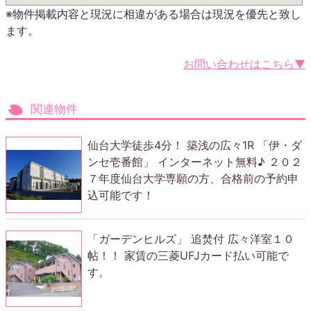
※物件掲載内容と現況に相違がある場合は現況を優先と致し
ます。
お問い合わせはこちら▼
関連物件
仙台大学徒歩4分！ 築浅の広々1R 「伊・ダ
ンセ壱番館」 インターネット無料♪ ２０２
７年度仙台大学専願の方、合格前の予約申
込可能です！
「ガーデンヒルズ」 追焚付 広々洋室１０
帖！！ 家賃の三菱UFJカード払い可能で
す。