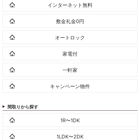
インターネット無料
敷金礼金0円
オートロック
家電付
一軒家
キャンペーン物件
間取りから探す
1R〜1DK
1LDK〜2DK