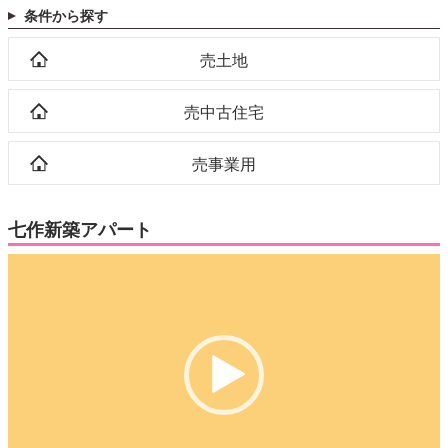
条件から探す
売土地
売中古住宅
売事業用
七作新築アパート
動
画
プ
レ
ー
ヤ
ー