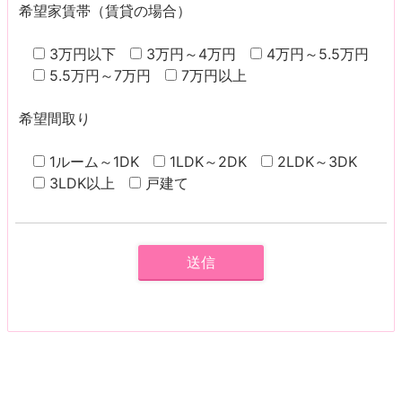
希望家賃帯（賃貸の場合）
3万円以下
3万円～4万円
4万円～5.5万円
5.5万円～7万円
7万円以上
希望間取り
1ルーム～1DK
1LDK～2DK
2LDK～3DK
3LDK以上
戸建て