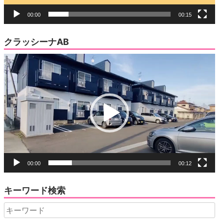
00:00
00:15
クラッシーナAB
動
画
プ
レ
ー
ヤ
ー
00:00
00:12
キーワード検索
Search