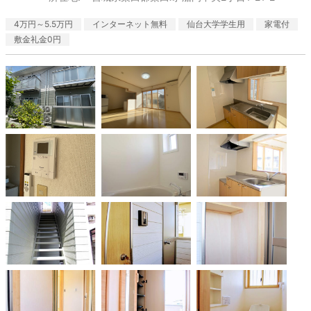
4万円～5.5万円
インターネット無料
仙台大学学生用
家電付
敷金礼金0円